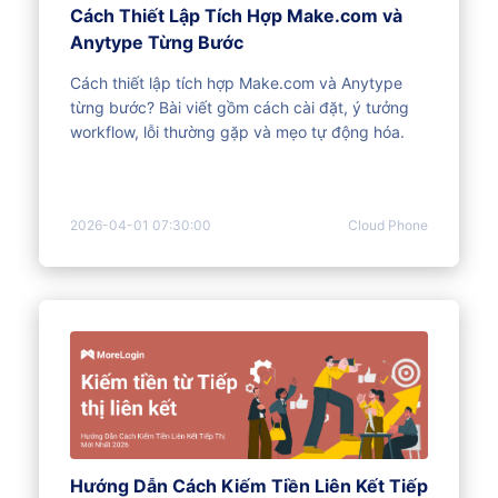
Cách Thiết Lập Tích Hợp Make.com và
Anytype Từng Bước
Cách thiết lập tích hợp Make.com và Anytype
từng bước? Bài viết gồm cách cài đặt, ý tưởng
workflow, lỗi thường gặp và mẹo tự động hóa.
2026-04-01 07:30:00
Cloud Phone
Hướng Dẫn Cách Kiếm Tiền Liên Kết Tiếp