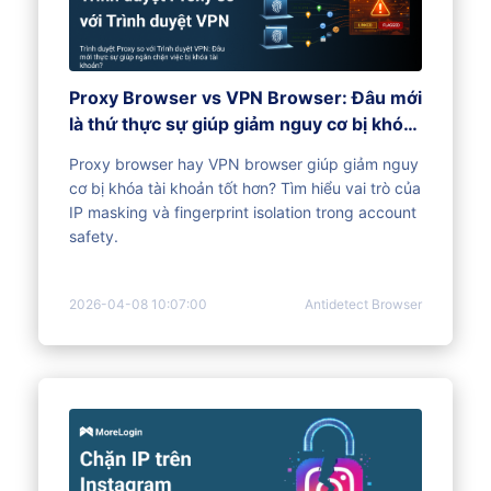
Proxy Browser vs VPN Browser: Đâu mới
là thứ thực sự giúp giảm nguy cơ bị khóa
tài khoản?
Proxy browser hay VPN browser giúp giảm nguy
cơ bị khóa tài khoản tốt hơn? Tìm hiểu vai trò của
IP masking và fingerprint isolation trong account
safety.
2026-04-08 10:07:00
Antidetect Browser