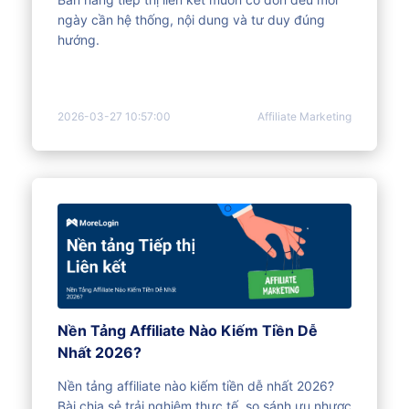
ngày cần hệ thống, nội dung và tư duy đúng
hướng.
2026-03-27 10:57:00
Affiliate Marketing
Nền Tảng Affiliate Nào Kiếm Tiền Dễ
Nhất 2026?
Nền tảng affiliate nào kiếm tiền dễ nhất 2026?
Bài chia sẻ trải nghiệm thực tế, so sánh ưu nhược