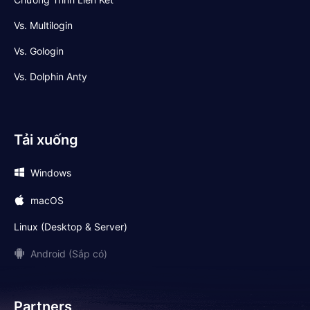
Vs. Multilogin
Vs. Gologin
Vs. Dolphin Anty
Tải xuống
Windows
macOS
Linux (Desktop & Server)
Android (Sắp có)
Partners