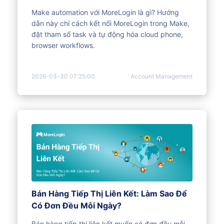
Make automation với MoreLogin là gì? Hướng
dẫn này chỉ cách kết nối MoreLogin trong Make,
đặt tham số task và tự động hóa cloud phone,
browser workflows.
2026-03-30 07:25:00
Account Management
Bán Hàng Tiếp Thị Liên Kết: Làm Sao Để
Có Đơn Đều Mỗi Ngày?
Bán hàng tiếp thị liên kết muốn có đơn đều mỗi