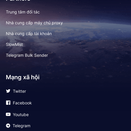
Trung tâm đối tác
Nhà cung cấp máy chủ proxy
Nhà cung cấp tài khoản
SlowMist
Telegram Bulk Sender
Mạng xã hội
Twitter
Facebook
Youtube
Telegram