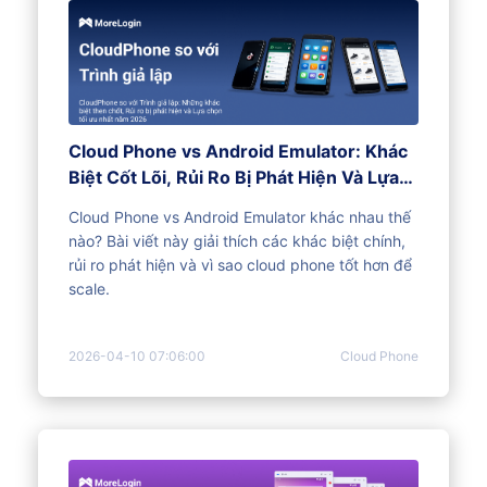
Cloud Phone vs Android Emulator: Khác
Biệt Cốt Lõi, Rủi Ro Bị Phát Hiện Và Lựa
Chọn Tốt Hơn Năm 2026
Cloud Phone vs Android Emulator khác nhau thế
nào? Bài viết này giải thích các khác biệt chính,
rủi ro phát hiện và vì sao cloud phone tốt hơn để
scale.
2026-04-10 07:06:00
Cloud Phone