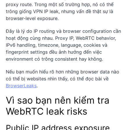
proxy route. Trong một số trường hợp, nó có thể
trông giống VPN IP leak, nhưng vấn đề thật sự là
browser-level exposure.
Đây là lý do IP routing và browser configuration cần
hoạt động cùng nhau. Proxy IP, WebRTC behavior,
IPv6 handling, timezone, language, cookies và
fingerprint settings đều ảnh hưởng đến việc
environment có trông consistent hay không.
Nếu bạn muốn hiểu rõ hơn những browser data nào
có thể bị websites nhìn thấy, có thể đọc bài về
BrowserLeaks
.
Vì sao bạn nên kiểm tra
WebRTC leak risks
Public IP address exposure