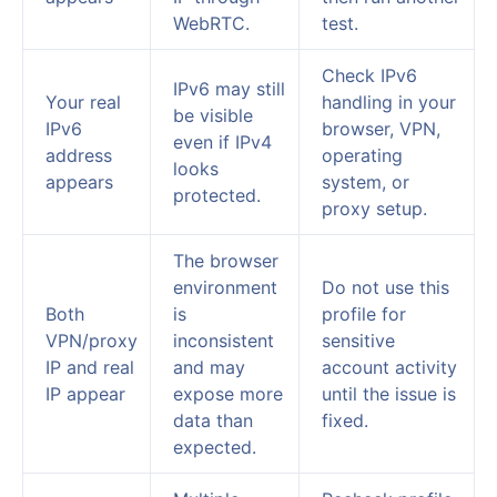
WebRTC.
test.
Check IPv6
IPv6 may still
Your real
handling in your
be visible
IPv6
browser, VPN,
even if IPv4
address
operating
looks
appears
system, or
protected.
proxy setup.
The browser
environment
Do not use this
Both
is
profile for
VPN/proxy
inconsistent
sensitive
IP and real
and may
account activity
IP appear
expose more
until the issue is
data than
fixed.
expected.