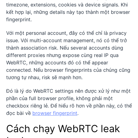
timezone, extensions, cookies và device signals. Khi
kết hợp lại, những details này tạo thành một browser
fingerprint.
Với một personal account, đây có thể chỉ là privacy
issue. Với multi-account management, nó có thể trở
thành association risk. Nếu several accounts dùng
different proxies nhưng expose cùng real IP qua
WebRTC, những accounts đó có thể appear
connected. Nếu browser fingerprints của chúng cũng
tương tự nhau, risk sẽ mạnh hơn.
Đó là lý do WebRTC settings nên được xử lý như một
phần của full browser profile, không phải một
checkbox riêng lẻ. Để hiểu rõ hơn về phần này, có thể
đọc bài về
browser fingerprint
.
Cách chạy WebRTC leak