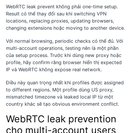
WebRTC leak prevent không phải one-time setup.
Result có thể thay đổi sau khi switching VPN
locations, replacing proxies, updating browsers,
changing extensions hoặc moving to another device.
Với normal browsing, periodic checks có thể đủ. Với
multi-account operations, testing nên là một phần
của setup process. Trước khi dùng new proxy hoặc
profile, hãy confirm rằng browser hiển thị expected
IP và WebRTC không expose real network.
Điều này quan trọng nhất khi profiles được assigned
to different regions. Một profile dùng US proxy,
mismatched timezone và leaked local IP từ một
country khác sẽ tạo obvious environment conflict.
WebRTC leak prevention
cho multi-account users