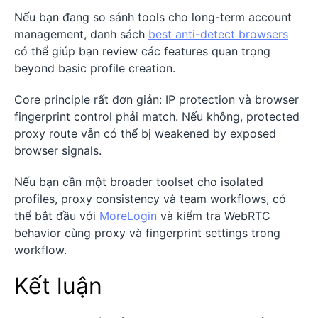
Nếu bạn đang so sánh tools cho long-term account
management, danh sách
best anti-detect browsers
có thể giúp bạn review các features quan trọng
beyond basic profile creation.
Core principle rất đơn giản: IP protection và browser
fingerprint control phải match. Nếu không, protected
proxy route vẫn có thể bị weakened by exposed
browser signals.
Nếu bạn cần một broader toolset cho isolated
profiles, proxy consistency và team workflows, có
thể bắt đầu với
MoreLogin
và kiểm tra WebRTC
behavior cùng proxy và fingerprint settings trong
workflow.
Kết luận