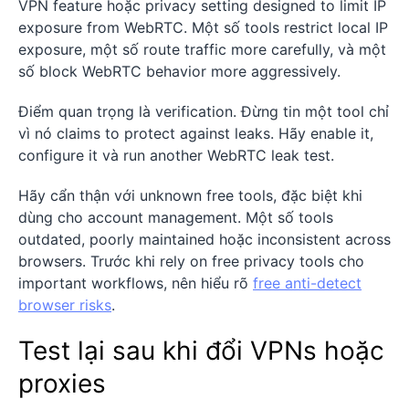
VPN feature hoặc privacy setting designed to limit IP
exposure from WebRTC. Một số tools restrict local IP
exposure, một số route traffic more carefully, và một
số block WebRTC behavior more aggressively.
Điểm quan trọng là verification. Đừng tin một tool chỉ
vì nó claims to protect against leaks. Hãy enable it,
configure it và run another WebRTC leak test.
Hãy cẩn thận với unknown free tools, đặc biệt khi
dùng cho account management. Một số tools
outdated, poorly maintained hoặc inconsistent across
browsers. Trước khi rely on free privacy tools cho
important workflows, nên hiểu rõ
free anti-detect
browser risks
.
Test lại sau khi đổi VPNs hoặc
proxies