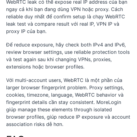
WebRTC leak có thể expose real IP address của bạn
ngay cả khi bạn đang dùng VPN hoặc proxy. Cách
reliable duy nhất để confirm setup là chạy WebRTC
leak test và compare result với real IP, VPN IP và
proxy IP của bạn.
Để reduce exposure, hãy check both IPv4 and IPv6,
review browser settings, use reliable protection tools
và test again sau khi changing VPNs, proxies,
extensions hoặc browser profiles.
Với multi-account users, WebRTC là một phần của
larger browser fingerprint problem. Proxy settings,
cookies, timezone, language, WebRTC behavior và
fingerprint details cần stay consistent. MoreLogin
giúp manage these elements through isolated
browser profiles, giúp reduce IP exposure và account
association risks dễ hơn.