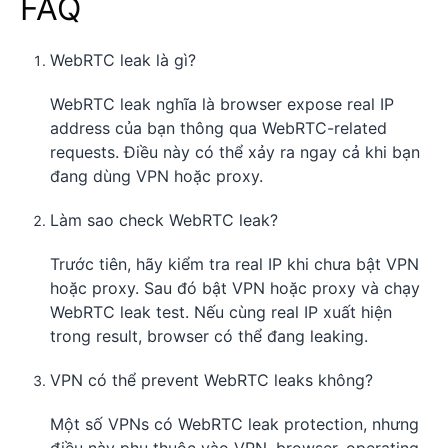
FAQ
WebRTC leak là gì?
WebRTC leak nghĩa là browser expose real IP
address của bạn thông qua WebRTC-related
requests. Điều này có thể xảy ra ngay cả khi bạn
đang dùng VPN hoặc proxy.
Làm sao check WebRTC leak?
Trước tiên, hãy kiểm tra real IP khi chưa bật VPN
hoặc proxy. Sau đó bật VPN hoặc proxy và chạy
WebRTC leak test. Nếu cùng real IP xuất hiện
trong result, browser có thể đang leaking.
VPN có thể prevent WebRTC leaks không?
Một số VPNs có WebRTC leak protection, nhưng