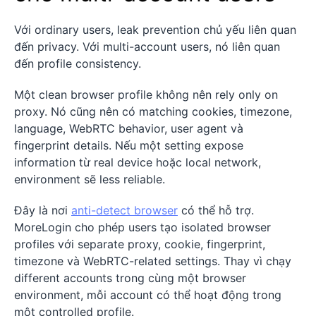
Với ordinary users, leak prevention chủ yếu liên quan
đến privacy. Với multi-account users, nó liên quan
đến profile consistency.
Một clean browser profile không nên rely only on
proxy. Nó cũng nên có matching cookies, timezone,
language, WebRTC behavior, user agent và
fingerprint details. Nếu một setting expose
information từ real device hoặc local network,
environment sẽ less reliable.
Đây là nơi
anti-detect browser
có thể hỗ trợ.
MoreLogin cho phép users tạo isolated browser
profiles với separate proxy, cookie, fingerprint,
timezone và WebRTC-related settings. Thay vì chạy
different accounts trong cùng một browser
environment, mỗi account có thể hoạt động trong
một controlled profile.