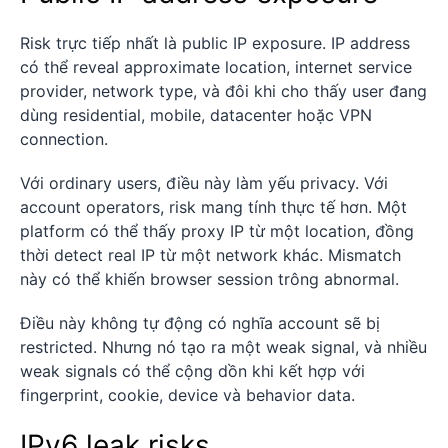
Risk trực tiếp nhất là public IP exposure. IP address
có thể reveal approximate location, internet service
provider, network type, và đôi khi cho thấy user đang
dùng residential, mobile, datacenter hoặc VPN
connection.
Với ordinary users, điều này làm yếu privacy. Với
account operators, risk mang tính thực tế hơn. Một
platform có thể thấy proxy IP từ một location, đồng
thời detect real IP từ một network khác. Mismatch
này có thể khiến browser session trông abnormal.
Điều này không tự động có nghĩa account sẽ bị
restricted. Nhưng nó tạo ra một weak signal, và nhiều
weak signals có thể cộng dồn khi kết hợp với
fingerprint, cookie, device và behavior data.
IPv6 leak risks