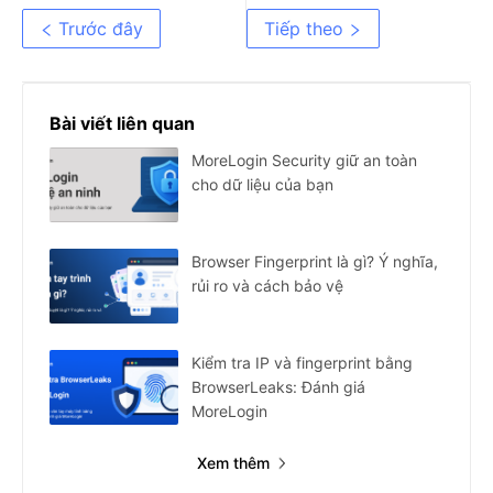
Nhất Theo Nhu Cầu Năm
Giới Hạn
Trước đây
Tiếp theo
2026
Bài viết liên quan
MoreLogin Security giữ an toàn
cho dữ liệu của bạn
Browser Fingerprint là gì? Ý nghĩa,
rủi ro và cách bảo vệ
Kiểm tra IP và fingerprint bằng
BrowserLeaks: Đánh giá
MoreLogin
Xem thêm