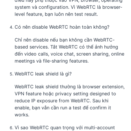
điều này phụ thuộc vào VPN, browser, operating
system và configuration. Vì WebRTC là browser-
level feature, bạn luôn nên test result.
Có nên disable WebRTC hoàn toàn không?
Chỉ nên disable nếu bạn không cần WebRTC-
based services. Tắt WebRTC có thể ảnh hưởng
đến video calls, voice chat, screen sharing, online
meetings và file-sharing features.
WebRTC leak shield là gì?
WebRTC leak shield thường là browser extension,
VPN feature hoặc privacy setting designed to
reduce IP exposure from WebRTC. Sau khi
enable, bạn vẫn cần run a test để confirm it
works.
Vì sao WebRTC quan trọng với multi-account