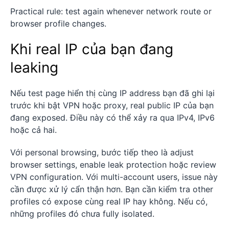
Practical rule: test again whenever network route or
browser profile changes.
Khi real IP của bạn đang
leaking
Nếu test page hiển thị cùng IP address bạn đã ghi lại
trước khi bật VPN hoặc proxy, real public IP của bạn
đang exposed. Điều này có thể xảy ra qua IPv4, IPv6
hoặc cả hai.
Với personal browsing, bước tiếp theo là adjust
browser settings, enable leak protection hoặc review
VPN configuration. Với multi-account users, issue này
cần được xử lý cẩn thận hơn. Bạn cần kiểm tra other
profiles có expose cùng real IP hay không. Nếu có,
những profiles đó chưa fully isolated.