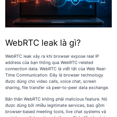
WebRTC leak là gì?
WebRTC leak xảy ra khi browser expose real IP
address của bạn thông qua WebRTC-related
connection data. WebRTC là viết tắt của Web Real-
Time Communication. Đây là browser technology
được dùng cho video calls, voice chat, screen
sharing, file transfer và peer-to-peer data exchange.
Bản thân WebRTC không phải malicious feature. Nó
được dùng bởi nhiều legitimate services, bao gồm
browser-based meeting tools, live chat systems và