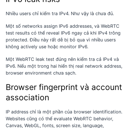
Nhiều users chỉ kiểm tra IPv4. Như vậy là chưa đủ.
Một số networks assign IPv6 addresses, và WebRTC
test results có thể reveal IPv6 ngay cả khi IPv4 trông
protected. Điều này rất dễ bị bỏ qua vì nhiều users
không actively use hoặc monitor IPv6.
Một WebRTC leak test đúng nên kiểm tra cả IPv4 và
IPv6. Nếu một trong hai hiển thị real network address,
browser environment chưa sạch.
Browser fingerprint và account
association
IP address chỉ là một phần của browser identification.
Websites cũng có thể evaluate WebRTC behavior,
Canvas, WebGL, fonts, screen size, language,