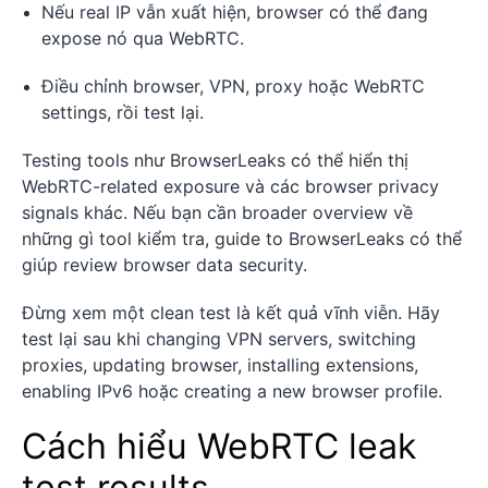
Nếu real IP vẫn xuất hiện, browser có thể đang
expose nó qua WebRTC.
Điều chỉnh browser, VPN, proxy hoặc WebRTC
settings, rồi test lại.
Testing tools như BrowserLeaks có thể hiển thị
WebRTC-related exposure và các browser privacy
signals khác. Nếu bạn cần broader overview về
những gì tool kiểm tra, guide to BrowserLeaks có thể
giúp review browser data security.
Đừng xem một clean test là kết quả vĩnh viễn. Hãy
test lại sau khi changing VPN servers, switching
proxies, updating browser, installing extensions,
enabling IPv6 hoặc creating a new browser profile.
Cách hiểu WebRTC leak
test results