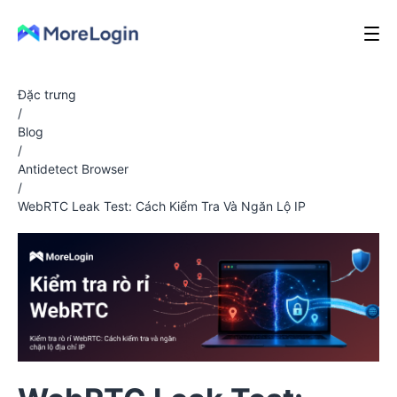
Đặc trưng
/
Blog
/
Antidetect Browser
/
WebRTC Leak Test: Cách Kiểm Tra Và Ngăn Lộ IP