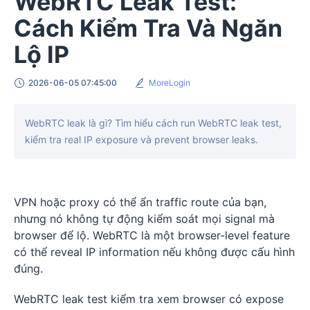
WebRTC Leak Test:
Cách Kiểm Tra Và Ngăn
Lộ IP
2026-06-05 07:45:00
MoreLogin
WebRTC leak là gì? Tìm hiểu cách run WebRTC leak test,
kiểm tra real IP exposure và prevent browser leaks.
VPN hoặc proxy có thể ẩn traffic route của bạn,
nhưng nó không tự động kiểm soát mọi signal mà
browser để lộ. WebRTC là một browser-level feature
có thể reveal IP information nếu không được cấu hình
đúng.
WebRTC leak test kiểm tra xem browser có expose