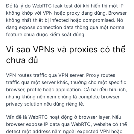
Đó là lý do WebRTC leak test đôi khi hiển thị một IP
không khớp với VPN hoặc proxy đang dùng. Browser
không nhất thiết bị infected hoặc compromised. Nó
đang expose connection data thông qua một normal
feature chưa được kiểm soát đúng.
Vì sao VPNs và proxies có thể
chưa đủ
VPN routes traffic qua VPN server. Proxy routes
traffic qua một server khác, thường cho một specific
browser, profile hoặc application. Cả hai đều hữu ích,
nhưng không nên xem chúng là complete browser
privacy solution nếu dùng riêng lẻ.
Vấn đề là WebRTC hoạt động ở browser layer. Nếu
browser expose IP data qua WebRTC, website có thể
detect một address nằm ngoài expected VPN hoặc