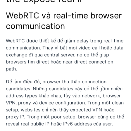
WebRTC và real-time browser
communication
WebRTC được thiết kế để giảm delay trong real-time
communication. Thay vì bắt mọi video call hoặc data
exchange đi qua central server, nó có thể giúp
browsers tìm direct hoặc near-direct connection
path.
Để làm điều đó, browser thu thập connection
candidates. Những candidates này có thể gồm nhiều
address types khác nhau, tùy vào network, browser,
VPN, proxy và device configuration. Trong một clean
setup, websites chỉ nên thấy expected VPN hoặc
proxy IP. Trong một poor setup, browser cũng có thể
reveal real public IP hoặc IPv6 address của user.