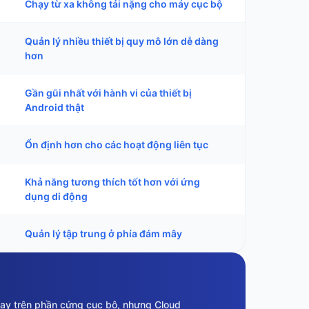
Chạy từ xa không tải nặng cho máy cục bộ
Quản lý nhiều thiết bị quy mô lớn dễ dàng
hơn
Gần gũi nhất với hành vi của thiết bị
Android thật
Ổn định hơn cho các hoạt động liên tục
Khả năng tương thích tốt hơn với ứng
dụng di động
Quản lý tập trung ở phía đám mây
chạy trên phần cứng cục bộ, nhưng Cloud