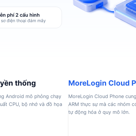
ễn phí 2 cấu hình
 sơ điện thoại đám mây
uyền thống
MoreLogin Cloud 
ường Android mô phỏng chạy
MoreLogin Cloud Phone cung
suất CPU, bộ nhớ và đồ họa
ARM thực sự mà các nhóm có 
tự động hóa ở quy mô lớn.