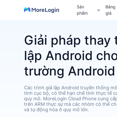
Sản
Bảng
phẩm
giá
Giải pháp thay 
lập Android ch
trường Android
Các trình giả lập Android truyền thống 
tính cục bộ, có thể hạn chế tính thực tế củ
quy mô. MoreLogin Cloud Phone cung cấp
trên ARM thực sự mà các nhóm có thể chạy
và tự động hóa ở quy mô lớn.