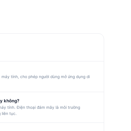
ên máy tính, cho phép người dùng mở ứng dụng di
ây không?
áy tính. Điện thoại đám mây là môi trường
liên tục.