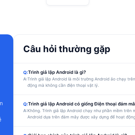
Câu hỏi thường gặp
Trình giả lập Android là gì?
Q:
A:
Trình giả lập Android là môi trường Android ảo chạy tr
động mà không cần điện thoại vật lý.
ạn
Trình giả lập Android có giống Điện thoại đám m
Q:
A:
Không. Trình giả lập Android chạy như phần mềm trên m
Android dựa trên đám mây được xây dựng để hoạt động 
ễ