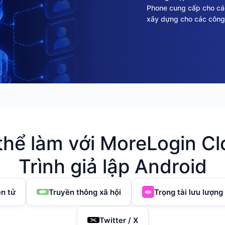
Phone cung cấp cho cá
xây dựng cho các công vi
thể làm với MoreLogin Cl
Trình giả lập Android
n tử
Truyền thông xã hội
Trọng tài lưu lượng
Twitter / X