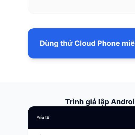
Dùng thử Cloud Phone miễ
Trình giả lập Andro
Yếu tố