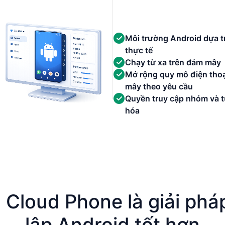
Môi trường Android dựa 
thực tế
Chạy từ xa trên đám mây
Mở rộng quy mô điện tho
mây theo yêu cầu
Quyền truy cập nhóm và 
hóa
Cloud Phone là giải pháp
lập Android tốt hơn