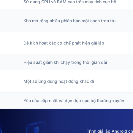
Sử dụng CPU và RAM cao trên máy tính cục bộ
Khó mở rộng nhiều phiên bản một cách trơn tru
Dễ kích hoạt các cơ chế phát hiện giả lập
Hiệu suất giảm khi chạy trong thời gian dài
Một số ứng dụng hoạt động khác đi
Yêu cầu cập nhật và dọn dẹp cục bộ thường xuyên
Trình giả lập Android 