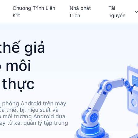
Chương Trình Liên
Nhà phát
Tài
Kết
triển
nguyên
thế giả
o môi
 thực
mô phỏng Android trên máy
a thiết bị, hiệu suất và
 môi trường Android dựa
 từ xa, quản lý tập trung