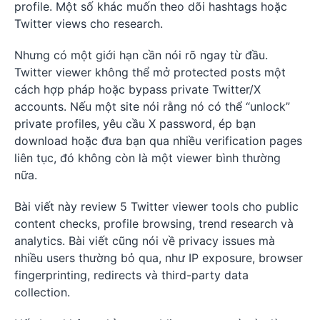
profile. Một số khác muốn theo dõi hashtags hoặc
Twitter views cho research.
Nhưng có một giới hạn cần nói rõ ngay từ đầu.
Twitter viewer không thể mở protected posts một
cách hợp pháp hoặc bypass private Twitter/X
accounts. Nếu một site nói rằng nó có thể “unlock”
private profiles, yêu cầu X password, ép bạn
download hoặc đưa bạn qua nhiều verification pages
liên tục, đó không còn là một viewer bình thường
nữa.
Bài viết này review 5 Twitter viewer tools cho public
content checks, profile browsing, trend research và
analytics. Bài viết cũng nói về privacy issues mà
nhiều users thường bỏ qua, như IP exposure, browser
fingerprinting, redirects và third-party data
collection.