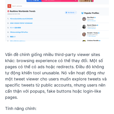
Vấn đề chính giống nhiều third-party viewer sites
khác: browsing experience có thể thay đổi. Một số
pages có thể có ads hoặc redirects. Điều đó không
tự động khiến tool unusable. Nó vẫn hoạt động như
một tweet viewer cho users muốn explore tweets và
specific tweets từ public accounts, nhưng users nên
cẩn thận với popups, fake buttons hoặc login-like
pages.
Tính năng chính: