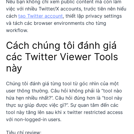
Nếu bạn không chỉ xem public content mà còn làm
việc với nhiều Twitter/X accounts, trước tiên nên hiểu
cách
tạo Twitter account
, thiết lập privacy settings
và tách các browser environments cho từng
workflow.
Cách chúng tôi đánh giá
các Twitter Viewer Tools
này
Chúng tôi đánh giá từng tool từ góc nhìn của một
user thông thường. Câu hỏi không phải là “tool nào
hứa hẹn nhiều nhất?”. Câu hỏi đúng hơn là “tool này
thực sự giúp được việc gì?”. Sự quan tâm đến các
tool này tăng lên sau khi x twitter restricted access
với non-logged-in users.
Tiêu chí review: