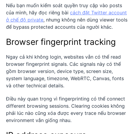
Nếu bạn muốn kiểm soát quyền truy cập vào posts
của mình, hãy đọc riêng bài
cách đặt Twitter account
ở chế độ private
, nhưng không nên dùng viewer tools
để bypass protected accounts của người khác.
Browser fingerprint tracking
Ngay cả khi không login, websites vẫn có thể read
browser fingerprint signals. Các signals này có thể
gồm browser version, device type, screen size,
system language, timezone, WebRTC, Canvas, fonts
và other technical details.
Điều này quan trọng vì fingerprinting có thể connect
different browsing sessions. Clearing cookies không
phải lúc nào cũng xóa được every trace nếu browser
environment vẫn giống nhau.