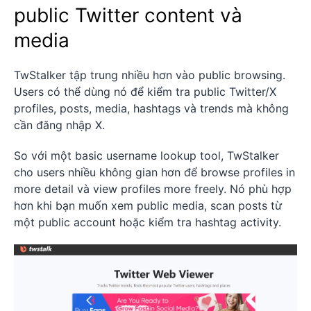
public Twitter content và
media
TwStalker tập trung nhiều hơn vào public browsing.
Users có thể dùng nó để kiểm tra public Twitter/X
profiles, posts, media, hashtags và trends mà không
cần đăng nhập X.
So với một basic username lookup tool, TwStalker
cho users nhiều không gian hơn để browse profiles in
more detail và view profiles more freely. Nó phù hợp
hơn khi bạn muốn xem public media, scan posts từ
một public account hoặc kiểm tra hashtag activity.