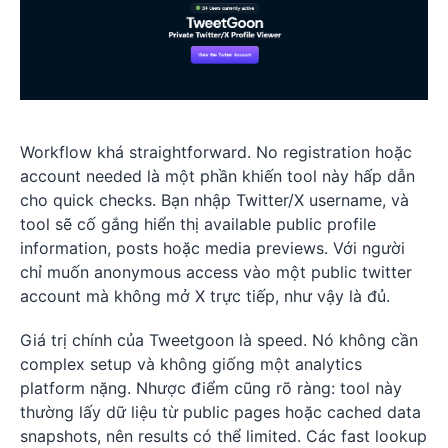
Workflow khá straightforward. No registration hoặc
account needed là một phần khiến tool này hấp dẫn
cho quick checks. Bạn nhập Twitter/X username, và
tool sẽ cố gắng hiển thị available public profile
information, posts hoặc media previews. Với người
chỉ muốn anonymous access vào một public twitter
account mà không mở X trực tiếp, như vậy là đủ.
Giá trị chính của Tweetgoon là speed. Nó không cần
complex setup và không giống một analytics
platform nặng. Nhược điểm cũng rõ ràng: tool này
thường lấy dữ liệu từ public pages hoặc cached data
snapshots, nên results có thể limited. Các fast lookup