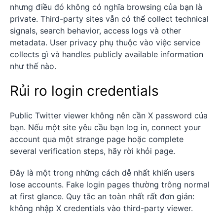
nhưng điều đó không có nghĩa browsing của bạn là
private. Third-party sites vẫn có thể collect technical
signals, search behavior, access logs và other
metadata. User privacy phụ thuộc vào việc service
collects gì và handles publicly available information
như thế nào.
Rủi ro login credentials
Public Twitter viewer không nên cần X password của
bạn. Nếu một site yêu cầu bạn log in, connect your
account qua một strange page hoặc complete
several verification steps, hãy rời khỏi page.
Đây là một trong những cách dễ nhất khiến users
lose accounts. Fake login pages thường trông normal
at first glance. Quy tắc an toàn nhất rất đơn giản:
không nhập X credentials vào third-party viewer.