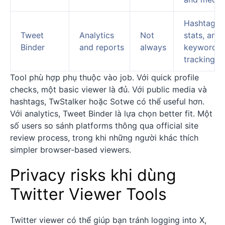
Hashtag,
Tweet
Analytics
Not
stats, and
Binder
and reports
always
keyword
tracking
Tool phù hợp phụ thuộc vào job. Với quick profile
checks, một basic viewer là đủ. Với public media và
hashtags, TwStalker hoặc Sotwe có thể useful hơn.
Với analytics, Tweet Binder là lựa chọn better fit. Một
số users so sánh platforms thông qua official site
review process, trong khi những người khác thích
simpler browser-based viewers.
Privacy risks khi dùng
Twitter Viewer Tools
Twitter viewer có thể giúp bạn tránh logging into X,