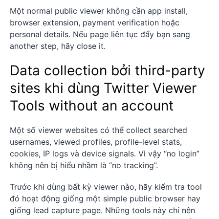
Một normal public viewer không cần app install,
browser extension, payment verification hoặc
personal details. Nếu page liên tục đẩy bạn sang
another step, hãy close it.
Data collection bởi third-party
sites khi dùng Twitter Viewer
Tools without an account
Một số viewer websites có thể collect searched
usernames, viewed profiles, profile-level stats,
cookies, IP logs và device signals. Vì vậy “no login”
không nên bị hiểu nhầm là “no tracking”.
Trước khi dùng bất kỳ viewer nào, hãy kiểm tra tool
đó hoạt động giống một simple public browser hay
giống lead capture page. Những tools này chỉ nên