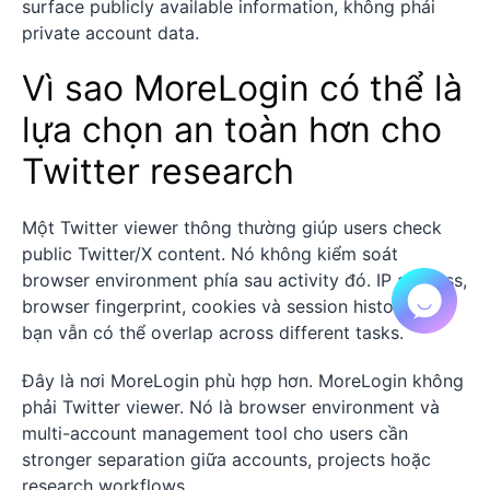
surface publicly available information, không phải
private account data.
Vì sao MoreLogin có thể là
lựa chọn an toàn hơn cho
Twitter research
Một Twitter viewer thông thường giúp users check
public Twitter/X content. Nó không kiểm soát
browser environment phía sau activity đó. IP address,
browser fingerprint, cookies và session history của
bạn vẫn có thể overlap across different tasks.
Đây là nơi MoreLogin phù hợp hơn. MoreLogin không
phải Twitter viewer. Nó là browser environment và
multi-account management tool cho users cần
stronger separation giữa accounts, projects hoặc
research workflows.