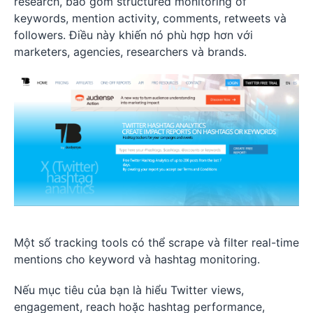
research, bao gồm structured monitoring of
keywords, mention activity, comments, retweets và
followers. Điều này khiến nó phù hợp hơn với
marketers, agencies, researchers và brands.
Một số tracking tools có thể scrape và filter real-time
mentions cho keyword và hashtag monitoring.
Nếu mục tiêu của bạn là hiểu Twitter views,
engagement, reach hoặc hashtag performance,