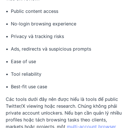
Public content access
No-login browsing experience
Privacy và tracking risks
Ads, redirects và suspicious prompts
Ease of use
Tool reliability
Best-fit use case
Các tools dưới đây nên được hiểu là tools để public
Twitter/X viewing hoặc research. Chúng không phải
private account unlockers. Nếu bạn cần quản lý nhiều
profiles hoặc tách browsing tasks theo clients,
markets hoặc projects, một
multi-account browser