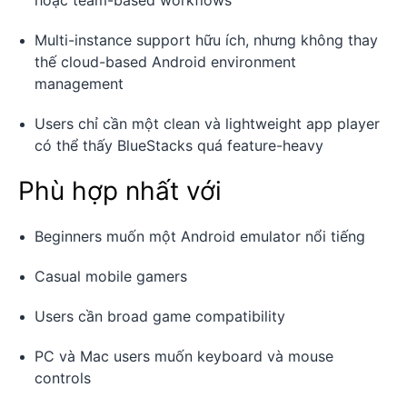
hoặc team-based workflows
Multi-instance support hữu ích, nhưng không thay
thế cloud-based Android environment
management
Users chỉ cần một clean và lightweight app player
có thể thấy BlueStacks quá feature-heavy
Phù hợp nhất với
Beginners muốn một Android emulator nổi tiếng
Casual mobile gamers
Users cần broad game compatibility
PC và Mac users muốn keyboard và mouse
controls