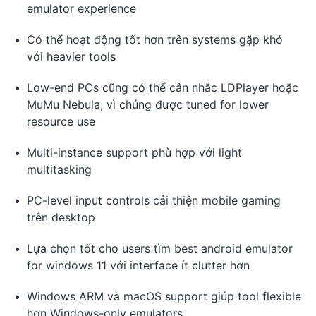
emulator experience
Có thể hoạt động tốt hơn trên systems gặp khó
với heavier tools
Low-end PCs cũng có thể cân nhắc LDPlayer hoặc
MuMu Nebula, vì chúng được tuned for lower
resource use
Multi-instance support phù hợp với light
multitasking
PC-level input controls cải thiện mobile gaming
trên desktop
Lựa chọn tốt cho users tìm best android emulator
for windows 11 với interface ít clutter hơn
Windows ARM và macOS support giúp tool flexible
hơn Windows-only emulators