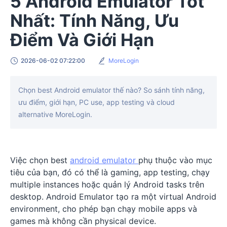
5 Android Emulator Tốt
Nhất: Tính Năng, Ưu
Điểm Và Giới Hạn
2026-06-02 07:22:00
MoreLogin
Chọn best Android emulator thế nào? So sánh tính năng,
ưu điểm, giới hạn, PC use, app testing và cloud
alternative MoreLogin.
Việc chọn best
android emulator
phụ thuộc vào mục
tiêu của bạn, đó có thể là gaming, app testing, chạy
multiple instances hoặc quản lý Android tasks trên
desktop. Android Emulator tạo ra một virtual Android
environment, cho phép bạn chạy mobile apps và
games mà không cần physical device.