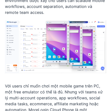
environment được xây cho users cần scalable mobile
workflows, account separation, automation và
remote team access.
Với users chỉ muốn chơi một mobile game trên PC,
một free emulator có thể là đủ. Nhưng với teams xử
lý multi-account operations, app workflows, social
media tasks, ecommerce, affiliate marketing hoặc
automation, MoreLogin Cloud Phone là một