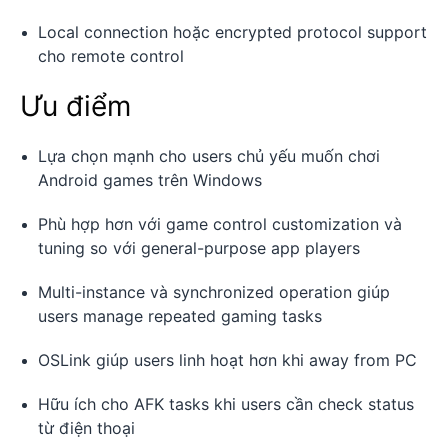
Local connection hoặc encrypted protocol support
cho remote control
Ưu điểm
Lựa chọn mạnh cho users chủ yếu muốn chơi
Android games trên Windows
Phù hợp hơn với game control customization và
tuning so với general-purpose app players
Multi-instance và synchronized operation giúp
users manage repeated gaming tasks
OSLink giúp users linh hoạt hơn khi away from PC
Hữu ích cho AFK tasks khi users cần check status
từ điện thoại