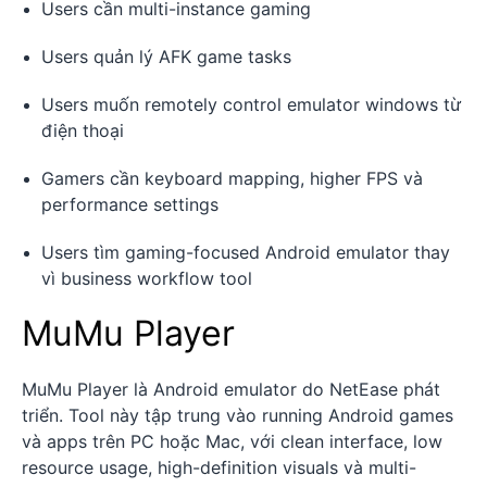
Users cần multi-instance gaming
Users quản lý AFK game tasks
Users muốn remotely control emulator windows từ
điện thoại
Gamers cần keyboard mapping, higher FPS và
performance settings
Users tìm gaming-focused Android emulator thay
vì business workflow tool
MuMu Player
MuMu Player là Android emulator do NetEase phát
triển. Tool này tập trung vào running Android games
và apps trên PC hoặc Mac, với clean interface, low
resource usage, high-definition visuals và multi-