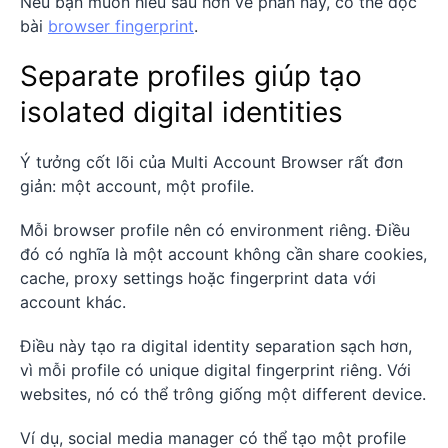
Nếu bạn muốn hiểu sâu hơn về phần này, có thể đọc
bài
browser fingerprint
.
Separate profiles giúp tạo
isolated digital identities
Ý tưởng cốt lõi của Multi Account Browser rất đơn
giản: một account, một profile.
Mỗi browser profile nên có environment riêng. Điều
đó có nghĩa là một account không cần share cookies,
cache, proxy settings hoặc fingerprint data với
account khác.
Điều này tạo ra digital identity separation sạch hơn,
vì mỗi profile có unique digital fingerprint riêng. Với
websites, nó có thể trông giống một different device.
Ví dụ, social media manager có thể tạo một profile