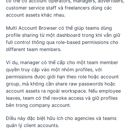
có thể có account operators, managers, advertisers,
customer service staff và freelancers dùng các
account assets khác nhau.
Multi Account Browser có thể giúp teams dùng
profile sharing từ một dashboard trong khi vẫn giữ
full control thông qua role-based permissions cho
different team members.
Ví dụ, manager có thể cấp cho một team member
quyền truy cập vào một nhóm profiles, với
permissions được giới hạn theo role hoặc account
group, mà không cần share raw passwords hoặc
account assets ra ngoài workspace. Nếu employee
leaves, team có thể revoke access và giữ profiles
bên trong company account.
Điều này đặc biệt hữu ích cho agencies và teams
quản lý client accounts.