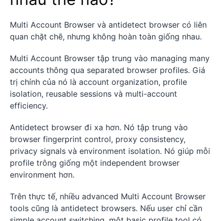
Multi Account Browser và antidetect browser có liên
quan chặt chẽ, nhưng không hoàn toàn giống nhau.
Multi Account Browser tập trung vào managing many
accounts thông qua separated browser profiles. Giá
trị chính của nó là account organization, profile
isolation, reusable sessions và multi-account
efficiency.
Antidetect browser đi xa hơn. Nó tập trung vào
browser fingerprint control, proxy consistency,
privacy signals và environment isolation. Nó giúp mỗi
profile trông giống một independent browser
environment hơn.
Trên thực tế, nhiều advanced Multi Account Browser
tools cũng là antidetect browsers. Nếu user chỉ cần
simple account switching, một basic profile tool có