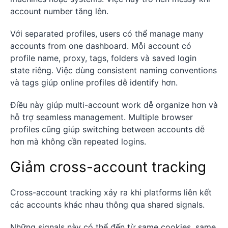
account number tăng lên.
Với separated profiles, users có thể manage many
accounts from one dashboard. Mỗi account có
profile name, proxy, tags, folders và saved login
state riêng. Việc dùng consistent naming conventions
và tags giúp online profiles dễ identify hơn.
Điều này giúp multi-account work dễ organize hơn và
hỗ trợ seamless management. Multiple browser
profiles cũng giúp switching between accounts dễ
hơn mà không cần repeated logins.
Giảm cross-account tracking
Cross-account tracking xảy ra khi platforms liên kết
các accounts khác nhau thông qua shared signals.
Những signals này có thể đến từ same cookies, same