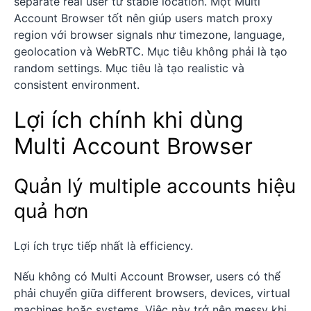
separate real user từ stable location. Một Multi
Account Browser tốt nên giúp users match proxy
region với browser signals như timezone, language,
geolocation và WebRTC. Mục tiêu không phải là tạo
random settings. Mục tiêu là tạo realistic và
consistent environment.
Lợi ích chính khi dùng
Multi Account Browser
Quản lý multiple accounts hiệu
quả hơn
Lợi ích trực tiếp nhất là efficiency.
Nếu không có Multi Account Browser, users có thể
phải chuyển giữa different browsers, devices, virtual
machines hoặc systems. Việc này trở nên messy khi