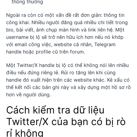
thông thường
Ngoài ra còn có một vấn đề rất đơn giản: thông tin
công khai. Nhiều người đăng quá nhiều chi tiết trong
bio, bài viết, ảnh chụp màn hình và link liên hệ. Một
username bị lộ sẽ trở nên hữu ích hơn nếu nó khớp
với email công việc, website cá nhân, Telegram
handle hoặc profile cũ trên forum.
Một Twitter/X handle bị lộ có thể không nói lên nhiều
điều nếu đứng riêng lẻ. Rủi ro tăng lên khi cùng
handle đó xuất hiện trên các website khác. Kẻ xấu có
thể kết nối các bản ghi này và xây dựng một hồ sơ rõ
hơn về người dùng.
Cách kiểm tra dữ liệu
Twitter/X của bạn có bị rò
rỉ không