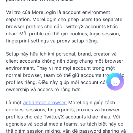
Vai trò của MoreLogin là account environment
separation. MoreLogin cho phép users tạo separate
browser profiles cho các Twitter/X accounts khác
nhau. Mỗi profile có thể giữ cookies, login session,
fingerprint settings và proxy setup riêng.
Setup này hữu ích khi personal, brand, creator và
client accounts không nên dùng chung một browser
environment. Thay vì mở mọi account trong một
normal browser, team có thể giữ accounts trong các
profiles riêng. Điều này giúp mỗi account có
ownership và access rõ ràng hơn.
Là một
antidetect browser
, MoreLogin giúp tách
cookies, sessions, fingerprints, proxies và browser
profiles cho các Twitter/X accounts khác nhau. Với
agencies và social media teams, sự tách biệt này có
thể giảm session mixing, vấn đề password sharing và