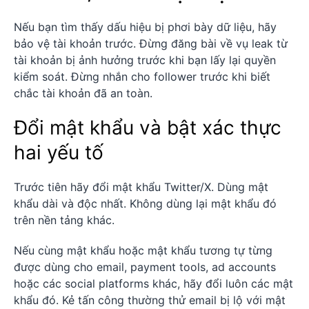
Nếu bạn tìm thấy dấu hiệu bị phơi bày dữ liệu, hãy
bảo vệ tài khoản trước. Đừng đăng bài về vụ leak từ
tài khoản bị ảnh hưởng trước khi bạn lấy lại quyền
kiểm soát. Đừng nhắn cho follower trước khi biết
chắc tài khoản đã an toàn.
Đổi mật khẩu và bật xác thực
hai yếu tố
Trước tiên hãy đổi mật khẩu Twitter/X. Dùng mật
khẩu dài và độc nhất. Không dùng lại mật khẩu đó
trên nền tảng khác.
Nếu cùng mật khẩu hoặc mật khẩu tương tự từng
được dùng cho email, payment tools, ad accounts
hoặc các social platforms khác, hãy đổi luôn các mật
khẩu đó. Kẻ tấn công thường thử email bị lộ với mật