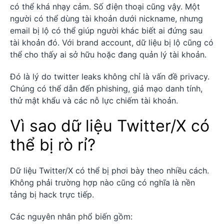
có thể khá nhạy cảm. Số điện thoại cũng vậy. Một
người có thể dùng tài khoản dưới nickname, nhưng
email bị lộ có thể giúp người khác biết ai đứng sau
tài khoản đó. Với brand account, dữ liệu bị lộ cũng có
thể cho thấy ai sở hữu hoặc đang quản lý tài khoản.
Đó là lý do twitter leaks không chỉ là vấn đề privacy.
Chúng có thể dẫn đến phishing, giả mạo danh tính,
thử mật khẩu và các nỗ lực chiếm tài khoản.
Vì sao dữ liệu Twitter/X có
thể bị rò rỉ?
Dữ liệu Twitter/X có thể bị phơi bày theo nhiều cách.
Không phải trường hợp nào cũng có nghĩa là nền
tảng bị hack trực tiếp.
Các nguyên nhân phổ biến gồm: