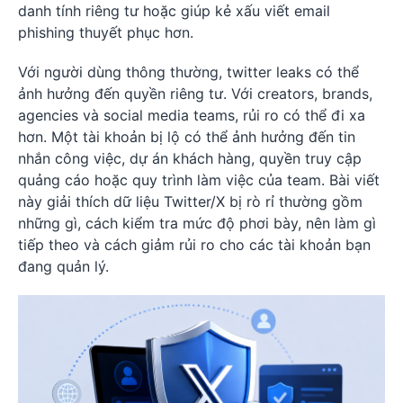
danh tính riêng tư hoặc giúp kẻ xấu viết email
phishing thuyết phục hơn.
Với người dùng thông thường, twitter leaks có thể
ảnh hưởng đến quyền riêng tư. Với creators, brands,
agencies và social media teams, rủi ro có thể đi xa
hơn. Một tài khoản bị lộ có thể ảnh hưởng đến tin
nhắn công việc, dự án khách hàng, quyền truy cập
quảng cáo hoặc quy trình làm việc của team. Bài viết
này giải thích dữ liệu Twitter/X bị rò rỉ thường gồm
những gì, cách kiểm tra mức độ phơi bày, nên làm gì
tiếp theo và cách giảm rủi ro cho các tài khoản bạn
đang quản lý.