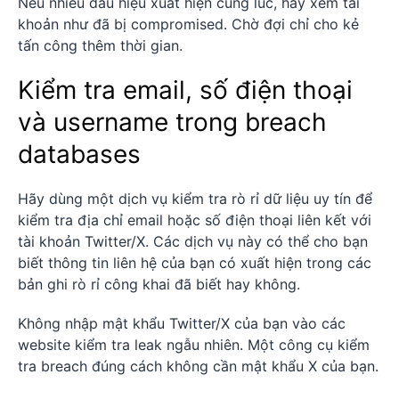
Nếu nhiều dấu hiệu xuất hiện cùng lúc, hãy xem tài
khoản như đã bị compromised. Chờ đợi chỉ cho kẻ
tấn công thêm thời gian.
Kiểm tra email, số điện thoại
và username trong breach
databases
Hãy dùng một dịch vụ kiểm tra rò rỉ dữ liệu uy tín để
kiểm tra địa chỉ email hoặc số điện thoại liên kết với
tài khoản Twitter/X. Các dịch vụ này có thể cho bạn
biết thông tin liên hệ của bạn có xuất hiện trong các
bản ghi rò rỉ công khai đã biết hay không.
Không nhập mật khẩu Twitter/X của bạn vào các
website kiểm tra leak ngẫu nhiên. Một công cụ kiểm
tra breach đúng cách không cần mật khẩu X của bạn.