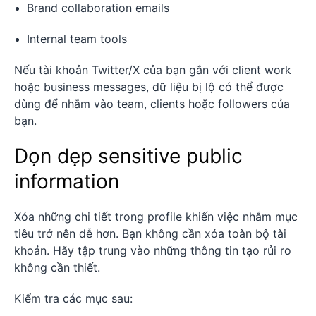
Brand collaboration emails
Internal team tools
Nếu tài khoản Twitter/X của bạn gắn với client work
hoặc business messages, dữ liệu bị lộ có thể được
dùng để nhắm vào team, clients hoặc followers của
bạn.
Dọn dẹp sensitive public
information
Xóa những chi tiết trong profile khiến việc nhắm mục
tiêu trở nên dễ hơn. Bạn không cần xóa toàn bộ tài
khoản. Hãy tập trung vào những thông tin tạo rủi ro
không cần thiết.
Kiểm tra các mục sau: