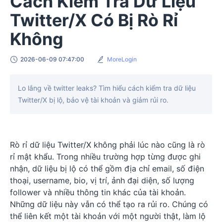
Cách Kiểm Tra Dữ Liệu
Twitter/X Có Bị Rò Rỉ
Không
2026-06-09 07:47:00
MoreLogin
Lo lắng về twitter leaks? Tìm hiểu cách kiểm tra dữ liệu
Twitter/X bị lộ, bảo vệ tài khoản và giảm rủi ro.
Rò rỉ dữ liệu Twitter/X không phải lúc nào cũng là rò
rỉ mật khẩu. Trong nhiều trường hợp từng được ghi
nhận, dữ liệu bị lộ có thể gồm địa chỉ email, số điện
thoại, username, bio, vị trí, ảnh đại diện, số lượng
follower và nhiều thông tin khác của tài khoản.
Những dữ liệu này vẫn có thể tạo ra rủi ro. Chúng có
thể liên kết một tài khoản với một người thật, làm lộ