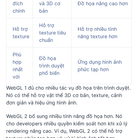
đích
và 3D cơ
Đồ họa nâng cao hơn
chính
bản
Hỗ trợ
Hỗ trợ
Hỗ trợ nhiều tính
texture tiêu
texture
năng texture hơn
chuẩn
Phù
Đồ họa
hợp
Ứng dụng hình ảnh
trình duyệt
nhất
phức tạp hơn
phổ biến
với
WebGL 1 đủ cho nhiều tác vụ đồ họa trên trình duyệt.
Nó có thể hỗ trợ vật thể 3D cơ bản, texture, cảnh
đơn giản và hiệu ứng hình ảnh.
WebGL 2 bổ sung nhiều tính năng đồ họa hơn. Nó
cho developers nhiều quyền kiểm soát hơn khi xử lý
rendering nâng cao. Ví dụ, WebGL 2 có thể hỗ trợ