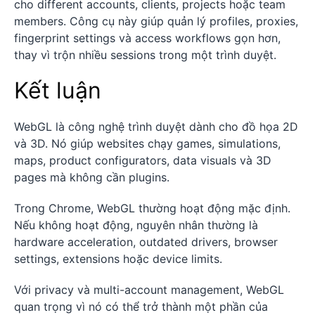
cho different accounts, clients, projects hoặc team
members. Công cụ này giúp quản lý profiles, proxies,
fingerprint settings và access workflows gọn hơn,
thay vì trộn nhiều sessions trong một trình duyệt.
Kết luận
WebGL là công nghệ trình duyệt dành cho đồ họa 2D
và 3D. Nó giúp websites chạy games, simulations,
maps, product configurators, data visuals và 3D
pages mà không cần plugins.
Trong Chrome, WebGL thường hoạt động mặc định.
Nếu không hoạt động, nguyên nhân thường là
hardware acceleration, outdated drivers, browser
settings, extensions hoặc device limits.
Với privacy và multi-account management, WebGL
quan trọng vì nó có thể trở thành một phần của