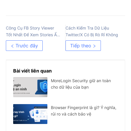
Công Cụ FB Story Viewer
Cách Kiểm Tra Dữ Liệu
Tốt Nhất Để Xem Stories Ẩn
Twitter/X Có Bị Rò Rỉ Không
Danh
Trước đây
Tiếp theo
Bài viết liên quan
MoreLogin Security giữ an toàn
cho dữ liệu của bạn
Browser Fingerprint là gì? Ý nghĩa,
rủi ro và cách bảo vệ