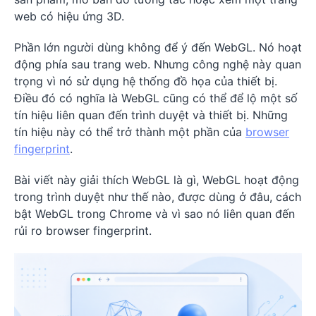
web có hiệu ứng 3D.
Phần lớn người dùng không để ý đến WebGL. Nó hoạt
động phía sau trang web. Nhưng công nghệ này quan
trọng vì nó sử dụng hệ thống đồ họa của thiết bị.
Điều đó có nghĩa là WebGL cũng có thể để lộ một số
tín hiệu liên quan đến trình duyệt và thiết bị. Những
tín hiệu này có thể trở thành một phần của
browser
fingerprint
.
Bài viết này giải thích WebGL là gì, WebGL hoạt động
trong trình duyệt như thế nào, được dùng ở đâu, cách
bật WebGL trong Chrome và vì sao nó liên quan đến
rủi ro browser fingerprint.