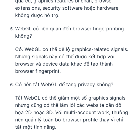
quá cũ, graphics features bị chặn, browser
extensions, security software hoặc hardware
không được hỗ trợ.
WebGL có liên quan đến browser fingerprinting
không?
Có. WebGL có thể để lộ graphics-related signals.
Những signals này có thể được kết hợp với
browser và device data khác để tạo thành
browser fingerprint.
Có nên tắt WebGL để tăng privacy không?
Tắt WebGL có thể giảm một số graphics signals,
nhưng cũng có thể làm lỗi các website cần đồ
họa 2D hoặc 3D. Với multi-account work, thường
nên quản lý toàn bộ browser profile thay vì chỉ
tắt một tính năng.