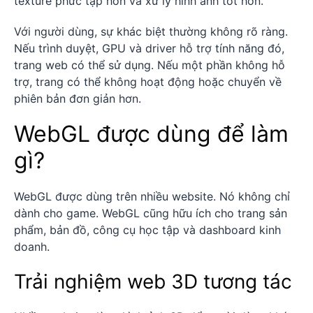
texture phức tạp hơn và xử lý hình ảnh tốt hơn.
Với người dùng, sự khác biệt thường không rõ ràng.
Nếu trình duyệt, GPU và driver hỗ trợ tính năng đó,
trang web có thể sử dụng. Nếu một phần không hỗ
trợ, trang có thể không hoạt động hoặc chuyển về
phiên bản đơn giản hơn.
WebGL được dùng để làm
gì?
WebGL được dùng trên nhiều website. Nó không chỉ
dành cho game. WebGL cũng hữu ích cho trang sản
phẩm, bản đồ, công cụ học tập và dashboard kinh
doanh.
Trải nghiệm web 3D tương tác