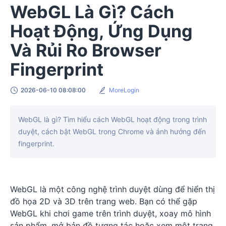
WebGL Là Gì? Cách
Hoạt Động, Ứng Dụng
Và Rủi Ro Browser
Fingerprint
2026-06-10 08:08:00
MoreLogin
WebGL là gì? Tìm hiểu cách WebGL hoạt động trong trình
duyệt, cách bật WebGL trong Chrome và ảnh hưởng đến
fingerprint.
WebGL là một công nghệ trình duyệt dùng để hiển thị
đồ họa 2D và 3D trên trang web. Bạn có thể gặp
WebGL khi chơi game trên trình duyệt, xoay mô hình
sản phẩm, mở bản đồ tương tác hoặc xem một trang