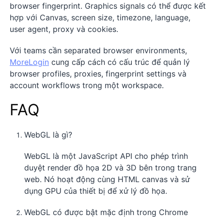
browser fingerprint. Graphics signals có thể được kết
hợp với Canvas, screen size, timezone, language,
user agent, proxy và cookies.
Với teams cần separated browser environments,
MoreLogin
cung cấp cách có cấu trúc để quản lý
browser profiles, proxies, fingerprint settings và
account workflows trong một workspace.
FAQ
WebGL là gì?
WebGL là một JavaScript API cho phép trình
duyệt render đồ họa 2D và 3D bên trong trang
web. Nó hoạt động cùng HTML canvas và sử
dụng GPU của thiết bị để xử lý đồ họa.
WebGL có được bật mặc định trong Chrome