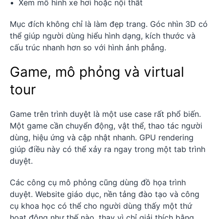
Xem mô hình xe hơi hoặc nội thất
Mục đích không chỉ là làm đẹp trang. Góc nhìn 3D có
thể giúp người dùng hiểu hình dạng, kích thước và
cấu trúc nhanh hơn so với hình ảnh phẳng.
Game, mô phỏng và virtual
tour
Game trên trình duyệt là một use case rất phổ biến.
Một game cần chuyển động, vật thể, thao tác người
dùng, hiệu ứng và cập nhật nhanh. GPU rendering
giúp điều này có thể xảy ra ngay trong một tab trình
duyệt.
Các công cụ mô phỏng cũng dùng đồ họa trình
duyệt. Website giáo dục, nền tảng đào tạo và công
cụ khoa học có thể cho người dùng thấy một thứ
hoạt động như thế nào, thay vì chỉ giải thích bằng