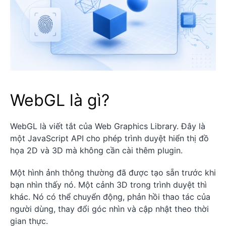
WebGL là gì?
WebGL là viết tắt của Web Graphics Library. Đây là
một JavaScript API cho phép trình duyệt hiển thị đồ
họa 2D và 3D mà không cần cài thêm plugin.
Một hình ảnh thông thường đã được tạo sẵn trước khi
bạn nhìn thấy nó. Một cảnh 3D trong trình duyệt thì
khác. Nó có thể chuyển động, phản hồi thao tác của
người dùng, thay đổi góc nhìn và cập nhật theo thời
gian thực.