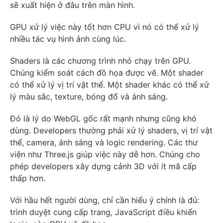
sẽ xuất hiện ở đâu trên màn hình.
GPU xử lý việc này tốt hơn CPU vì nó có thể xử lý
nhiều tác vụ hình ảnh cùng lúc.
Shaders là các chương trình nhỏ chạy trên GPU.
Chúng kiểm soát cách đồ họa được vẽ. Một shader
có thể xử lý vị trí vật thể. Một shader khác có thể xử
lý màu sắc, texture, bóng đổ và ánh sáng.
Đó là lý do WebGL gốc rất mạnh nhưng cũng khó
dùng. Developers thường phải xử lý shaders, vị trí vật
thể, camera, ánh sáng và logic rendering. Các thư
viện như Three.js giúp việc này dễ hơn. Chúng cho
phép developers xây dựng cảnh 3D với ít mã cấp
thấp hơn.
Với hầu hết người dùng, chỉ cần hiểu ý chính là đủ:
trình duyệt cung cấp trang, JavaScript điều khiển