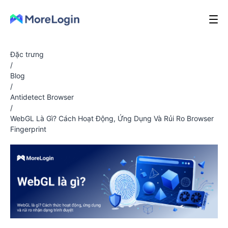
Đặc trưng
/
Blog
/
Antidetect Browser
/
WebGL Là Gì? Cách Hoạt Động, Ứng Dụng Và Rủi Ro Browser
Fingerprint