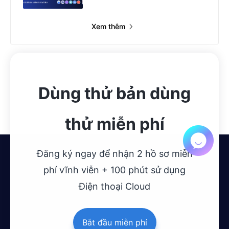
Xem thêm
Dùng thử bản dùng
thử miễn phí
Đăng ký ngay để nhận 2 hồ sơ miễn
phí vĩnh viễn + 100 phút sử dụng
Điện thoại Cloud
Bắt đầu miễn phí