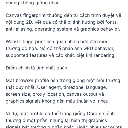
nhưng không giống nhau.
Canvas fingerprint thường đến từ cách trình duyệt vẽ
nội dung 2D. Kết quả có thể bị ảnh hưởng bởi fonts,
anti-aliasing, operating system và graphics behavior.
WebGL fingerprint liên quan nhiều hơn đến môi
trường đồ họa. Nó có thể phản ánh GPU behavior,
supported features và các khác biệt khi rendering.
Điểm chính là tính nhất quán.
Một browser profile nên trông giống một môi trường
thật duy nhất. User agent, timezone, language,
screen size, proxy location, canvas output và
graphics signals không nên mâu thuẫn với nhau.
Ví dụ, một profile có thể trông giống Chrome bình
thường ở một phần, nhưng lại hiển thị graphics
signals bất thường ở phần khác. Hoặc nhiều accounts