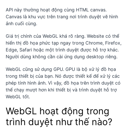
API này thường hoạt động cùng HTML canvas.
Canvas là khu vực trên trang nơi trình duyệt vẽ hình
ảnh cuối cùng.
Giá trị chính của WebGL khá rõ ràng. Website có thể
hiển thị đồ họa phức tạp ngay trong Chrome, Firefox,
Edge, Safari hoặc một trình duyệt được hỗ trợ khác.
Người dùng không cần cài ứng dụng desktop riêng.
WebGL cũng sử dụng GPU. GPU là bộ xử lý đồ họa
trong thiết bị của bạn. Nó được thiết kế để xử lý các
phép tính hình ảnh. Vì vậy, đồ họa trên trình duyệt có
thể chạy mượt hơn khi thiết bị và trình duyệt hỗ trợ
WebGL tốt.
WebGL hoạt động trong
trình duyệt như thế nào?