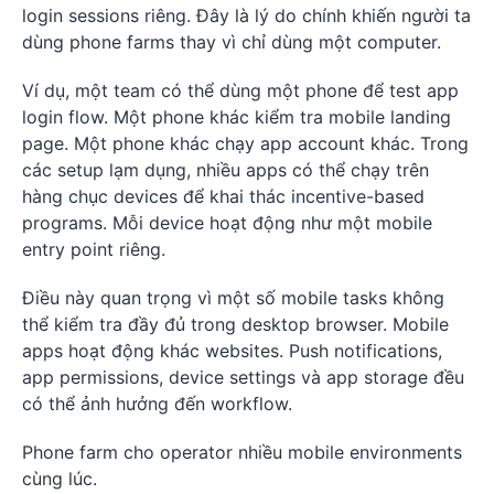
login sessions riêng. Đây là lý do chính khiến người ta
dùng phone farms thay vì chỉ dùng một computer.
Ví dụ, một team có thể dùng một phone để test app
login flow. Một phone khác kiểm tra mobile landing
page. Một phone khác chạy app account khác. Trong
các setup lạm dụng, nhiều apps có thể chạy trên
hàng chục devices để khai thác incentive-based
programs. Mỗi device hoạt động như một mobile
entry point riêng.
Điều này quan trọng vì một số mobile tasks không
thể kiểm tra đầy đủ trong desktop browser. Mobile
apps hoạt động khác websites. Push notifications,
app permissions, device settings và app storage đều
có thể ảnh hưởng đến workflow.
Phone farm cho operator nhiều mobile environments
cùng lúc.