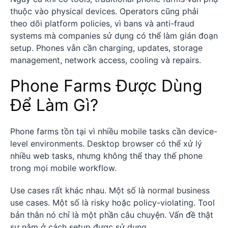
thuộc vào physical devices. Operators cũng phải
theo dõi platform policies, vì bans và anti-fraud
systems mà companies sử dụng có thể làm gián đoạn
setup. Phones vẫn cần charging, updates, storage
management, network access, cooling và repairs.
Phone Farms Được Dùng
Để Làm Gì?
Phone farms tồn tại vì nhiều mobile tasks cần device-
level environments. Desktop browser có thể xử lý
nhiều web tasks, nhưng không thể thay thế phone
trong mọi mobile workflow.
Use cases rất khác nhau. Một số là normal business
use cases. Một số là risky hoặc policy-violating. Tool
bản thân nó chỉ là một phần câu chuyện. Vấn đề thật
sự nằm ở cách setup được sử dụng.