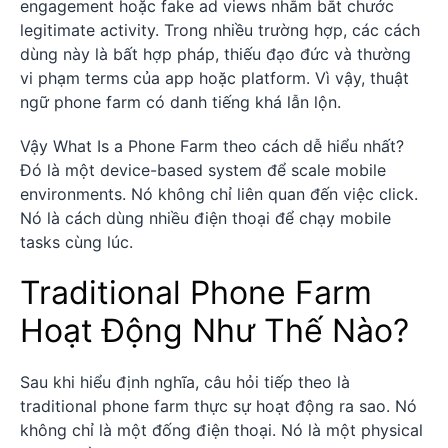
engagement hoặc fake ad views nhằm bắt chước
legitimate activity. Trong nhiều trường hợp, các cách
dùng này là bất hợp pháp, thiếu đạo đức và thường
vi phạm terms của app hoặc platform. Vì vậy, thuật
ngữ phone farm có danh tiếng khá lẫn lộn.
Vậy What Is a Phone Farm theo cách dễ hiểu nhất?
Đó là một device-based system để scale mobile
environments. Nó không chỉ liên quan đến việc click.
Nó là cách dùng nhiều điện thoại để chạy mobile
tasks cùng lúc.
Traditional Phone Farm
Hoạt Động Như Thế Nào?
Sau khi hiểu định nghĩa, câu hỏi tiếp theo là
traditional phone farm thực sự hoạt động ra sao. Nó
không chỉ là một đống điện thoại. Nó là một physical