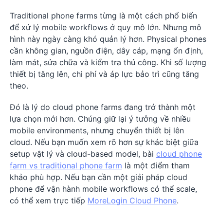
Traditional phone farms từng là một cách phổ biến
để xử lý mobile workflows ở quy mô lớn. Nhưng mô
hình này ngày càng khó quản lý hơn. Physical phones
cần không gian, nguồn điện, dây cáp, mạng ổn định,
làm mát, sửa chữa và kiểm tra thủ công. Khi số lượng
thiết bị tăng lên, chi phí và áp lực bảo trì cũng tăng
theo.
Đó là lý do cloud phone farms đang trở thành một
lựa chọn mới hơn. Chúng giữ lại ý tưởng về nhiều
mobile environments, nhưng chuyển thiết bị lên
cloud. Nếu bạn muốn xem rõ hơn sự khác biệt giữa
setup vật lý và cloud-based model, bài
cloud phone
farm vs traditional phone farm
là một điểm tham
khảo phù hợp. Nếu bạn cần một giải pháp cloud
phone để vận hành mobile workflows có thể scale,
có thể xem trực tiếp
MoreLogin Cloud Phone
.