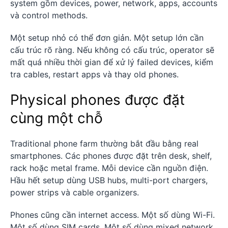
system gồm devices, power, network, apps, accounts
và control methods.
Một setup nhỏ có thể đơn giản. Một setup lớn cần
cấu trúc rõ ràng. Nếu không có cấu trúc, operator sẽ
mất quá nhiều thời gian để xử lý failed devices, kiểm
tra cables, restart apps và thay old phones.
Physical phones được đặt
cùng một chỗ
Traditional phone farm thường bắt đầu bằng real
smartphones. Các phones được đặt trên desk, shelf,
rack hoặc metal frame. Mỗi device cần nguồn điện.
Hầu hết setup dùng USB hubs, multi-port chargers,
power strips và cable organizers.
Phones cũng cần internet access. Một số dùng Wi-Fi.
Một số dùng SIM cards. Một số dùng mixed network