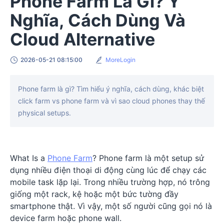
Phone Farm Là Gì? Ý
Nghĩa, Cách Dùng Và
Cloud Alternative
2026-05-21 08:15:00
MoreLogin
Phone farm là gì? Tìm hiểu ý nghĩa, cách dùng, khác biệt
click farm vs phone farm và vì sao cloud phones thay thế
physical setups.
What Is a
Phone Farm
? Phone farm là một setup sử
dụng nhiều điện thoại di động cùng lúc để chạy các
mobile task lặp lại. Trong nhiều trường hợp, nó trông
giống một rack, kệ hoặc một bức tường đầy
smartphone thật. Vì vậy, một số người cũng gọi nó là
device farm hoặc phone wall.