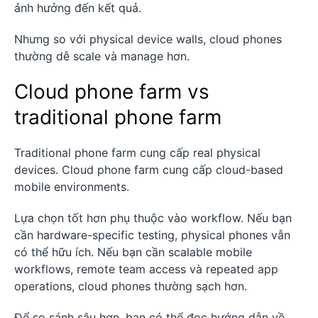
ảnh hưởng đến kết quả.
Nhưng so với physical device walls, cloud phones
thường dễ scale và manage hơn.
Cloud phone farm vs
traditional phone farm
Traditional phone farm cung cấp real physical
devices. Cloud phone farm cung cấp cloud-based
mobile environments.
Lựa chọn tốt hơn phụ thuộc vào workflow. Nếu bạn
cần hardware-specific testing, physical phones vẫn
có thể hữu ích. Nếu bạn cần scalable mobile
workflows, remote team access và repeated app
operations, cloud phones thường sạch hơn.
Để so sánh sâu hơn, bạn có thể đọc hướng dẫn về