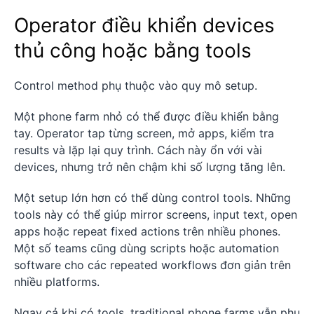
Operator điều khiển devices
thủ công hoặc bằng tools
Control method phụ thuộc vào quy mô setup.
Một phone farm nhỏ có thể được điều khiển bằng
tay. Operator tap từng screen, mở apps, kiểm tra
results và lặp lại quy trình. Cách này ổn với vài
devices, nhưng trở nên chậm khi số lượng tăng lên.
Một setup lớn hơn có thể dùng control tools. Những
tools này có thể giúp mirror screens, input text, open
apps hoặc repeat fixed actions trên nhiều phones.
Một số teams cũng dùng scripts hoặc automation
software cho các repeated workflows đơn giản trên
nhiều platforms.
Ngay cả khi có tools, traditional phone farms vẫn phụ