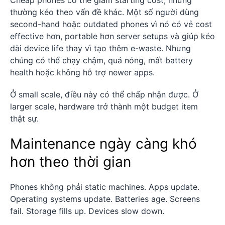
thường kéo theo vấn đề khác. Một số người dùng
second-hand hoặc outdated phones vì nó có vẻ cost
effective hơn, portable hơn server setups và giúp kéo
dài device life thay vì tạo thêm e-waste. Nhưng
chúng có thể chạy chậm, quá nóng, mất battery
health hoặc không hỗ trợ newer apps.
Ở small scale, điều này có thể chấp nhận được. Ở
larger scale, hardware trở thành một budget item
thật sự.
Maintenance ngày càng khó
hơn theo thời gian
Phones không phải static machines. Apps update.
Operating systems update. Batteries age. Screens
fail. Storage fills up. Devices slow down.