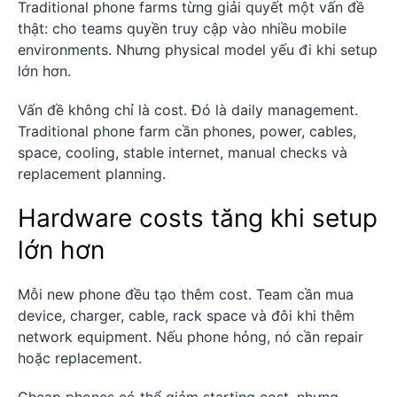
Traditional phone farms từng giải quyết một vấn đề
thật: cho teams quyền truy cập vào nhiều mobile
environments. Nhưng physical model yếu đi khi setup
lớn hơn.
Vấn đề không chỉ là cost. Đó là daily management.
Traditional phone farm cần phones, power, cables,
space, cooling, stable internet, manual checks và
replacement planning.
Hardware costs tăng khi setup
lớn hơn
Mỗi new phone đều tạo thêm cost. Team cần mua
device, charger, cable, rack space và đôi khi thêm
network equipment. Nếu phone hỏng, nó cần repair
hoặc replacement.
Cheap phones có thể giảm starting cost, nhưng