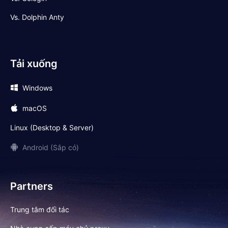
Vs. Dolphin Anty
Tải xuống
Windows
macOS
Linux (Desktop & Server)
Android (Sắp có)
Partners
Trung tâm đối tác