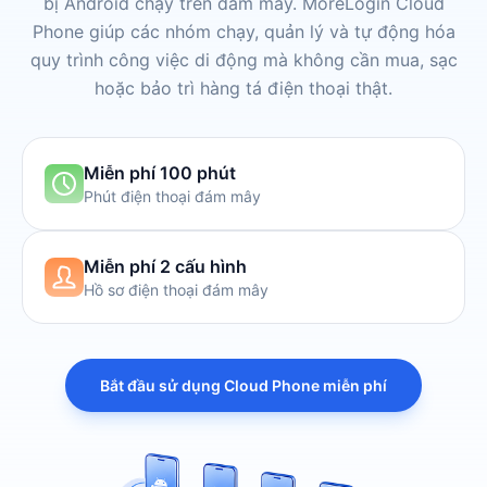
bị Android chạy trên đám mây. MoreLogin Cloud
Phone giúp các nhóm chạy, quản lý và tự động hóa
quy trình công việc di động mà không cần mua, sạc
hoặc bảo trì hàng tá điện thoại thật.
Miễn phí 100 phút
Phút điện thoại đám mây
Miễn phí 2 cấu hình
Hồ sơ điện thoại đám mây
Bắt đầu sử dụng Cloud Phone miễn phí