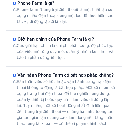
Phone Farm là gì?
Q:
A:
Phone farm (trang trại điện thoại) là một thiết lập sử
dụng nhiều điện thoại cùng một lúc để thực hiện các
tác vụ di động lặp đi lặp lại.
Giới hạn chính của Phone Farm là gì?
Q:
A:
Các giới hạn chính là chi phí phần cứng, độ phức tạp
của việc mở rộng quy mô, quản lý nhóm kém hơn và
bảo trì phần cứng liên tục.
Vận hành Phone Farm có bất hợp pháp không?
Q:
A:
Bản thân việc sở hữu hoặc vận hành trang trại điện
thoại không tự động là bất hợp pháp. Một số nhóm sử
dụng trang trại điện thoại để thử nghiệm ứng dụng,
quản lý thiết bị hoặc quy trình làm việc di động lặp
lại. Tuy nhiên, một số hoạt động nhất định liên quan
đến trang trại điện thoại — chẳng hạn như tương tác
giả tạo, gian lận quảng cáo, lạm dụng nền tảng hoặc
thao túng tài khoản — có thể vi phạm chính sách