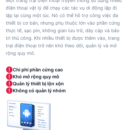
Một trang trại điện thoại truyền thống sử dụng nhiều
điện thoại vật lý để chạy các tác vụ di động lặp đi
lặp lại cùng một lúc. Nó có thể hỗ trợ công việc đa
thiết bị cơ bản, nhưng phụ thuộc lớn vào phần cứng
thực tế, sạc pin, không gian lưu trữ, dây cáp và bảo
trì thủ công. Khi nhiều thiết bị được thêm vào, trang
trại điện thoại trở nên khó theo dõi, quản lý và mở
rộng quy mô.
Chi phí phần cứng cao
Khó mở rộng quy mô
Quản lý thiết bị lộn xộn
Không có quản lý nhóm