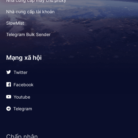
Nhà cung cấp máy chủ proxy
Nhà cung cấp tài khoản
SlowMist
Telegram Bulk Sender
Mạng xã hội
Twitter
Facebook
Youtube
Telegram
Chấp nhận