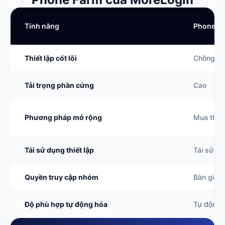
Tính năng
Phone Fa
Thiết lập cốt lõi
Chồng điệ
Tải trọng phần cứng
Cao
Phương pháp mở rộng
Mua thêm 
Tái sử dụng thiết lập
Tái sử dụ
Quyền truy cập nhóm
Bàn giao 
Độ phù hợp tự động hóa
Tự động 