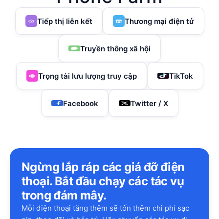
Tiếp thị liên kết
Thương mại điện tử
Truyền thông xã hội
Trọng tài lưu lượng truy cập
TikTok
Facebook
Twitter / X
Ngừng lắp ráp các giá đỡ điện
thoại. Bắt đầu chạy các tác vụ
trong đám mây.
Mỗi điện thoại tăng thêm sẽ tốn thêm chi phí sạc