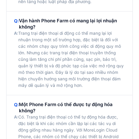
nền tảng hoặc luật pháp địa phương.
Vận hành Phone Farm có mang lại lợi nhuận
Q:
không?
A:
Trang trại điện thoại di động có thể mang lại lợi
nhuận trong một số trường hợp, đặc biệt là đối với
các nhóm chạy quy trình công việc di động quy mô
lớn. Nhưng các trang trại điện thoại truyền thống
cũng làm tăng chi phí phần cứng, sạc pin, bảo trì,
quản lý thiết bị và độ phức tạp của việc mở rộng quy
mô theo thời gian. Đây là lý do tại sao nhiều nhóm
hiện chuyển hướng sang môi trường điện thoại đám
mây dễ quản lý và mở rộng hơn.
Một Phone Farm có thể được tự động hóa
Q:
không?
A:
Có. Trang trại điện thoại có thể tự động hóa được,
đặc biệt là khi các nhóm cần lặp lại các tác vụ di
động giống nhau hàng ngày. Với MoreLogin Cloud
Phone, các nhóm có thể chạy các thiết bị Android