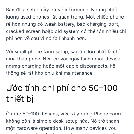
Ban đầu, setup này có vẻ affordable. Nhưng chất
lượng used phones rất quan trọng. Một chiếc phone
rẻ hơn nhưng có weak battery, bad charging port,
cracked screen hoặc old system có thể tốn nhiều chi
phí hơn về sau vì nó fail nhanh hơn.
Với small phone farm setup, sai lầm lớn nhất là chỉ
mua theo price. Nếu cứ vài ngày lại có một device
ngừng charging hoặc một cable disconnects, hệ
thống sẽ rất khó chịu khi maintenance.
Ước tính chi phí cho 50–100
thiết bị
Ở mức 50–100 devices, việc xây dựng Phone Farm
không còn là simple desk setup nữa. Nó trở thành
một hardware operation. How many devices you