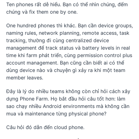
Ten phones rất dễ hiểu. Bạn có thể nhìn chúng, đếm
chúng và fix them one by one.
One hundred phones thì khác. Bạn cần device groups,
naming rules, network planning, remote access, task
tracking, thường đi cùng centralized device
management để track status và battery levels in real
time khi farm phát triển, cùng permission control plus
account management. Bạn cũng cần biết ai có thể
dùng device nào và chuyện gì xảy ra khi một team
member leaves.
Đây là lý do nhiều teams không còn chỉ hỏi cách xây
dựng Phone Farm. Họ bắt đầu hỏi câu tốt hơn: làm
sao chạy nhiều Android environments mà không cần
mua và maintenance từng physical phone?
Câu hỏi đó dẫn đến cloud phone.