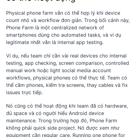
Physical phone farm vẫn có thể hợp lý khi device
count nhỏ và workflow đơn giản. Trong bối cảnh này,
Phone Farm là một centralized network of
smartphones dùng cho automated tasks, và ví dụ
legitimate nhất vẫn là internal app testing.
Ví dụ, nếu team chỉ cần vài real devices cho internal
testing, app checking, screen comparison, controlled
manual work hoặc light social media account
workflows, physical phones có thể thực tế. Team có
thể cầm phones, kiểm tra screens, thay cables và fix
issues trực tiếp.
Nó cũng có thể hoạt động khi team đã có hardware,
đủ space và có người hiểu Android device
maintenance. Trong trường hợp đó, Phone Farm
không phải quick side project. Nó được xem như
equipment cần regular care. Running one phone for