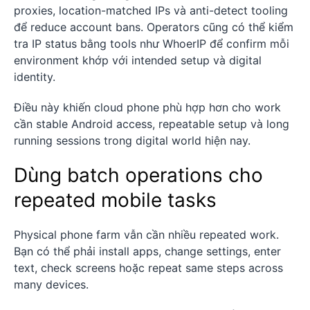
proxies, location-matched IPs và anti-detect tooling
để reduce account bans. Operators cũng có thể kiểm
tra IP status bằng tools như WhoerIP để confirm mỗi
environment khớp với intended setup và digital
identity.
Điều này khiến cloud phone phù hợp hơn cho work
cần stable Android access, repeatable setup và long
running sessions trong digital world hiện nay.
Dùng batch operations cho
repeated mobile tasks
Physical phone farm vẫn cần nhiều repeated work.
Bạn có thể phải install apps, change settings, enter
text, check screens hoặc repeat same steps across
many devices.