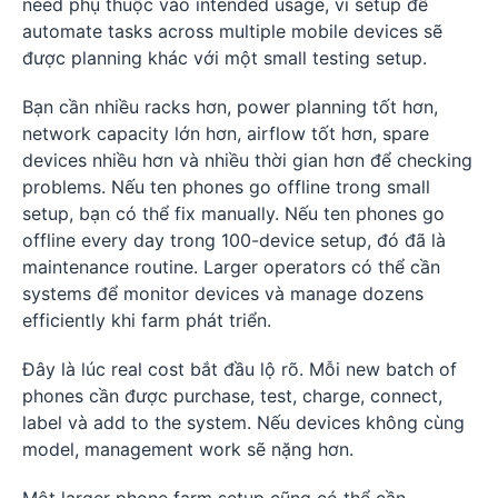
need phụ thuộc vào intended usage, vì setup để
automate tasks across multiple mobile devices sẽ
được planning khác với một small testing setup.
Bạn cần nhiều racks hơn, power planning tốt hơn,
network capacity lớn hơn, airflow tốt hơn, spare
devices nhiều hơn và nhiều thời gian hơn để checking
problems. Nếu ten phones go offline trong small
setup, bạn có thể fix manually. Nếu ten phones go
offline every day trong 100-device setup, đó đã là
maintenance routine. Larger operators có thể cần
systems để monitor devices và manage dozens
efficiently khi farm phát triển.
Đây là lúc real cost bắt đầu lộ rõ. Mỗi new batch of
phones cần được purchase, test, charge, connect,
label và add to the system. Nếu devices không cùng
model, management work sẽ nặng hơn.