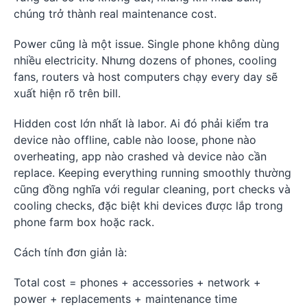
chúng trở thành real maintenance cost.
Power cũng là một issue. Single phone không dùng
nhiều electricity. Nhưng dozens of phones, cooling
fans, routers và host computers chạy every day sẽ
xuất hiện rõ trên bill.
Hidden cost lớn nhất là labor. Ai đó phải kiểm tra
device nào offline, cable nào loose, phone nào
overheating, app nào crashed và device nào cần
replace. Keeping everything running smoothly thường
cũng đồng nghĩa với regular cleaning, port checks và
cooling checks, đặc biệt khi devices được lắp trong
phone farm box hoặc rack.
Cách tính đơn giản là:
Total cost = phones + accessories + network +
power + replacements + maintenance time