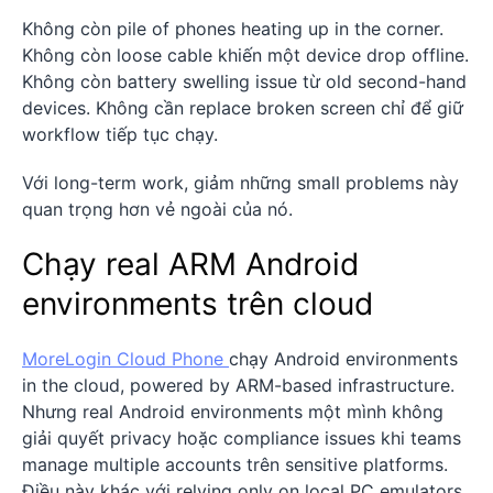
Không còn pile of phones heating up in the corner.
Không còn loose cable khiến một device drop offline.
Không còn battery swelling issue từ old second-hand
devices. Không cần replace broken screen chỉ để giữ
workflow tiếp tục chạy.
Với long-term work, giảm những small problems này
quan trọng hơn vẻ ngoài của nó.
Chạy real ARM Android
environments trên cloud
MoreLogin Cloud Phone
chạy Android environments
in the cloud, powered by ARM-based infrastructure.
Nhưng real Android environments một mình không
giải quyết privacy hoặc compliance issues khi teams
manage multiple accounts trên sensitive platforms.
Điều này khác với relying only on local PC emulators