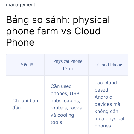
management.
Bảng so sánh: physical
phone farm vs Cloud
Phone
Physical Phone
Yếu tố
Cloud Phone
Farm
Tạo cloud-
Cần used
based
phones, USB
Android
Chi phí ban
hubs, cables,
devices mà
đầu
routers, racks
không cần
và cooling
mua physical
tools
phones