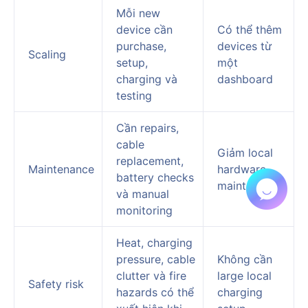
Mỗi new
device cần
Có thể thêm
purchase,
devices từ
Scaling
setup,
một
charging và
dashboard
testing
Cần repairs,
cable
Giảm local
replacement,
Maintenance
hardware
battery checks
maintenance
và manual
monitoring
Heat, charging
pressure, cable
Không cần
clutter và fire
large local
Safety risk
hazards có thể
charging