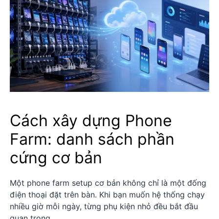
Cách xây dựng Phone
Farm: danh sách phần
cứng cơ bản
Một phone farm setup cơ bản không chỉ là một đống
điện thoại đặt trên bàn. Khi bạn muốn hệ thống chạy
nhiều giờ mỗi ngày, từng phụ kiện nhỏ đều bắt đầu
quan trọng.