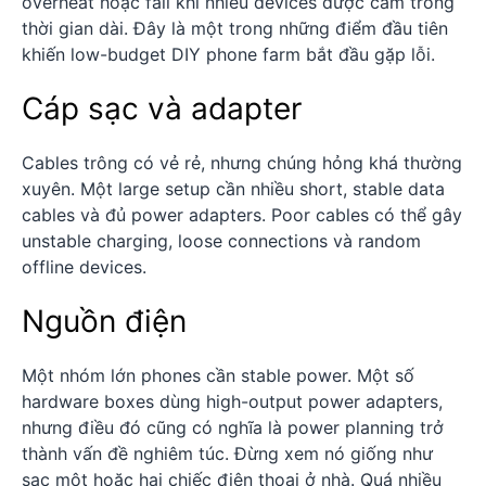
overheat hoặc fail khi nhiều devices được cắm trong
thời gian dài. Đây là một trong những điểm đầu tiên
khiến low-budget DIY phone farm bắt đầu gặp lỗi.
Cáp sạc và adapter
Cables trông có vẻ rẻ, nhưng chúng hỏng khá thường
xuyên. Một large setup cần nhiều short, stable data
cables và đủ power adapters. Poor cables có thể gây
unstable charging, loose connections và random
offline devices.
Nguồn điện
Một nhóm lớn phones cần stable power. Một số
hardware boxes dùng high-output power adapters,
nhưng điều đó cũng có nghĩa là power planning trở
thành vấn đề nghiêm túc. Đừng xem nó giống như
sạc một hoặc hai chiếc điện thoại ở nhà. Quá nhiều