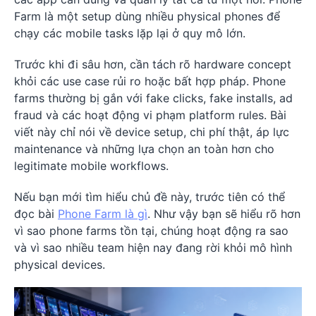
Farm là một setup dùng nhiều physical phones để
chạy các mobile tasks lặp lại ở quy mô lớn.
Trước khi đi sâu hơn, cần tách rõ hardware concept
khỏi các use case rủi ro hoặc bất hợp pháp. Phone
farms thường bị gắn với fake clicks, fake installs, ad
fraud và các hoạt động vi phạm platform rules. Bài
viết này chỉ nói về device setup, chi phí thật, áp lực
maintenance và những lựa chọn an toàn hơn cho
legitimate mobile workflows.
Nếu bạn mới tìm hiểu chủ đề này, trước tiên có thể
đọc bài
Phone Farm là gì
. Như vậy bạn sẽ hiểu rõ hơn
vì sao phone farms tồn tại, chúng hoạt động ra sao
và vì sao nhiều team hiện nay đang rời khỏi mô hình
physical devices.