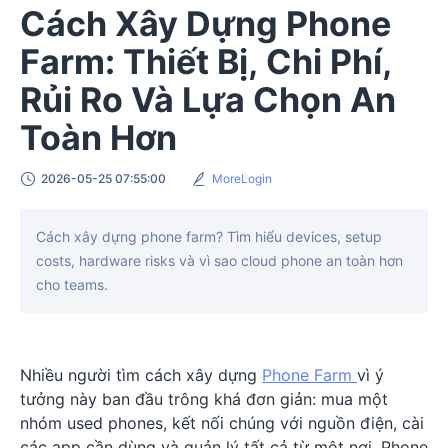
Cách Xây Dựng Phone
Farm: Thiết Bị, Chi Phí,
Rủi Ro Và Lựa Chọn An
Toàn Hơn
2026-05-25 07:55:00
MoreLogin
Cách xây dựng phone farm? Tìm hiểu devices, setup
costs, hardware risks và vì sao cloud phone an toàn hơn
cho teams.
Nhiều người tìm cách xây dựng
Phone Farm
vì ý
tưởng này ban đầu trông khá đơn giản: mua một
nhóm used phones, kết nối chúng với nguồn điện, cài
các app cần dùng và quản lý tất cả từ một nơi. Phone