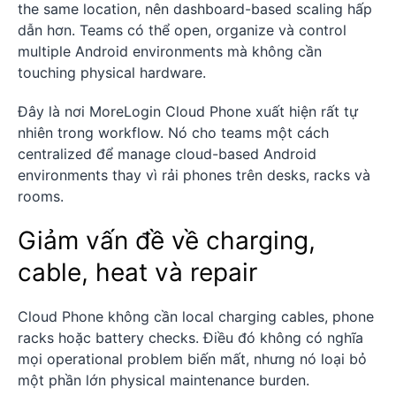
the same location, nên dashboard-based scaling hấp
dẫn hơn. Teams có thể open, organize và control
multiple Android environments mà không cần
touching physical hardware.
Đây là nơi MoreLogin Cloud Phone xuất hiện rất tự
nhiên trong workflow. Nó cho teams một cách
centralized để manage cloud-based Android
environments thay vì rải phones trên desks, racks và
rooms.
Giảm vấn đề về charging,
cable, heat và repair
Cloud Phone không cần local charging cables, phone
racks hoặc battery checks. Điều đó không có nghĩa
mọi operational problem biến mất, nhưng nó loại bỏ
một phần lớn physical maintenance burden.