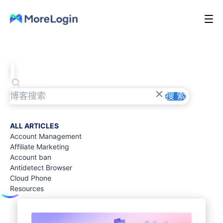
搜 索
ALL ARTICLES
Account Management
Affiliate Marketing
Account ban
Antidetect Browser
Cloud Phone
Resources