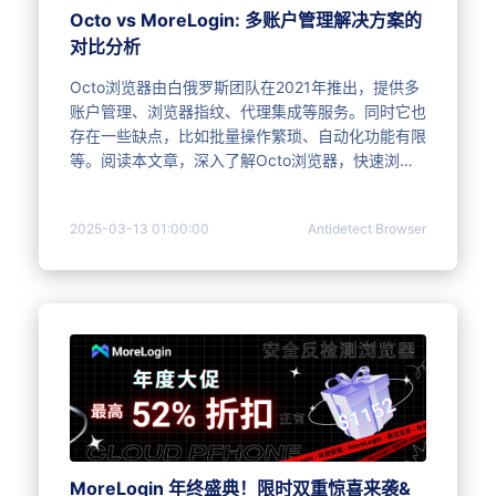
Octo vs MoreLogin: 多账户管理解决方案的
对比分析
Octo浏览器由白俄罗斯团队在2021年推出，提供多
账户管理、浏览器指纹、代理集成等服务。同时它也
存在一些缺点，比如批量操作繁琐、自动化功能有限
等。阅读本文章，深入了解Octo浏览器，快速浏览
与MoreLogin的差异吧！
2025-03-13 01:00:00
Antidetect Browser
MoreLogin 年终盛典！限时双重惊喜来袭&