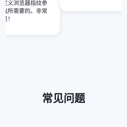
定义浏览器指纹参
我所需要的。非常
员！
常见问题