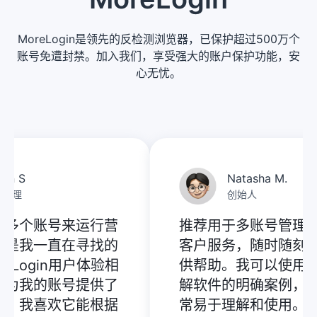
MoreLogin是领先的反检测浏览器，已保护超过500万个
账号免遭封禁。加入我们，享受强大的账户保护功能，安
心无忧。
 S
Natasha M.
理
创始人
多个账号来运行营
推荐用于多账号管理：
是我一直在寻找的
客户服务，随时随刻为
Login用户体验相
供帮助。我可以使用[博
为我的账号提供了
解软件的明确案例，界
。我喜欢它能根据
常易于理解和使用。