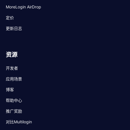
MoreLogin AirDrop
定价
更新日志
资源
开发者
应用场景
博客
帮助中心
推广奖励
对比Multilogin