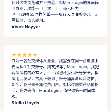
我对这类浏览器并不熟悉，但MoreLogin的界面简
洁直观，功能一目了然，上手毫无压力。
IP与代理配置同样简单——所有选项清晰罗列、无
需猜测，点选即用。
Vivek Nayyar
作为一名社交媒体从业者，我需要在同一台电脑上
管理多个社交账号。朋友推荐了MoreLogin，我抱
着试试看的心态入手——起初还担心账号安全，但
试用后发现，它真正做到了账号隔离与风险防护。
如今，我已是长期付费用户。对比过同类产品价格
后，我更确信：MoreLogin，值得你第一时间体
验。
Stella Lloyds