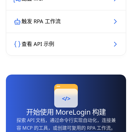
触发 RPA 工作流
查看 API 示例
</>
开始使用 MoreLogin 构建
探索 API 文档，通过命令行实现自动化，连接兼
容 MCP 的工具，或创建可复用的 RPA 工作流。