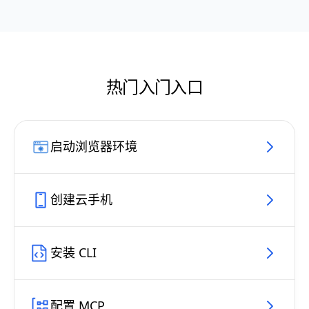
热门入门入口
启动浏览器环境
创建云手机
安装 CLI
配置 MCP