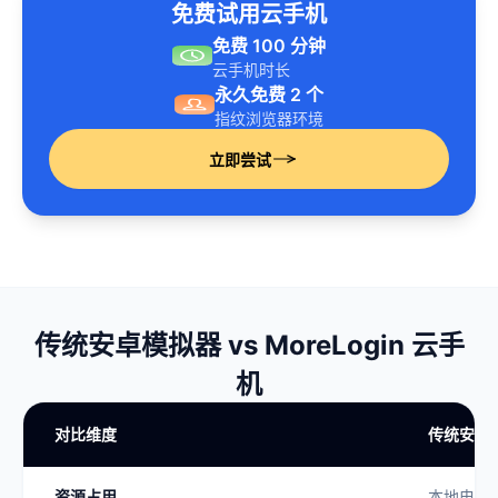
免费试用云手机
免费 100 分钟
云手机时长
永久免费 2 个
指纹浏览器环境
立即尝试
传统安卓模拟器 vs MoreLogin 云手
机
对比维度
传统安卓
资源占用
本地电脑 