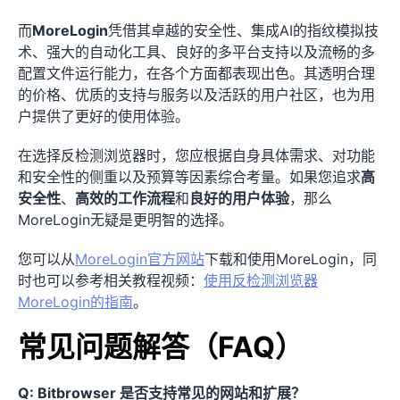
而
MoreLogin
凭借其卓越的安全性、集成AI的指纹模拟技
术、强大的自动化工具、良好的多平台支持以及流畅的多
配置文件运行能力，在各个方面都表现出色。其透明合理
的价格、优质的支持与服务以及活跃的用户社区，也为用
户提供了更好的使用体验。
在选择反检测浏览器时，您应根据自身具体需求、对功能
和安全性的侧重以及预算等因素综合考量。如果您追求
高
安全性
、
高效的工作流程
和
良好的用户体验
，那么
MoreLogin无疑是更明智的选择。
您可以从
MoreLogin官方网站
下载和使用MoreLogin，同
时也可以参考相关教程视频：
使用反检测浏览器
MoreLogin的指南
。
常见问题解答（FAQ）
Q: Bitbrowser 是否支持常见的网站和扩展？