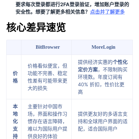
要求每次登录都进行2FA登录验证，增加账户登录的
安全性。想要了解更多相关信息？
点击并了解更多
核心差异速览
BitBrowser
MoreLogin
提供经济实惠的
个性化
价格看似便宜，但
定价方案
，不限制购买
价
功能不完善、稳定
环境数。年度订阅有
格
性差有可能带来更
40% 折扣，性价比更
大的损失
高
本
主要针对中国市
地
场，界面和操作习
提供更友好的多语言支
化
惯存在语言障碍，
持和全球用户界面的适
支
难以为国际用户提
配，适合国际用户
持
供良好的体验