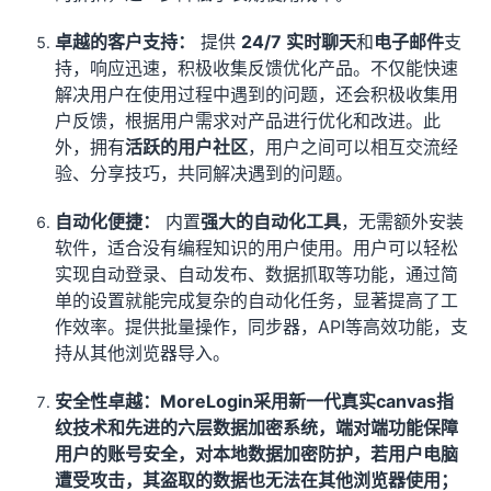
卓越的客户支持：
提供
24/7 实时聊天
和
电子邮件
支
持，响应迅速，积极收集反馈优化产品。不仅能快速
解决用户在使用过程中遇到的问题，还会积极收集用
户反馈，根据用户需求对产品进行优化和改进。此
外，拥有
活跃的用户社区
，用户之间可以相互交流经
验、分享技巧，共同解决遇到的问题。
自动化便捷：
内置
强大的自动化工具
，无需额外安装
软件，适合没有编程知识的用户使用。用户可以轻松
实现自动登录、自动发布、数据抓取等功能，通过简
单的设置就能完成复杂的自动化任务，显著提高了工
作效率。提供批量操作，同步器，API等高效功能，支
持从其他浏览器导入。
安全性卓越：MoreLogin采用新一代真实canvas指
纹技术和先进的六层数据加密系统，端对端功能保障
用户的账号安全，对本地数据加密防护，若用户电脑
遭受攻击，其盗取的数据也无法在其他浏览器使用；