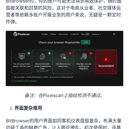
BitBrowser时，你的账户可能无法得到有效保护，随时面
临被关联和封禁的风险，这对于电商从业者、社交媒体运
营者等依赖多账户开展业务的用户来说，无疑是一颗定时
炸弹。
备注：在Pixelscan上指纹检测不通过。
界面复杂难用
BitBrowser的用户界面如同客机仪表盘般复杂，布满大量
可疑工具的鲜艳广告，让人眼花缭乱。初次使用时，连基