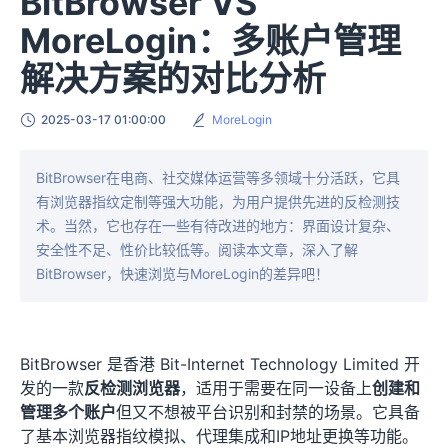
BitBrowser VS
MoreLogin：多账户管理
解决方案的对比分析
2025-03-17 01:00:00
MoreLogin
BitBrowser在电商、社交媒体运营等多领域十分活跃，它具
有浏览器指纹定制等强大功能，为用户提供先进的反检测技
术。当然，它也存在一些有待改进的地方：界面设计复杂、
安全性不足、性价比较低等。阅读本文章，深入了解
BitBrowser，快速浏览与MoreLogin的差异吧！
BitBrowser 是香港 Bit-Internet Technology Limited 开
发的一款
反检测浏览器
，适用于需要在同一设备上
创建和
管理多个账户
但又不想被平台识别和封禁的场景。它具备
了基本浏览器指纹模拟、代理集成和IP地址更换等功能。