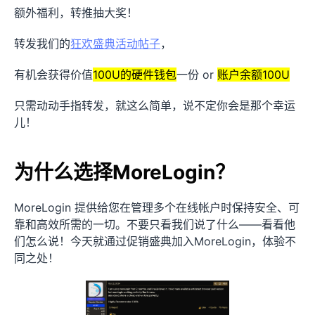
额外福利，转推抽大奖！
转发我们的
狂欢盛典活动帖子
，
有机会获得价值
100U的硬件钱包
一份 or
账户余额100U
只需动动手指转发，就这么简单，说不定你会是那个幸运
儿！
为什么选择MoreLogin？
MoreLogin 提供给您在管理多个在线帐户时保持安全、可
靠和高效所需的一切。不要只看我们说了什么——看看他
们怎么说！今天就通过促销盛典加入MoreLogin，体验不
同之处！