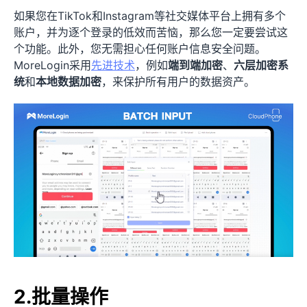
如果您在TikTok和Instagram等社交媒体平台上拥有多个
账户，并为逐个登录的低效而苦恼，那么您一定要尝试这
个功能。此外，您无需担心任何账户信息安全问题。
MoreLogin采用
先进技术
，例如
端到端加密
、
六层加密系
统
和
本地数据加密
，来保护所有用户的数据资产。
2.批量操作