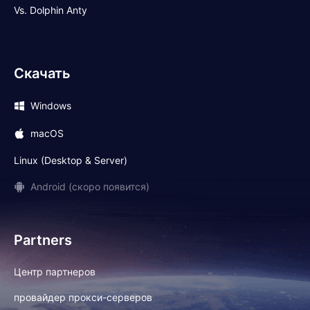
Vs. Dolphin Anty
Скачать
Windows
macOS
Linux (Desktop & Server)
Android (скоро появится)
Partners
Центр партнеров
провайдер прокси-серверов