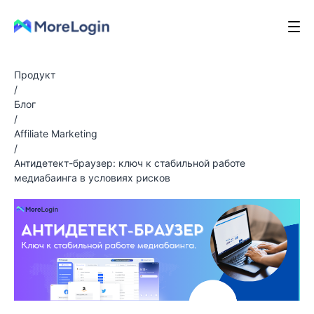
Продукт
/
Блог
/
Affiliate Marketing
/
Антидетект-браузер: ключ к стабильной работе
медиабаинга в условиях рисков