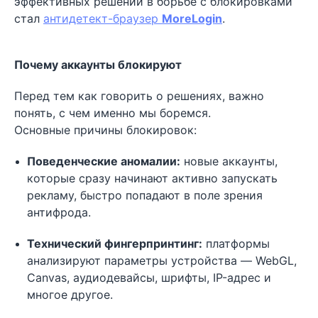
эффективных решений в борьбе с блокировками
стал
антидетект-браузер
MoreLogin
.
Почему аккаунты блокируют
Перед тем как говорить о решениях, важно
понять, с чем именно мы боремся.
Основные причины блокировок:
Поведенческие аномалии:
новые аккаунты,
которые сразу начинают активно запускать
рекламу, быстро попадают в поле зрения
антифрода.
Технический фингерпринтинг:
платформы
анализируют параметры устройства — WebGL,
Canvas, аудиодевайсы, шрифты, IP-адрес и
многое другое.