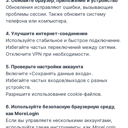
3. Обновите браузер, приложение и устройство
Обновления исправляют ошибки, вызывающие
проблемы сессии. Также обновите систему
телефона или компьютера.
4. Улучшите интернет-соединение
Используйте стабильное и быстрое подключение.
Избегайте частых переключений между сетями.
Отключите VPN при необходимости.
5. Проверьте настройки аккаунта
Включите «Сохранять данные входа».
Избегайте частых входов/выходов с разных
устройств.
Разрешите использование cookie-файлов.
6. Используйте безопасную браузерную среду,
как MoreLogin
Если вы управляете несколькими аккаунтами,
используйте такие инструменты, как
MoreLogin
.