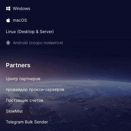
Windows
macOS
Linux (Desktop & Server)
Android (скоро появится)
Partners
Центр партнеров
провайдер прокси-серверов
Поставщик счетов
SlowMist
Telegram Bulk Sender