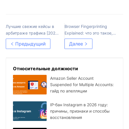
Лучшие свежие кейсы в
Browser Fingerprinting
арбитраже трафика [2025]
Explained: что это такое,
актуальная подборка
как это работает и как
Предыдущий
Далее
этому мешать
Относительные должности
Amazon Seller Account
Suspended for Multiple Accounts:
гайд по апелляции
IP-бан Instagram в 2026 году:
причины, признаки и способы
восстановления