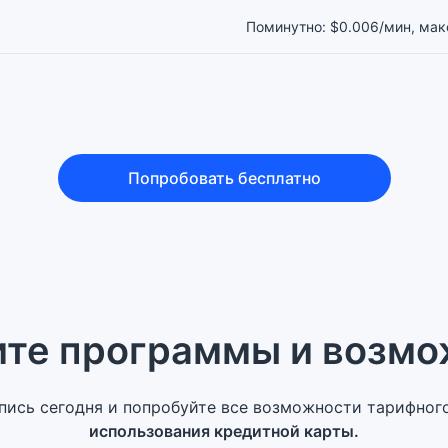
Поминутно: $0.006/мин, макс
Попробовать бесплатно
ите программы и возмо
пись сегодня и попробуйте все возможности тарифного 
использования кредитной карты.