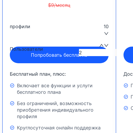
$
9
/
месяц
профили
10
Пользователи
Попробовать бесплатно
Бесплатный план, плюс:
Дос
Включает все функции и услуги
бесплатного плана
Без ограничений, возможность
приобретения индивидуального
профиля
Круглосуточная онлайн поддержка