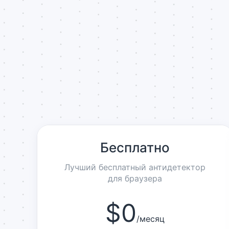
Бесплатно
Лучший бесплатный антидетектор
для браузера
$0
/
месяц