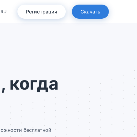
Регистрация
Скачать
RU
, когда
можности бесплатной