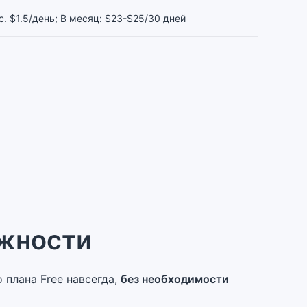
. $1.5/день; В месяц: $23-$25/30 дней
жности
плана Free навсегда,
без необходимости