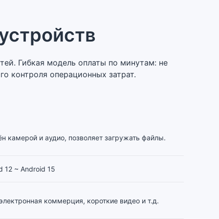
устройств
ей. Гибкая модель оплаты по минутам: не
го контроля операционных затрат.
 камерой и аудио, позволяет загружать файлы.
d 12 ~ Android 15
электронная коммерция, короткие видео и т.д.