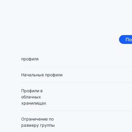
По
профиля
Начальные профили
Профили в
облачных
хранилищах
Ограничение по
размеру группы