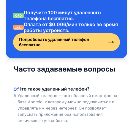
Получите 100 минут удаленного
телефона бесплатно.
Оплата от $0.006/мин только во время
работы устройств.
Попробовать удаленный телефон
бесплатно
Часто задаваемые вопросы
Что такое удаленный телефон?
Q:
A:
Удаленный телефон — это облачный смартфон на
базе Android, к которому можно подключиться и
управлять им через интернет. Он позволяет
запускать приложения без использования
физического устройства.