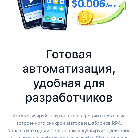
Готовая
автоматизация,
удобная для
разработчиков
Автоматизируйте рутинные операции с помощью
встроенного синхронизатора и шаблонов RPA.
Управляйте одним телефоном и дублируйте действия
на другие устройства или создавайте RPA-сценарии