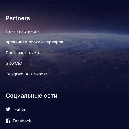
Partners
Центр партнеров
провайдер прокси-серверов
Поставщик счетов
SlowMist
Telegram Bulk Sender
Социальные сети
Twitter
Facebook