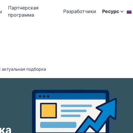
Партнерская
ы
Разработчики
Ресурс
программа
] актуальная подборка