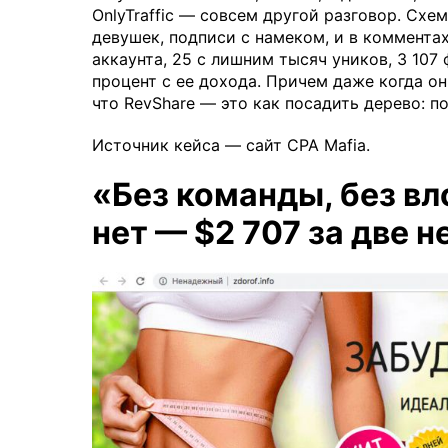
OnlyTraffic — совсем другой разговор. Схе
девушек, подписи с намеком, и в коммента
аккаунта, 25 с лишним тысяч уников, 3 107
процент с ее дохода. Причем даже когда он
что RevShare — это как посадить дерево: по
Источник кейса — сайт CPA Mafia.
«Без команды, без вл
нет — $2 707 за две 