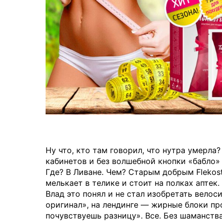
Ну что, кто там говорил, что нутра умерла
кабинетов и без волшебной кнопки «бабло»
Где? В Ливане. Чем? Старым добрым Flekost
мелькает в телике и стоит на полках аптек
Влад это понял и не стал изобретать велос
оригинал», на лендинге — жирные блоки пр
почувствуешь разницу». Все. Без шаманства