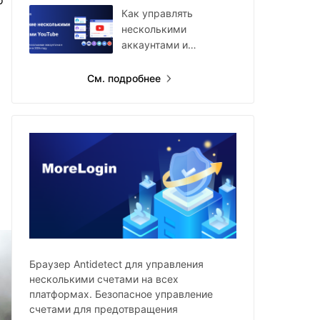
о
Как управлять
несколькими
аккаунтами и
каналами YouTube в
2026 году
См. подробнее
Браузер Antidetect для управления
несколькими счетами на всех
платформах. Безопасное управление
счетами для предотвращения