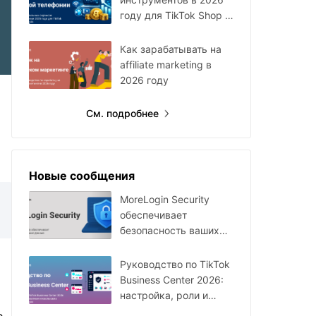
году для TikTok Shop и
Facebook Ads
Как зарабатывать на
affiliate marketing в
2026 году
См. подробнее
Новые сообщения
MoreLogin Security
обеспечивает
безопасность ваших
данных
Руководство по TikTok
Business Center 2026:
настройка, роли и
мультиаккаунты