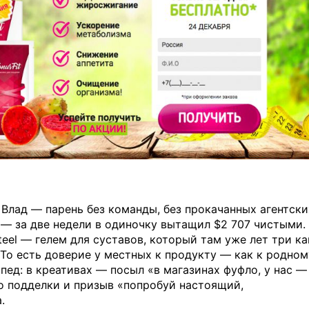
? Влад — парень без команды, без прокачанных агентски
 — за две недели в одиночку вытащил $2 707 чистыми.
eel — гелем для суставов, который там уже лет три ка
. То есть доверие у местных к продукту — как к родном
ипед: в креативах — посыл «в магазинах фуфло, у нас —
о подделки и призыв «попробуй настоящий,
.