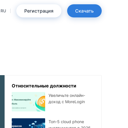
Регистрация
Скачать
RU
Относительные должности
Увеличьте онлайн-
доход с MoreLogin
Топ-5 cloud phone
инструментов в 2026