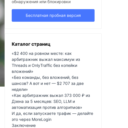
обнаружения или блокировки
Бесплатная пробная версия
Каталог страниц
«$2 400 на ровном месте: как
арбитражник выжал максимум из
Threads и OnlyTraffic без копейки
вложений»
«Без команды, без вложений, без
шансов? А вот и нет — $2 707 за две
недели»
«Как арбитражник выжал 373 000 ₽ из
Дзена за 5 месяцев: SEO, LLM и
автоматизация против алгоритмов»
И да, если запускаете трафик — делайте
это через MoreLogin
Заключение