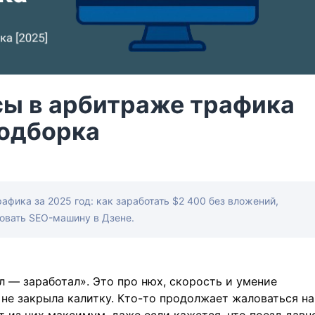
сы в арбитраже трафика
подборка
фика за 2025 год: как заработать $2 400 без вложений,
ровать SEO-машину в Дзене.
л — заработал». Это про нюх, скорость и умение
 не закрыла калитку. Кто-то продолжает жаловаться на