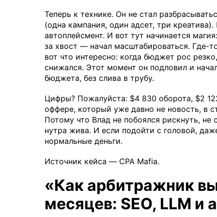
Теперь к технике. Он не стал разбрасывать
(одна кампания, один адсет, три креатива)
автоплейсмент. И вот тут начинается магия
за хвост — начал масштабироваться. Где-то
вот что интересно: когда бюджет рос резко
снижался. Этот момент он подловил и начал
бюджета, без слива в трубу.
Цифры? Пожалуйста: $4 830 оборота, $2 122
оффере, который уже давно не новость, в с
Потому что Влад не побоялся рискнуть, не 
нутра жива. И если подойти с головой, даж
нормальные деньги.
Источник кейса — CPA Mafia.
«Как арбитражник выж
месяцев: SEO, LLM и 