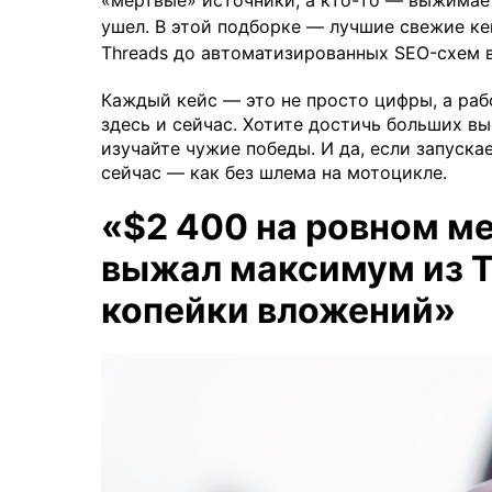
«мертвые» источники, а кто-то — выжимает
ушел. В этой подборке — лучшие свежие ке
Threads до автоматизированных SEO-схем в
Каждый кейс — это не просто цифры, а раб
здесь и сейчас. Хотите достичь больших в
изучайте чужие победы. И да, если запуска
сейчас — как без шлема на мотоцикле.
«$2 400 на ровном м
выжал максимум из Th
копейки вложений»