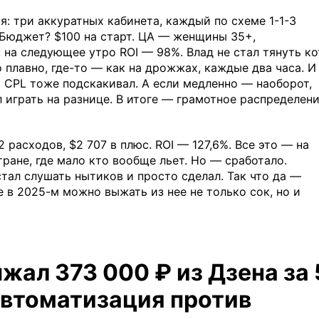
ся: три аккуратных кабинета, каждый по схеме 1-1-3
. Бюджет? $100 на старт. ЦА — женщины 35+,
: на следующее утро ROI — 98%. Влад не стал тянуть ко
 плавно, где-то — как на дрожжах, каждые два часа. И
, CPL тоже подскакивал. А если медленно — наоборот,
 играть на разнице. В итоге — грамотное распределен
 расходов, $2 707 в плюс. ROI — 127,6%. Все это — на
тране, где мало кто вообще льет. Но — сработало.
стал слушать нытиков и просто сделал. Так что да —
е в 2025-м можно выжать из нее не только сок, но и
ал 373 000 ₽ из Дзена за 
автоматизация против