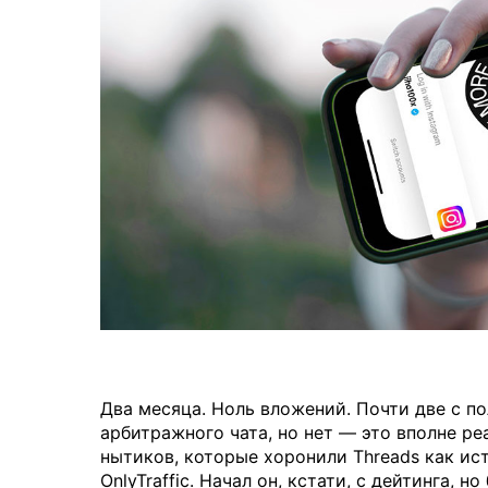
Два месяца. Ноль вложений. Почти две с по
арбитражного чата, но нет — это вполне р
нытиков, которые хоронили Threads как ис
OnlyTraffic. Начал он, кстати, с дейтинга, н