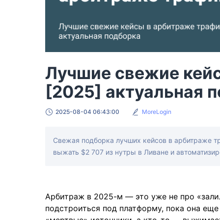
Лучшие свежие кей
[2025] актуальная 
2025-08-04 06:43:00
MoreLogin
Свежая подборка лучших кейсов в арбитраже тра
выжать $2 707 из нутры в Ливане и автоматизи
Арбитраж в 2025-м — это уже не про «зали
подстроиться под платформу, пока она еще