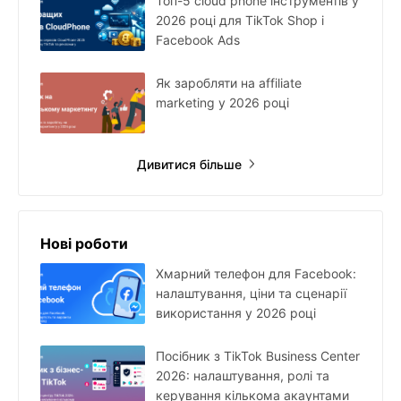
Топ-5 cloud phone інструментів у
2026 році для TikTok Shop і
Facebook Ads
Як заробляти на affiliate
marketing у 2026 році
Дивитися більше
Нові роботи
Хмарний телефон для Facebook:
налаштування, ціни та сценарії
використання у 2026 році
Посібник з TikTok Business Center
2026: налаштування, ролі та
керування кількома акаунтами