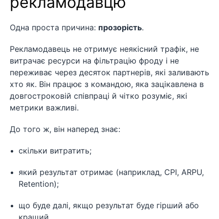
рекламодавцю
Одна проста причина:
прозорість
.
Рекламодавець не отримує неякісний трафік, не
витрачає ресурси на фільтрацію фроду і не
переживає через десяток партнерів, які заливають
хто як. Він працює з командою, яка зацікавлена в
довгостроковій співпраці й чітко розуміє, які
метрики важливі.
До того ж, він наперед знає:
скільки витратить;
який результат отримає (наприклад, CPI, ARPU,
Retention);
що буде далі, якщо результат буде гірший або
кращий.