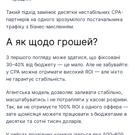
Такий підхід замінює десятки нестабільних CPA-
партнерів на одного зрозумілого постачальника
трафіку з бізнес-мисленням.
А як щодо грошей?
З першого погляду може здатися, що фіксовані
30–40% від бюджету — це мало. Але не забувайте:
у CPA можна отримати високий ROI — але ніхто
не гарантує стабільність.
Агентська модель дозволяє заливати стабільно,
масштабуватись і не потрапляти у касові розриви.
Так, ви не отримуєте 100% ROI з одного оффера —
зате щомісяця можете працювати з бюджетами в
десятки та сотні тисяч доларів.
У кейсах провідних команд ідеться про 500–600