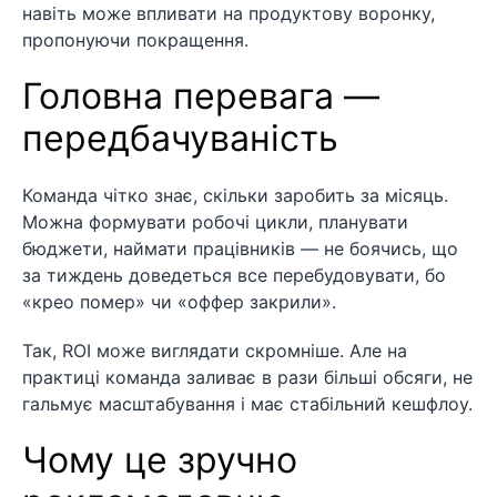
навіть може впливати на продуктову воронку,
пропонуючи покращення.
Головна перевага —
передбачуваність
Команда чітко знає, скільки заробить за місяць.
Можна формувати робочі цикли, планувати
бюджети, наймати працівників — не боячись, що
за тиждень доведеться все перебудовувати, бо
«крео помер» чи «оффер закрили».
Так, ROI може виглядати скромніше. Але на
практиці команда заливає в рази більші обсяги, не
гальмує масштабування і має стабільний кешфлоу.
Чому це зручно