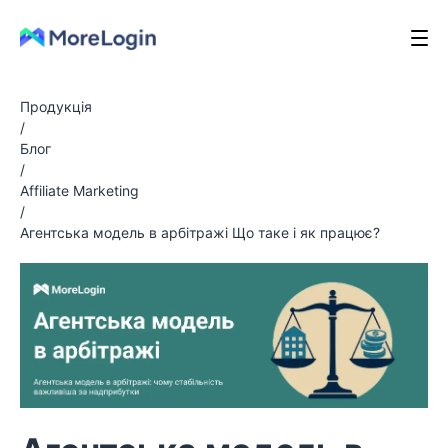
Продукція
/
Блог
/
Affiliate Marketing
/
Агентська модель в арбітражі Що таке і як працює?