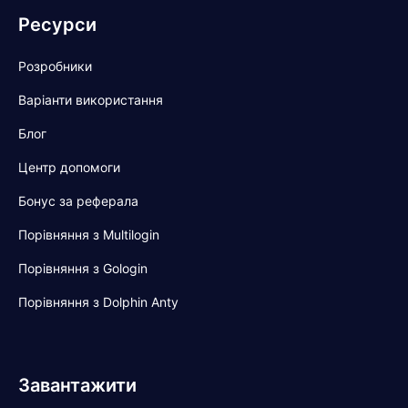
Ресурси
Розробники
Варіанти використання
Блог
Центр допомоги
Бонус за реферала
Порівняння з Multilogin
Порівняння з Gologin
Порівняння з Dolphin Anty
Завантажити