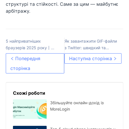
структурі та стійкості. Саме за цим — майбутнє
арбітражу.
5 найприватніших
Як завантажити GIF-файли
браузерів 2025 року丨
з Twitter: швидкий та
Morelogin
простий метод
Попередня
Наступна сторінка
сторінка
Схожі роботи
Збільшуйте онлайн-дохід із
MoreLogin