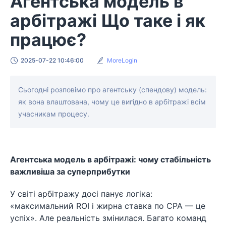
Агентська модель в
арбітражі Що таке і як
працює?
2025-07-22 10:46:00
MoreLogin
Сьогодні розповімо про агентську (спендову) модель:
як вона влаштована, чому це вигідно в арбітражі всім
учасникам процесу.
Агентська модель в арбітражі: чому стабільність
важливіша за суперприбутки
У світі арбітражу досі панує логіка:
«максимальний ROI і жирна ставка по CPA — це
успіх». Але реальність змінилася. Багато команд