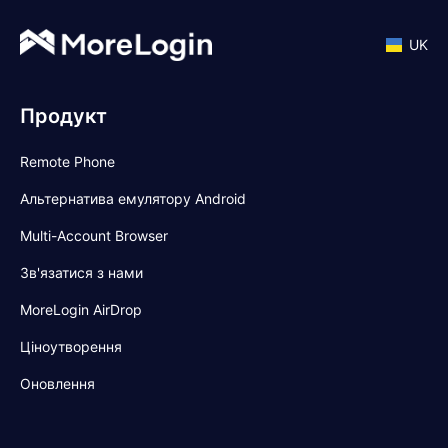
UK
Продукт
Remote Phone
Альтернатива емулятору Android
Multi-Account Browser
Зв'язатися з нами
MoreLogin AirDrop
Ціноутворення
Оновлення