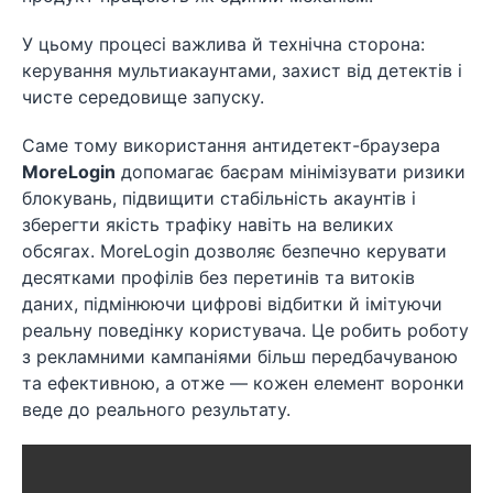
У цьому процесі важлива й технічна сторона:
керування мультиакаунтами, захист від детектів і
чисте середовище запуску.
Саме тому використання антидетект-браузера
MoreLogin
допомагає баєрам мінімізувати ризики
блокувань, підвищити стабільність акаунтів і
зберегти якість трафіку навіть на великих
обсягах. MoreLogin дозволяє безпечно керувати
десятками профілів без перетинів та витоків
даних, підмінюючи цифрові відбитки й імітуючи
реальну поведінку користувача. Це робить роботу
з рекламними кампаніями більш передбачуваною
та ефективною, а отже — кожен елемент воронки
веде до реального результату.