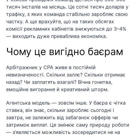
тисяч інсталів на місяць. Це сотні тисяч доларів у
трафіку, з яких команда стабільно заробляє свою
частку. А ще врахуйте, що на таких обсягах
комісії рекламних кабінетів знижуються до 3–4%
— виходить дуже приваблива економіка.
Чому це вигідно баєрам
Арбітражник у CPA живе в постійній
невизначеності. Скільки заллє? Скільки отримає
назад? Чи заплатять взагалі? Вічна гонитва,
емоційне вигорання й креативний шторм.
Агентська модель — зовсім інше. У баєра є чітка
ставка, він знає, скільки заробляє сьогодні і
завтра, не залежить від забаганок офферів чи
затримок виплат. Це змінює саму природу роботи
— з’являється можливість зосередитися не на