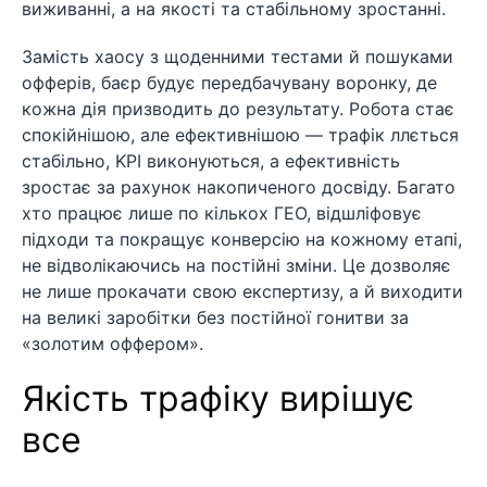
виживанні, а на якості та стабільному зростанні.
Замість хаосу з щоденними тестами й пошуками
офферів, баєр будує передбачувану воронку, де
кожна дія призводить до результату. Робота стає
спокійнішою, але ефективнішою — трафік ллється
стабільно, KPI виконуються, а ефективність
зростає за рахунок накопиченого досвіду. Багато
хто працює лише по кількох ГЕО, відшліфовує
підходи та покращує конверсію на кожному етапі,
не відволікаючись на постійні зміни. Це дозволяє
не лише прокачати свою експертизу, а й виходити
на великі заробітки без постійної гонитви за
«золотим оффером».
Якість трафіку вирішує
все