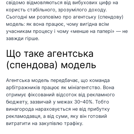
свідомо відмовляються від вибухових цифр на
користь стабільного, зрозумілого доходу.
Сьогодні ми розповімо про агентську (спендову)
модель: як вона працює, чому вигідна всім
учасникам процесу і чому «менше на папері» — не
завжди гірше.
Що таке агентська
(спендова) модель
Агентська модель передбачає, що команда
арбітражників працює як мініагентство. Вона
отримує фіксований відсоток від рекламного
бюджету, зазвичай у межах 30–40%. Тобто
винагорода нараховується не від прибутку
рекламодавця, а від суми, яку він готовий
витратити на закупівлю трафіку.