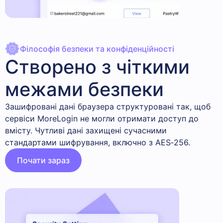
Філософія безпеки та конфіденційності
Створено з чіткими
межами безпеки
Зашифровані дані браузера структуровані так, щоб
сервіси MoreLogin не могли отримати доступ до
вмісту. Чутливі дані захищені сучасними
стандартами шифрування, включно з AES‑256.
Почати зараз