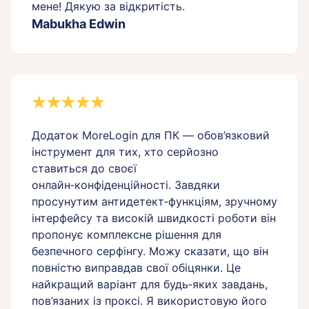
мене! Дякую за відкритість.
Mabukha Edwin
Додаток MoreLogin для ПК — обов’язковий
інструмент для тих, хто серйозно
ставиться до своєї
онлайн‑конфіденційності. Завдяки
просунутим антидетект‑функціям, зручному
інтерфейсу та високій швидкості роботи він
пропонує комплексне рішення для
безпечного серфінгу. Можу сказати, що він
повністю виправдав свої обіцянки. Це
найкращий варіант для будь‑яких завдань,
пов’язаних із проксі. Я використовую його