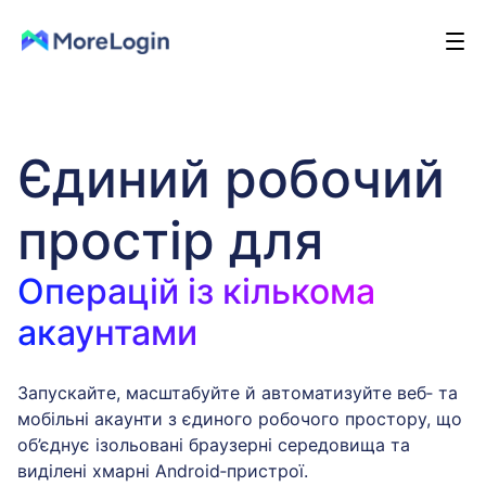
Єдиний робочий
простір для
Операцій із кількома
акаунтами
Запускайте, масштабуйте й автоматизуйте веб‑ та
мобільні акаунти з єдиного робочого простору, що
об’єднує ізольовані браузерні середовища та
виділені хмарні Android‑пристрої.