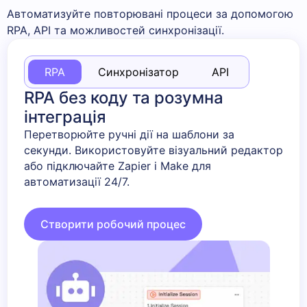
Автоматизуйте повторювані процеси за допомогою
RPA, API та можливостей синхронізації.
RPA
Синхронізатор
API
RPA без коду та розумна
інтеграція
Перетворюйте ручні дії на шаблони за
секунди. Використовуйте візуальний редактор
або підключайте Zapier і Make для
автоматизації 24/7.
Створити робочий процес