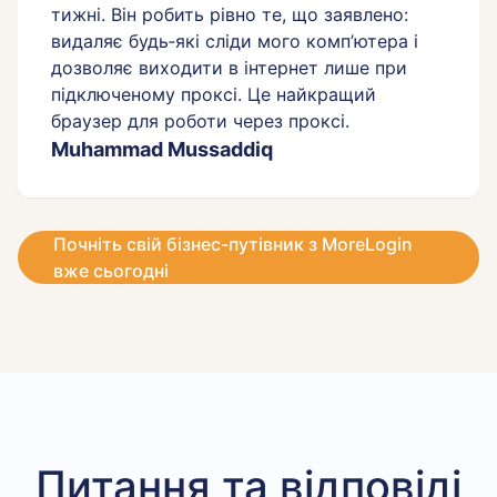
тижні. Він робить рівно те, що заявлено:
видаляє будь‑які сліди мого комп’ютера і
дозволяє виходити в інтернет лише при
підключеному проксі. Це найкращий
браузер для роботи через проксі.
Muhammad Mussaddiq
Почніть свій бізнес-путівник з MoreLogin
вже сьогодні
Питання та відповіді