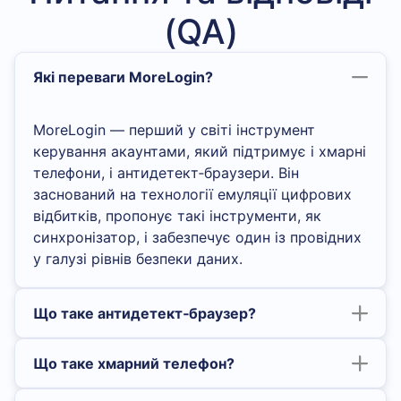
(QA)
Які переваги MoreLogin?
MoreLogin — перший у світі інструмент
керування акаунтами, який підтримує і хмарні
телефони, і антидетект‑браузери. Він
заснований на технології емуляції цифрових
відбитків, пропонує такі інструменти, як
синхронізатор, і забезпечує один із провідних
у галузі рівнів безпеки даних.
Що таке антидетект‑браузер?
Що таке хмарний телефон?