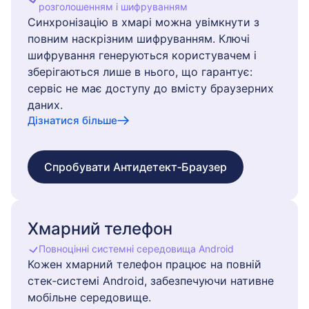
розголошенням і шифруванням
Синхронізацію в хмарі можна увімкнути з
повним наскрізним шифруванням. Ключі
шифрування генеруються користувачем і
зберігаються лише в нього, що гарантує:
сервіс не має доступу до вмісту браузерних
даних.
Дізнатися більше
Спробувати Антидетект‑Браузер
Хмарний телефон
Повноцінні системні середовища Android
Кожен хмарний телефон працює на повній
стек‑системі Android, забезпечуючи нативне
мобільне середовище.