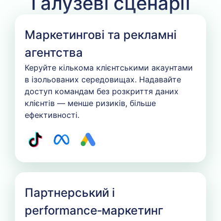
Галузеві сценарії
Маркетингові та рекламні
агентства
Керуйте кількома клієнтськими акаунтами
в ізольованих середовищах. Надавайте
доступ командам без розкриття даних
клієнтів — менше ризиків, більше
ефективності.
Партнерський і
performance‑маркетинг