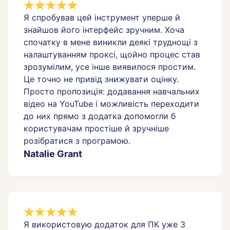
Я спробував цей інструмент уперше й
знайшов його інтерфейс зручним. Хоча
спочатку в мене виникли деякі труднощі з
налаштуванням проксі, щойно процес став
зрозумілим, усе інше виявилося простим.
Це точно не привід знижувати оцінку.
Просто пропозиція: додавання навчальних
відео на YouTube і можливість переходити
до них прямо з додатка допомогли б
користувачам простіше й зручніше
розібратися з програмою.
Natalie Grant
Я використовую додаток для ПК уже 3