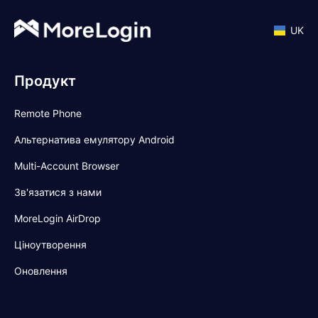
UK
Продукт
Remote Phone
Альтернатива емулятору Android
Multi-Account Browser
Зв'язатися з нами
MoreLogin AirDrop
Ціноутворення
Оновлення