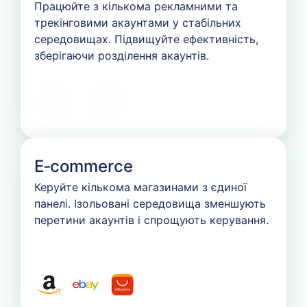
Працюйте з кількома рекламними та
трекінговими акаунтами у стабільних
середовищах. Підвищуйте ефективність,
зберігаючи розділення акаунтів.
E‑commerce
Керуйте кількома магазинами з єдиної
панелі. Ізольовані середовища зменшують
перетини акаунтів і спрощують керування.