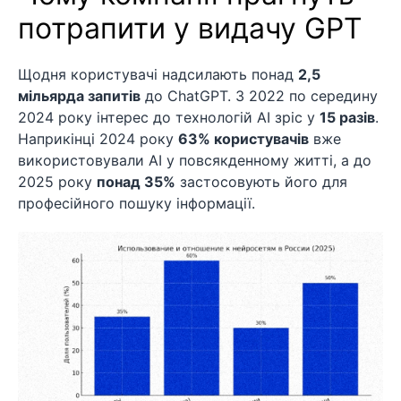
потрапити у видачу GPT
Щодня користувачі надсилають понад
2,5
мільярда запитів
до ChatGPT. З 2022 по середину
2024 року інтерес до технологій AI зріс у
15 разів
.
Наприкінці 2024 року
63% користувачів
вже
використовували AI у повсякденному житті, а до
2025 року
понад 35%
застосовують його для
професійного пошуку інформації.