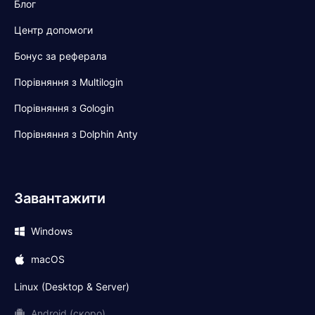
Блог
Центр допомоги
Бонус за реферала
Порівняння з Multilogin
Порівняння з Gologin
Порівняння з Dolphin Anty
Завантажити
Windows
macOS
Linux (Desktop & Server)
Android (скоро)