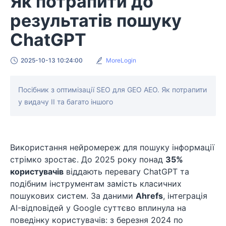
Як потрапити до
результатів пошуку
ChatGPT
2025-10-13 10:24:00
MoreLogin
Посібник з оптимізації SEO для GEO AEO. Як потрапити
у видачу ІІ та багато іншого
Використання нейромереж для пошуку інформації
стрімко зростає. До 2025 року понад
35%
користувачів
віддають перевагу ChatGPT та
подібним інструментам замість класичних
пошукових систем. За даними
Ahrefs
, інтеграція
AI-відповідей у Google суттєво вплинула на
поведінку користувачів: з березня 2024 по