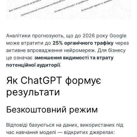
Аналітики прогнозують, що до 2026 року Google
може втратити до
25% органічного трафіку
через
активне впровадження нейромереж. Для бізнесу
це означає
зменшення видимості та втрату
потенційної аудиторії
.
Як ChatGPT формує
результати
Безкоштовний режим
Відповіді базуються на даних, використаних під
час навчання моделі — відкритих джерелах: