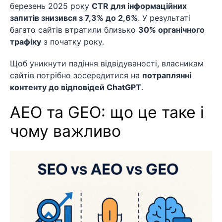
березень 2025 року
CTR для інформаційних
запитів знизився з 7,3% до 2,6%
. У результаті
багато сайтів втратили близько
30% органічного
трафіку
з початку року.
Щоб уникнути падіння відвідуваності, власникам
сайтів потрібно зосередитися на
потраплянні
контенту до відповідей ChatGPT
.
AEO та GEO: що це таке і
чому важливо