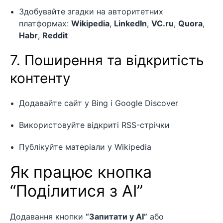
Здобувайте згадки на авторитетних
платформах:
Wikipedia
,
LinkedIn
,
VC.ru
,
Quora
,
Habr
,
Reddit
7. Поширення та відкритість
контенту
Додавайте сайт у Bing і Google Discover
Використовуйте відкриті RSS-стрічки
Публікуйте матеріали у Wikipedia
Як працює кнопка
“Поділитися з AI”
Додавання кнопки
“Запитати у AI”
або