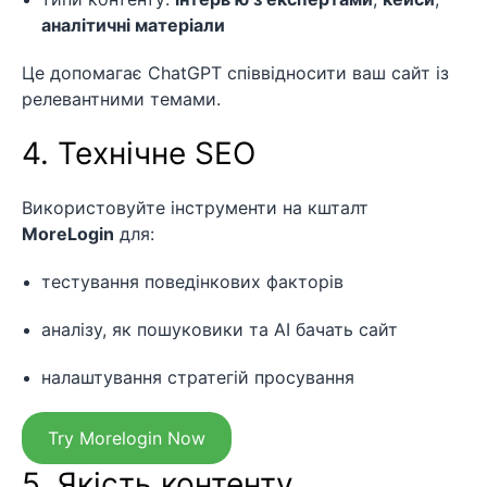
аналітичні матеріали
Це допомагає ChatGPT співвідносити ваш сайт із
релевантними темами.
4. Технічне SEO
Використовуйте інструменти на кшталт
MoreLogin
для:
тестування поведінкових факторів
аналізу, як пошуковики та AI бачать сайт
налаштування стратегій просування
Try Morelogin Now
5. Якість контенту