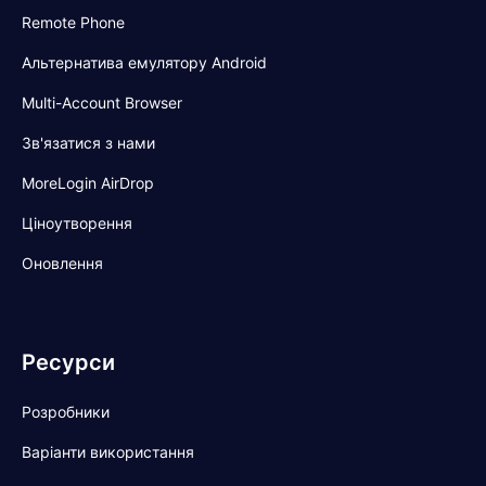
Remote Phone
Альтернатива емулятору Android
Multi-Account Browser
Зв'язатися з нами
MoreLogin AirDrop
Ціноутворення
Оновлення
Ресурси
Розробники
Варіанти використання