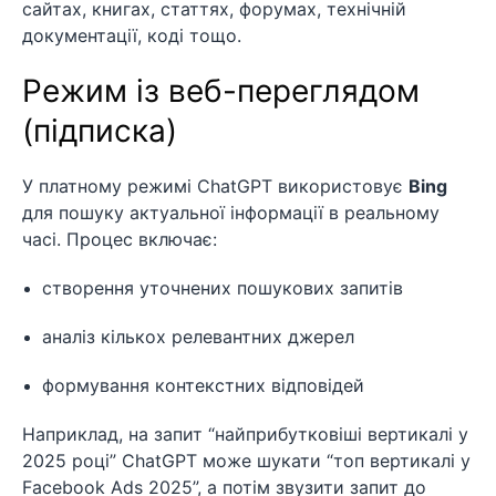
сайтах, книгах, статтях, форумах, технічній
документації, коді тощо.
Режим із веб-переглядом
(підписка)
У платному режимі ChatGPT використовує
Bing
для пошуку актуальної інформації в реальному
часі. Процес включає:
створення уточнених пошукових запитів
аналіз кількох релевантних джерел
формування контекстних відповідей
Наприклад, на запит “найприбутковіші вертикалі у
2025 році” ChatGPT може шукати “топ вертикалі у
Facebook Ads 2025”, а потім звузити запит до