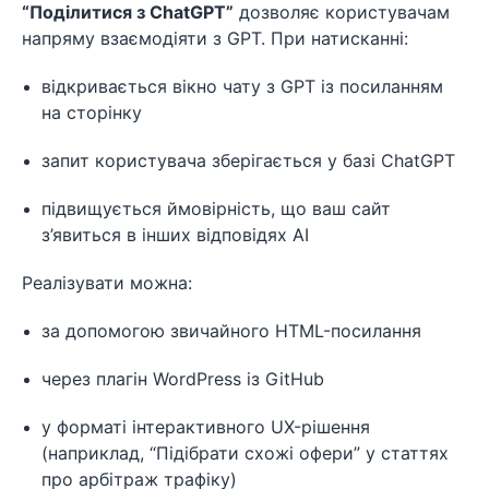
“Поділитися з ChatGPT”
дозволяє користувачам
напряму взаємодіяти з GPT. При натисканні:
відкривається вікно чату з GPT із посиланням
на сторінку
запит користувача зберігається у базі ChatGPT
підвищується ймовірність, що ваш сайт
з’явиться в інших відповідях AI
Реалізувати можна:
за допомогою звичайного HTML-посилання
через плагін WordPress із GitHub
у форматі інтерактивного UX-рішення
(наприклад, “Підібрати схожі офери” у статтях
про арбітраж трафіку)