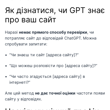
Як дізнатися, чи GPT знає
про ваш сайт
Наразі
немає прямого способу перевірки
, чи
потрапляє сайт до відповідей ChatGPT. Можна
спробувати запитати:
“Чи знаєш ти сайт [адреса сайту]?”
“Що можеш розповісти про [адреса сайту]?”
“Чи часто згадується [адреса сайту] в
інтернеті?”
Але цей метод
не дає точної оцінки
частоти появи
сайту у відповідях.