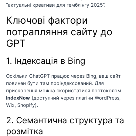
“актуальні креативи для гемблінгу 2025”.
Ключові фактори
потрапляння сайту до
GPT
1. Індексація в Bing
Оскільки ChatGPT працює через Bing, ваш сайт
повинен бути там проіндексований. Для
прискорення можна скористатися протоколом
IndexNow
(доступний через плагіни WordPress,
Wix, Shopify).
2. Семантична структура та
розмітка