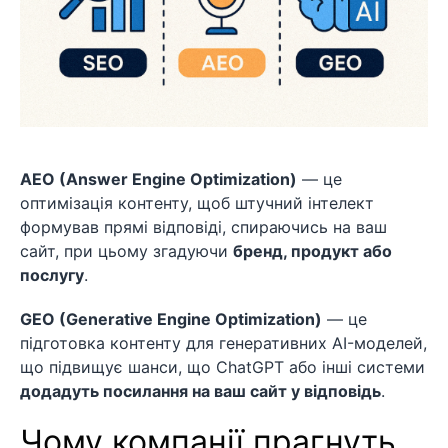
AEO (Answer Engine Optimization)
— це
оптимізація контенту, щоб штучний інтелект
формував прямі відповіді, спираючись на ваш
сайт, при цьому згадуючи
бренд, продукт або
послугу
.
GEO (Generative Engine Optimization)
— це
підготовка контенту для генеративних AI-моделей,
що підвищує шанси, що ChatGPT або інші системи
додадуть посилання на ваш сайт у відповідь
.
Чому компанії прагнуть