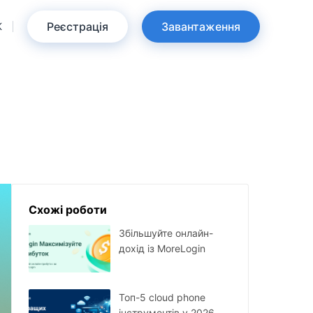
Реєстрація
Завантаження
K
Схожі роботи
Збільшуйте онлайн-
дохід із MoreLogin
Топ-5 cloud phone
інструментів у 2026