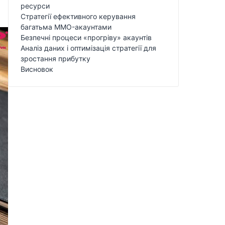
ресурси
Стратегії ефективного керування
багатьма MMO-акаунтами
Безпечні процеси «прогріву» акаунтів
Аналіз даних і оптимізація стратегії для
зростання прибутку
Висновок