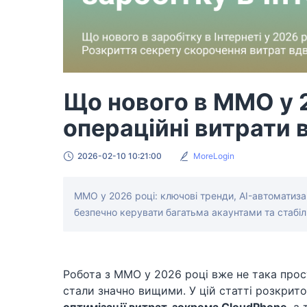
Що нового в MMO у 
операційні витрати в
2026-02-10 10:21:00
MoreLogin
MMO у 2026 році: ключові тренди, AI-автоматиза
безпечно керувати багатьма акаунтами та стабіл
Робота з MMO у 2026 році вже не така прост
стали значно вищими. У цій статті розкрит