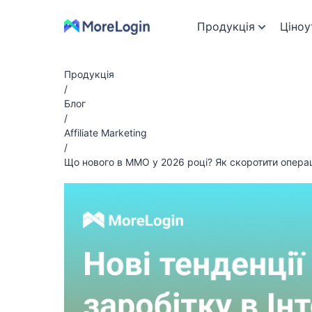
Продукція
Ціноу
Продукція
/
Блог
/
Affiliate Marketing
/
Що нового в MMO у 2026 році? Як скоротити операці