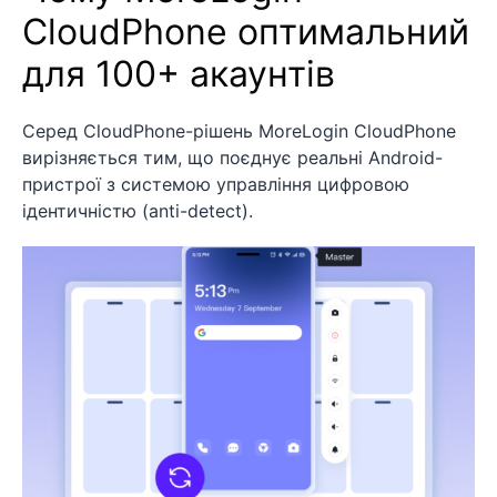
CloudPhone оптимальний
для 100+ акаунтів
Серед CloudPhone-рішень MoreLogin CloudPhone
вирізняється тим, що поєднує реальні Android-
пристрої з системою управління цифровою
ідентичністю (anti-detect).