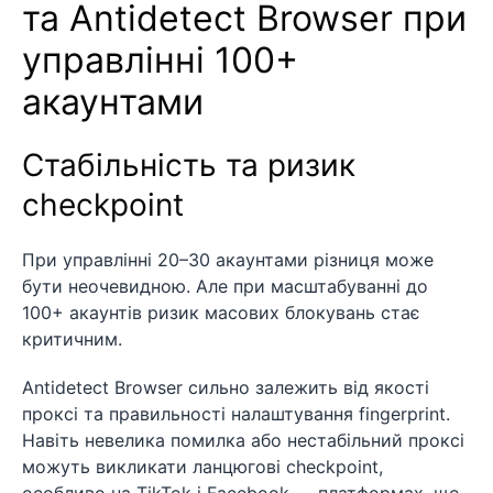
та Antidetect Browser при
управлінні 100+
акаунтами
Стабільність та ризик
checkpoint
При управлінні 20–30 акаунтами різниця може
бути неочевидною. Але при масштабуванні до
100+ акаунтів ризик масових блокувань стає
критичним.
Antidetect Browser сильно залежить від якості
проксі та правильності налаштування fingerprint.
Навіть невелика помилка або нестабільний проксі
можуть викликати ланцюгові checkpoint,
особливо на TikTok і Facebook — платформах, що