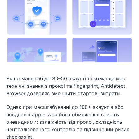
Якщо масштаб до 30–50 акаунтів і команда має
технічні знання з проксі та fingerprint, Antidetect
Browser дозволяє зменшити стартові витрати.
Однак при масштабуванні до 100+ акаунтів або
поєднанні app + web його обмеження стають
очевидними: залежність від проксі, складність
централізованого контролю та підвищений ризик
checkpoint.