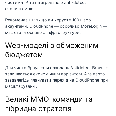
чистими IP та інтегрованою anti-detect
екосистемою.
Рекомендація: якщо ви керуєте 100+ app-
акаунтами, CloudPhone — особливо MoreLogin —
має стати основою інфраструктури.
Web-моделі з обмеженим
бюджетом
Для чисто браузерних завдань Antidetect Browser
залишається економічним варіантом. Але варто
заздалегідь планувати перехід на CloudPhone при
масштабуванні.
Великі MMO-команди та
гібридна стратегія