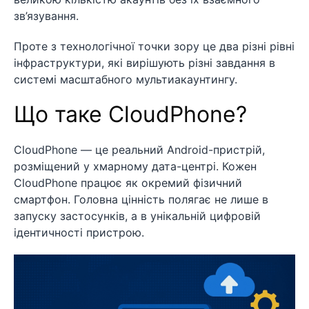
зв’язування.
Проте з технологічної точки зору це два різні рівні
інфраструктури, які вирішують різні завдання в
системі масштабного мультиакаунтингу.
Що таке CloudPhone?
CloudPhone — це реальний Android-пристрій,
розміщений у хмарному дата-центрі. Кожен
CloudPhone працює як окремий фізичний
смартфон. Головна цінність полягає не лише в
запуску застосунків, а в унікальній цифровій
ідентичності пристрою.