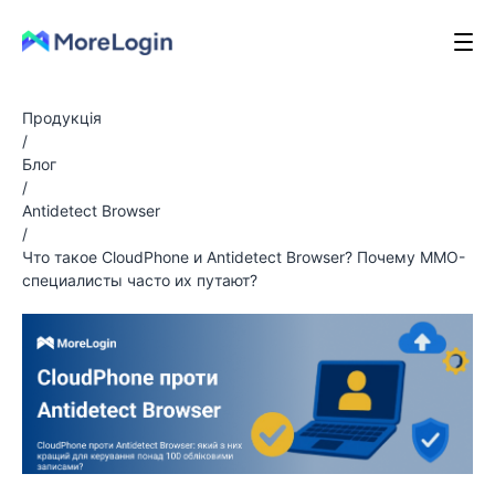
Продукція
/
Блог
/
Antidetect Browser
/
Что такое CloudPhone и Antidetect Browser? Почему MMO-
специалисты часто их путают?