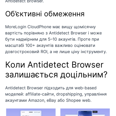
Antidetect Browser.
Об’єктивні обмеження
MoreLogin CloudPhone має вищу щомісячну
вартість порівняно з Antidetect Browser і може
бути надмірним для 5–10 акаунтів. Проте при
масштабі 100+ акаунтів важливо оцінювати
довгостроковий ROI, а не лише ціну інструменту.
Коли Antidetect Browser
залишається доцільним?
Antidetect Browser підходить для web-based
моделей: affiliate-сайти, dropshipping, управління
акаунтами Amazon, eBay або Shopee web.