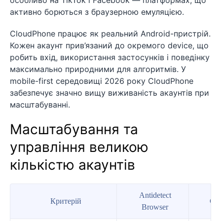
активно борються з браузерною емуляцією.
CloudPhone працює як реальний Android-пристрій.
Кожен акаунт прив’язаний до окремого device, що
робить вхід, використання застосунків і поведінку
максимально природними для алгоритмів. У
mobile-first середовищі 2026 року CloudPhone
забезпечує значно вищу виживаність акаунтів при
масштабуванні.
Масштабування та
управління великою
кількістю акаунтів
Antidetect
Критерій
Cl
Browser