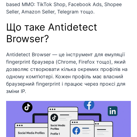
based MMO: TikTok Shop, Facebook Ads, Shopee
Seller, Amazon Seller, Telegram тощо.
Що таке Antidetect
Browser?
Antidetect Browser — це інструмент для емуляції
fingerprint браузера (Chrome, Firefox тощо), який
дозволяє створювати кілька окремих профілів на
одному комп’ютері. Кожен профіль має власний
браузерний fingerprint і працює через проксі для
зміни IP.