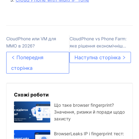
CloudPhone или VM для
CloudPhone vs Phone Farm:
MMO в 2026?
яке рішення економічніше
для фармінгу акаунтів у
Попередня
Наступна сторінка
2026 році?
сторінка
Схожі роботи
Що таке browser fingerprint?
Значення, ризики й поради щодо
захисту
BrowserLeaks IP і fingerprint тест: