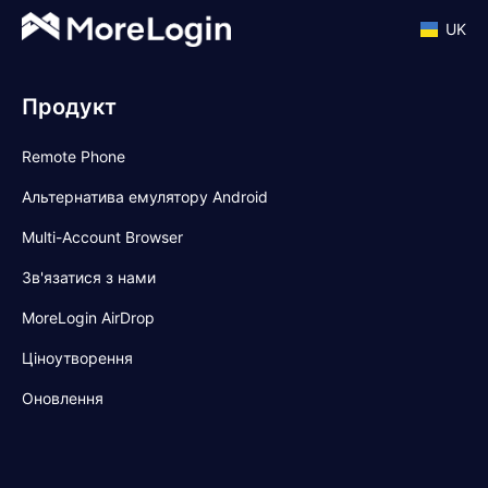
UK
Продукт
Remote Phone
Альтернатива емулятору Android
Multi-Account Browser
Зв'язатися з нами
MoreLogin AirDrop
Ціноутворення
Оновлення