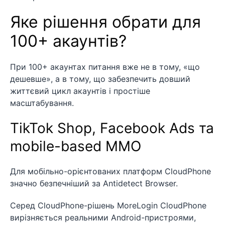
Яке рішення обрати для
100+ акаунтів?
При 100+ акаунтах питання вже не в тому, «що
дешевше», а в тому, що забезпечить довший
життєвий цикл акаунтів і простіше
масштабування.
TikTok Shop, Facebook Ads та
mobile-based MMO
Для мобільно-орієнтованих платформ CloudPhone
значно безпечніший за Antidetect Browser.
Серед CloudPhone-рішень MoreLogin CloudPhone
вирізняється реальними Android-пристроями,