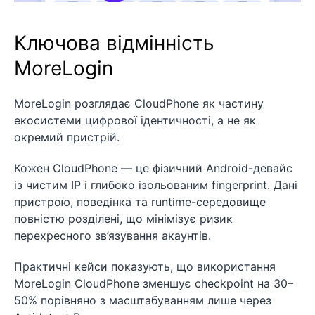
Ключова відмінність
MoreLogin
MoreLogin розглядає CloudPhone як частину
екосистеми цифрової ідентичності, а не як
окремий пристрій.
Кожен CloudPhone — це фізичний Android-девайс
із чистим IP і глибоко ізольованим fingerprint. Дані
пристрою, поведінка та runtime-середовище
повністю розділені, що мінімізує ризик
перехресного зв’язування акаунтів.
Практичні кейси показують, що використання
MoreLogin CloudPhone зменшує checkpoint на 30–
50% порівняно з масштабуванням лише через