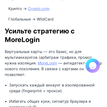
Крипто →
Crypto.com
Глобальные → WildCard
Усильте стратегию с
MoreLogin
Виртуальные карты — это базис, но для
мультиаккаунтов (арбитраж трафика, промо)
нужна изоляция.
MoreLogin
— антидетект-браузер
нового поколения. В связке с картами он
позволяет:
Запускать каждый аккаунт в изолированной
среде (fingerprint + прокси).
Избегать общих куки, сигнатур браузера и
совпадений IP.