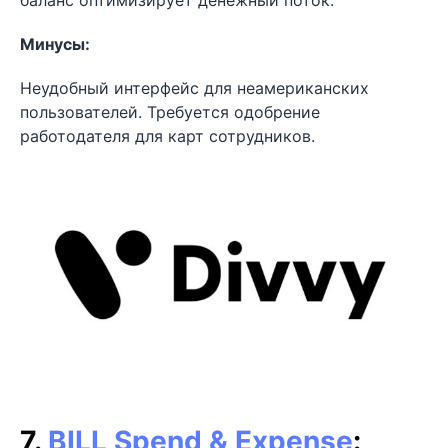
баланс оптимизирует денежный поток.
Минусы:
Неудобный интерфейс для неамериканских
пользователей. Требуется одобрение
работодателя для карт сотрудников.
7.
BILL Spend & Expense
: