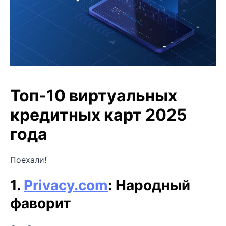
Топ-10 виртуальных
кредитных карт 2025
года
Поехали!
1.
Privacy.com
: Народный
фаворит