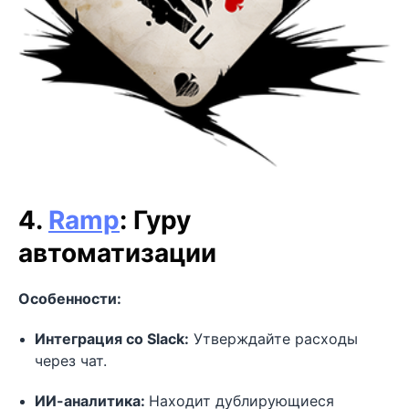
4.
Ramp
: Гуру
автоматизации
Особенности:
Интеграция со Slack:
Утверждайте расходы
через чат.
ИИ-аналитика:
Находит дублирующиеся