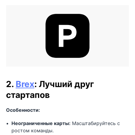
2.
Brex
: Лучший друг
стартапов
Особенности:
Неограниченные карты:
Масштабируйтесь с
ростом команды.