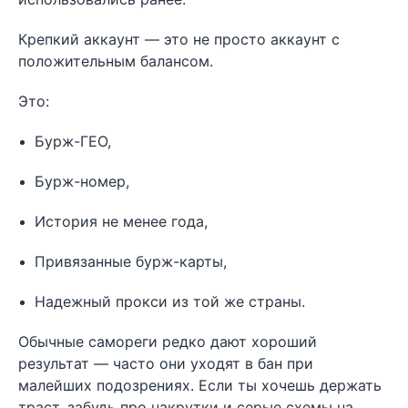
Крепкий аккаунт — это не просто аккаунт с
положительным балансом.
Это:
Бурж-ГЕО,
Бурж-номер,
История не менее года,
Привязанные бурж-карты,
Надежный прокси из той же страны.
Обычные самореги редко дают хороший
результат — часто они уходят в бан при
малейших подозрениях. Если ты хочешь держать
траст, забудь про накрутки и серые схемы на