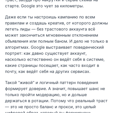
старте. Google это чует за километры.
Даже если ты настроишь кампанию по всем
правилам и создашь креатив, от которого должны
лететь лиды — без трастового аккаунта всё
может закончиться мгновенным отклонением
объявления или полным баном. И дело не только в
алгоритмах. Google выстраивает поведенческий
портрет: как давно существует аккаунт,
насколько естественно он ведёт себя в системе,
какие страницы посещает, как часто входит в
почту, как ведёт себя на других сервисах.
Такой "живой" и логичный паттерн поведения
формирует доверие. А значит, повышает шанс не
только пройти модерацию, но и дольше
держаться в ротации. Потому что реальный траст
— это не просто баланс и прокси, это целый
цифровой образ, который ты формируешь