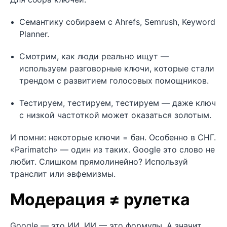
Семантику собираем с Ahrefs, Semrush, Keyword
Planner.
Смотрим, как люди реально ищут —
используем разговорные ключи, которые стали
трендом с развитием голосовых помощников.
Тестируем, тестируем, тестируем — даже ключ
с низкой частоткой может оказаться золотым.
И помни: некоторые ключи = бан. Особенно в СНГ.
«Parimatch» — один из таких. Google это слово не
любит. Слишком прямолинейно? Используй
транслит или эвфемизмы.
Модерация ≠ рулетка
Google — это ИИ. ИИ — это формулы. А значит,