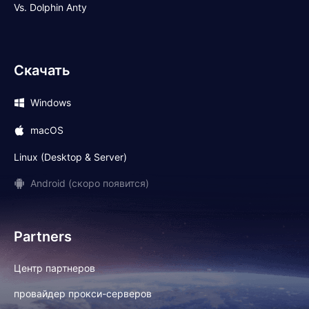
Vs. Dolphin Anty
Скачать
Windows
macOS
Linux (Desktop & Server)
Android (скоро появится)
Partners
Центр партнеров
провайдер прокси-серверов