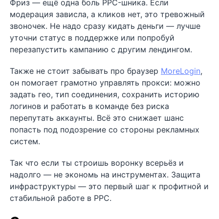
Фриз — ещё одна боль PPC-шника. Если
модерация зависла, а кликов нет, это тревожный
звоночек. Не надо сразу кидать деньги — лучше
уточни статус в поддержке или попробуй
перезапустить кампанию с другим лендингом.
Также не стоит забывать про браузер
MoreLogin
,
он помогает грамотно управлять прокси: можно
задать гео, тип соединения, сохранить историю
логинов и работать в команде без риска
перепутать аккаунты. Всё это снижает шанс
попасть под подозрение со стороны рекламных
систем.
Так что если ты строишь воронку всерьёз и
надолго — не экономь на инструментах. Защита
инфраструктуры — это первый шаг к профитной и
стабильной работе в PPC.