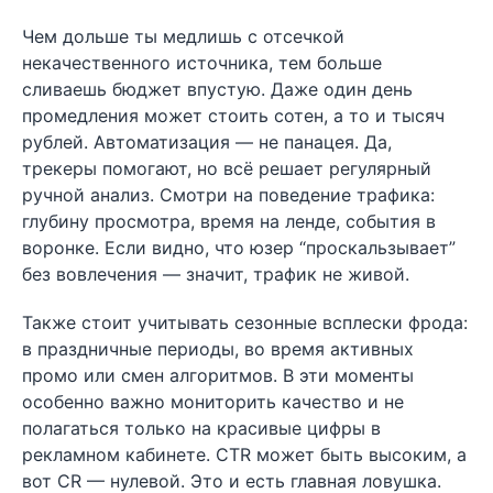
Чем дольше ты медлишь с отсечкой
некачественного источника, тем больше
сливаешь бюджет впустую. Даже один день
промедления может стоить сотен, а то и тысяч
рублей. Автоматизация — не панацея. Да,
трекеры помогают, но всё решает регулярный
ручной анализ. Смотри на поведение трафика:
глубину просмотра, время на ленде, события в
воронке. Если видно, что юзер “проскальзывает”
без вовлечения — значит, трафик не живой.
Также стоит учитывать сезонные всплески фрода:
в праздничные периоды, во время активных
промо или смен алгоритмов. В эти моменты
особенно важно мониторить качество и не
полагаться только на красивые цифры в
рекламном кабинете. CTR может быть высоким, а
вот CR — нулевой. Это и есть главная ловушка.