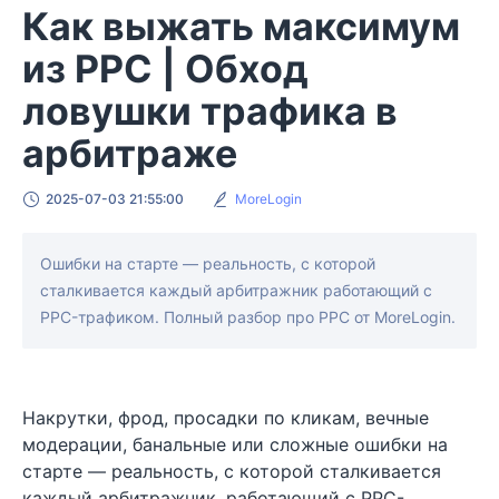
Как выжать максимум
из PPC | Обход
ловушки трафика в
арбитраже
2025-07-03 21:55:00
MoreLogin
Ошибки на старте — реальность, с которой
сталкивается каждый арбитражник работающий с
PPC-трафиком. Полный разбор про PPC от MoreLogin.
Накрутки, фрод, просадки по кликам, вечные
модерации, банальные или сложные ошибки на
старте — реальность, с которой сталкивается
каждый арбитражник, работающий с PPC-