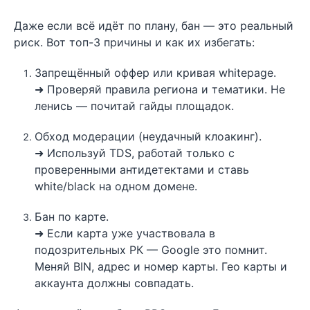
Даже если всё идёт по плану, бан — это реальный
риск. Вот топ-3 причины и как их избегать:
Запрещённый оффер или кривая whitepage.
➜ Проверяй правила региона и тематики. Не
ленись — почитай гайды площадок.
Обход модерации (неудачный клоакинг).
➜ Используй TDS, работай только с
проверенными антидетектами и ставь
white/black на одном домене.
Бан по карте.
➜ Если карта уже участвовала в
подозрительных РК — Google это помнит.
Меняй BIN, адрес и номер карты. Гео карты и
аккаунта должны совпадать.