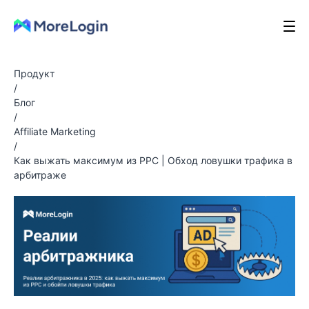
Продукт
/
Блог
/
Affiliate Marketing
/
Как выжать максимум из PPC | Обход ловушки трафика в
арбитраже