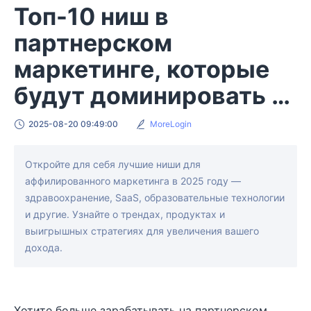
Топ-10 ниш в
партнерском
маркетинге, которые
будут доминировать в
2025 году
2025-08-20 09:49:00
MoreLogin
Откройте для себя лучшие ниши для
аффилированного маркетинга в 2025 году —
здравоохранение, SaaS, образовательные технологии
и другие. Узнайте о трендах, продуктах и
выигрышных стратегиях для увеличения вашего
дохода.
Хотите больше зарабатывать на партнерском