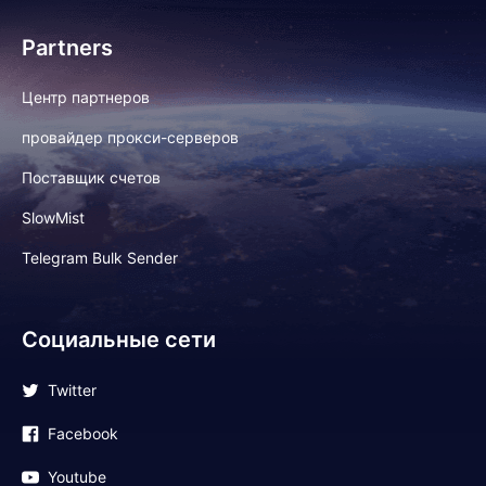
Partners
Центр партнеров
провайдер прокси-серверов
Поставщик счетов
SlowMist
Telegram Bulk Sender
Социальные сети
Twitter
Facebook
Youtube