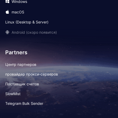
Windows
macOS
Linux (Desktop & Server)
Android (скоро появится)
Partners
Центр партнеров
провайдер прокси-серверов
Поставщик счетов
SlowMist
Telegram Bulk Sender