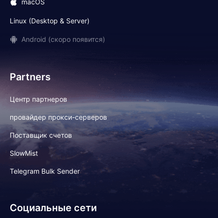
macOS
Linux (Desktop & Server)
Android (скоро появится)
Partners
Центр партнеров
провайдер прокси-серверов
Поставщик счетов
SlowMist
Telegram Bulk Sender
Социальные сети