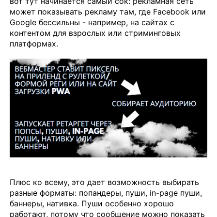
вот тут начинается самый сок: рекламная сеть
может показывать рекламу там, где Facebook или
Google бессильны - например, на сайтах с
контентом для взрослых или стриминговых
платформах.
Плюс ко всему, это дает возможность выбирать
разные форматы: попандеры, пуши, in-page пуши,
баннеры, нативка. Пуши особенно хорошо
работают, потому что сообщение можно показать