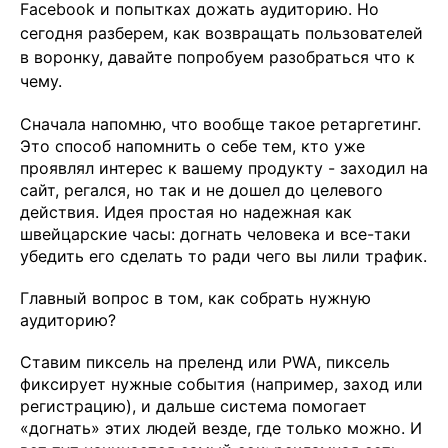
Facebook и попытках дожать аудиторию. Но
сегодня разберем, как возвращать пользователей
в воронку, давайте попробуем разобраться что к
чему.
Сначала напомню, что вообще такое ретаргетинг.
Это способ напомнить о себе тем, кто уже
проявлял интерес к вашему продукту - заходил на
сайт, регался, но так и не дошел до целевого
действия. Идея простая но надежная как
швейцарские часы: догнать человека и все-таки
убедить его сделать то ради чего вы лили трафик.
Главный вопрос в том, как собрать нужную
аудиторию?
Ставим пиксель на преленд или PWA, пиксель
фиксирует нужные события (например, заход или
регистрацию), и дальше система помогает
«догнать» этих людей везде, где только можно. И