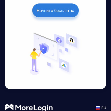
Начните бесплатно
RU