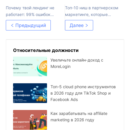
Почему твой лендинг не
Топ-10 ниш в партнерском
работает: 99% ошибок
маркетинге, которые
медиабаеров и как их
будут доминировать в
Предыдущий
Далее
исправить
2025 году
Относительные должности
Увеличьте онлайн-доход с
MoreLogin
Топ-5 cloud phone инструментов
в 2026 году для TikTok Shop и
Facebook Ads
Как зарабатывать на affiliate
marketing в 2026 году