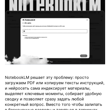
NotebookLM решает эту проблему: просто
загружаем PDF или копируем тексты инструкций,
и нейросеть сама индексирует материалы,
выделяет ключевые моменты, собирает удобную
сводку и позволяет сразу задать любой
конкретный вопрос. Вместо того чтобы залипать
в бесконечные разделы и теряться в терминах,