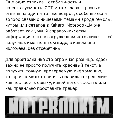
Еще одно отличие - стабильность и
предсказуемость. GPT может давать разные
ответы на один и тот же вопрос, особенно если
вопрос связан с нишевыми темами вроде гемблы,
нутры или сетапов в Keitaro. NotebookLM же
работает как умный справочник: если
информация есть в загруженном источнике, ты её
получишь именно в том виде, в каком она
изложена, без отсебятины.
Для арбитражника это огромная разница. Здесь
важно не просто получить красивый текст, а
получить точную, проверяемую информацию,
которая поможет принять правильное решение:
как построить связку, какой поток собрать или
как правильно проставить трекер.