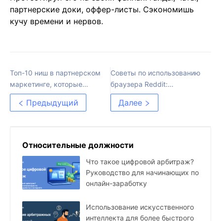
партнерские доки, оффер-листы. Сэкономишь
кучу времени и нервов.
Топ-10 ниш в партнерском
Советы по использованию
маркетинге, которые
браузера Reddit:
будут доминировать в
Оптимизация вашего
Предыдущий
Далее
2025 году
опыта
Относительные должности
Что такое цифровой арбитраж?
Руководство для начинающих по
онлайн-заработку
Использование искусственного
интеллекта для более быстрого