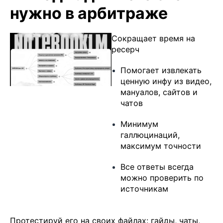
нужно в арбитраже
Сокращает время на
ресерч
Помогает извлекать
ценную инфу из видео,
мануалов, сайтов и
чатов
Минимум
галлюцинаций,
максимум точности
Все ответы всегда
можно проверить по
источникам
Протестируй его на своих файлах: гайды, чаты,