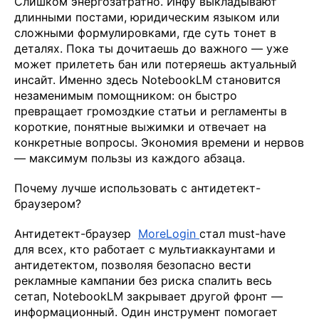
Слишком энергозатратно. Инфу выкладывают
длинными постами, юридическим языком или
сложными формулировками, где суть тонет в
деталях. Пока ты дочитаешь до важного — уже
может прилететь бан или потеряешь актуальный
инсайт. Именно здесь NotebookLM становится
незаменимым помощником: он быстро
превращает громоздкие статьи и регламенты в
короткие, понятные выжимки и отвечает на
конкретные вопросы. Экономия времени и нервов
— максимум пользы из каждого абзаца.
Почему лучше использовать с антидетект-
браузером?
Антидетект-браузер
MoreLogin
стал must-have
для всех, кто работает с мультиаккаунтами и
антидетектом, позволяя безопасно вести
рекламные кампании без риска спалить весь
сетап, NotebookLM закрывает другой фронт —
информационный. Один инструмент помогает