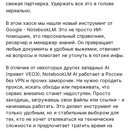
свежая партнерка. Удержать все это в голове
нереально.
В этом хаосе мы нашли новый инструмент от
Google - NotebookLM. Это не просто ИИ-
помощник, это персональный справочник,
ресерчер и менеджер знаний. Он превращает
любые документы в удобные выжимки, отвечает
на вопросы и помогает не утонуть в потоке инфы.
В отличие от некоторых других западных AI
(привет VEO3), NotebookLM AI работает в России
без VPN и прочих заморочек. Не нужно городить
прокси, искать обходы или переживать, что
сервис внезапно станет недоступен. Просто
заходишь, загружаешь свои файлы или ссылки - и
начинаешь работать. Это делает инструмент не
только удобным, но и стабильным выбором для
тех, кто не хочет отвлекаться на технические
сложности и предпочитает тратить время на