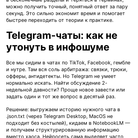
можно получить точный, понятный ответ за пару
секунд. Это сильно экономит время и помогает
быстрее переходить от теории к практике.
Telegram-чаты: как не
утонуть в инфошуме
Все мы сидим в чатах по TikTok, Facebook, гембле
и нутре. Там вся соль арбитража: связки, трюки,
офферы, антидетекты. Но Telegram не умеет
нормально искать. Найти обсуждение 2-
недельной давности? Проще новое завести или
задать один и тот же вопрос в десятый раз.
Решение: выгружаем историю нужного чата в
.json.txt (через Telegram Desktop, MacOS не
подходит без костылей), кидаем в NotebookLM —
и получаем структурированную информацию
вместо хаоса. Нейросеть сама выделяет часто