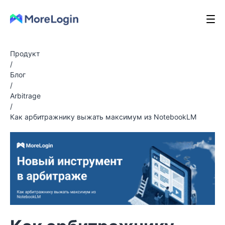
Продукт
/
Блог
/
Arbitrage
/
Как арбитражнику выжать максимум из NotebookLM