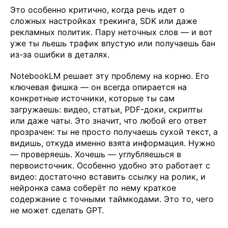
Это особенно критично, когда речь идет о
сложных настройках трекинга, SDK или даже
рекламных политик. Пару неточных слов — и вот
уже ты льешь трафик впустую или получаешь бан
из-за ошибки в деталях.
NotebookLM решает эту проблему на корню. Его
ключевая фишка — он всегда опирается на
конкретные источники, которые ты сам
загружаешь: видео, статьи, PDF-доки, скрипты
или даже чаты. Это значит, что любой его ответ
прозрачен: ты не просто получаешь сухой текст, а
видишь, откуда именно взята информация. Нужно
— проверяешь. Хочешь — углубляешься в
первоисточник. Особенно удобно это работает с
видео: достаточно вставить ссылку на ролик, и
нейронка сама соберёт по нему краткое
содержание с точными таймкодами. Это то, чего
не может сделать GPT.