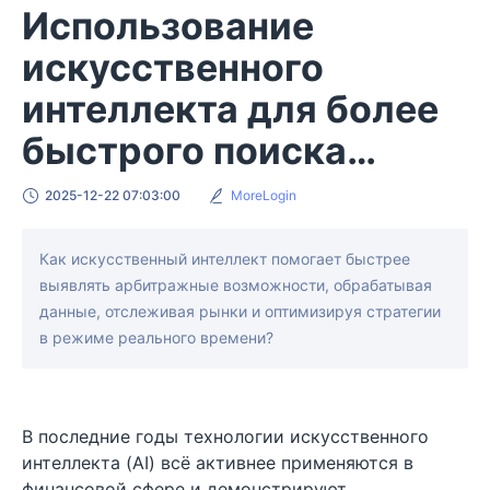
Использование
искусственного
интеллекта для более
быстрого поиска
арбитражных
2025-12-22 07:03:00
MoreLogin
возможностей
Как искусственный интеллект помогает быстрее
выявлять арбитражные возможности, обрабатывая
данные, отслеживая рынки и оптимизируя стратегии
в режиме реального времени?
В последние годы технологии искусственного
интеллекта (AI) всё активнее применяются в
финансовой сфере и демонстрируют