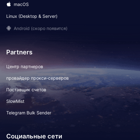
macOS
Linux (Desktop & Server)
Android (скоро появится)
Partners
Центр партнеров
провайдер прокси-серверов
Поставщик счетов
SlowMist
Telegram Bulk Sender
Социальные сети