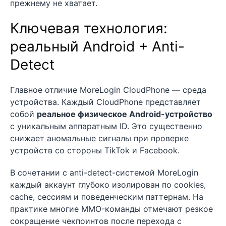
прежнему не хватает.
Ключевая технология:
реальный Android + Anti-
Detect
Главное отличие MoreLogin CloudPhone — среда
устройства. Каждый CloudPhone представляет
собой
реальное физическое Android-устройство
с уникальным аппаратным ID. Это существенно
снижает аномальные сигналы при проверке
устройств со стороны TikTok и Facebook.
В сочетании с anti-detect-системой MoreLogin
каждый аккаунт глубоко изолирован по cookies,
cache, сессиям и поведенческим паттернам. На
практике многие MMO-команды отмечают резкое
сокращение чекпоинтов после перехода с