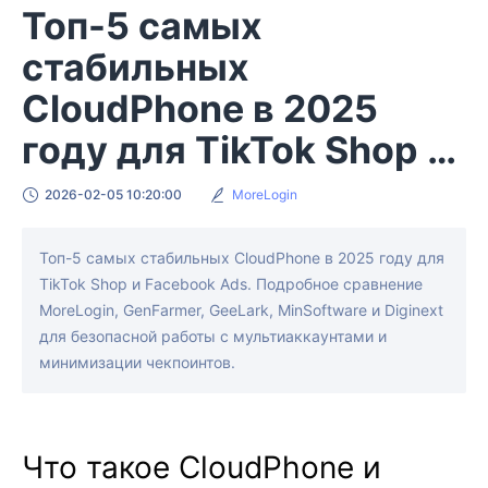
Топ-5 самых
стабильных
CloudPhone в 2025
году для TikTok Shop и
Facebook Ads
2026-02-05 10:20:00
MoreLogin
Топ-5 самых стабильных CloudPhone в 2025 году для
TikTok Shop и Facebook Ads. Подробное сравнение
MoreLogin, GenFarmer, GeeLark, MinSoftware и Diginext
для безопасной работы с мультиаккаунтами и
минимизации чекпоинтов.
Что такое CloudPhone и