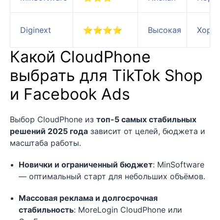
Diginext
⭐⭐⭐⭐
Высокая
Хоро
Какой CloudPhone
выбрать для TikTok Shop
и Facebook Ads
Выбор CloudPhone из
топ-5 самых стабильных
решений 2025 года
зависит от целей, бюджета и
масштаба работы.
Новички и ограниченный бюджет
: MinSoftware
— оптимальный старт для небольших объёмов.
Массовая реклама и долгосрочная
стабильность
: MoreLogin CloudPhone или