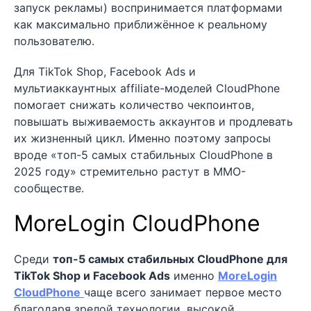
запуск рекламы) воспринимается платформами
как максимально приближённое к реальному
пользователю.
Для TikTok Shop, Facebook Ads и
мультиаккаунтных affiliate-моделей CloudPhone
помогает снижать количество чекпоинтов,
повышать выживаемость аккаунтов и продлевать
их жизненный цикл. Именно поэтому запросы
вроде «топ-5 самых стабильных CloudPhone в
2025 году» стремительно растут в MMO-
сообществе.
MoreLogin CloudPhone
Среди
топ-5 самых стабильных CloudPhone для
TikTok Shop и Facebook Ads
именно
MoreLogin
CloudPhone
чаще всего занимает первое место
благодаря зрелой технологии, высокой