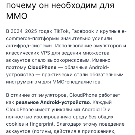
почему он необходим для
MMO
В 2024–2025 годах TikTok, Facebook и крупные e-
commerce-платформы значительно усилили
антифрод-системы. Использование эмуляторов и
классических VPS для ведения множества
аккаунтов стало высокорисковым. Именно
поэтому
CloudPhone
— облачные Android-
устройства — практически стали обязательным
инструментом для MMO-специалистов.
В отличие от эмуляторов, CloudPhone работает
как
реальное Android-устройство
. Каждый
CloudPhone имеет уникальный Android ID и
полностью изолированную среду без общих
cookies и fingerprint. Благодаря этому поведение
аккаунтов (логины, действия в приложениях,