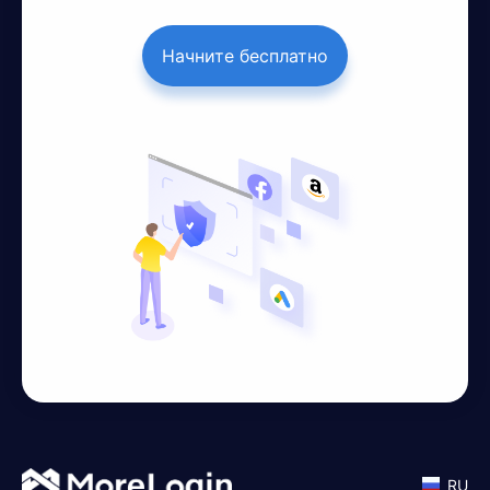
Начните бесплатно
RU