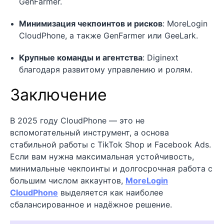
GenFarmer.
Минимизация чекпоинтов и рисков
: MoreLogin
CloudPhone, а также GenFarmer или GeeLark.
Крупные команды и агентства
: Diginext
благодаря развитому управлению и ролям.
Заключение
В 2025 году CloudPhone — это не
вспомогательный инструмент, а основа
стабильной работы с TikTok Shop и Facebook Ads.
Если вам нужна максимальная устойчивость,
минимальные чекпоинты и долгосрочная работа с
большим числом аккаунтов,
MoreLogin
CloudPhone
выделяется как наиболее
сбалансированное и надёжное решение.