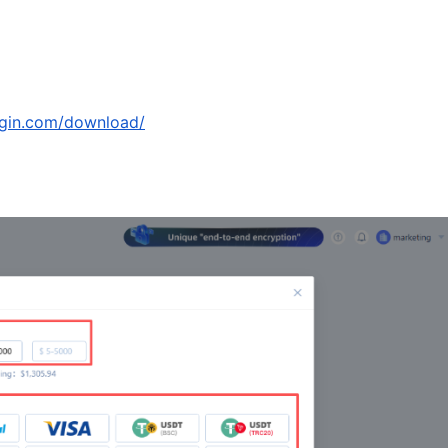
ogin.com/download/