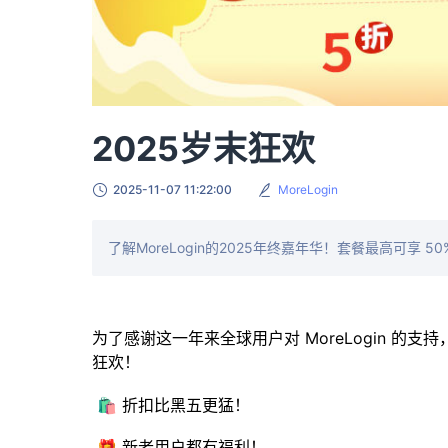
2025岁末狂欢
2025-11-07 11:22:00
MoreLogin
了解MoreLogin的2025年终嘉年华！套餐最高可享 5
为了感谢这一年来全球用户对 MoreLogin 的支持
狂欢！
🛍️ 折扣比黑五更猛！
🎁 新老用户都有福利！