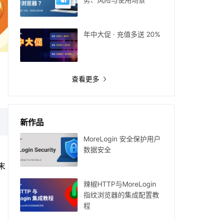
年中大促 · 充值多送 20%
查看更多
新作品
MoreLogin 安全保护用户
数据安全
末
辣椒HTTP与MoreLogin
指纹浏览器的集成配置教
程