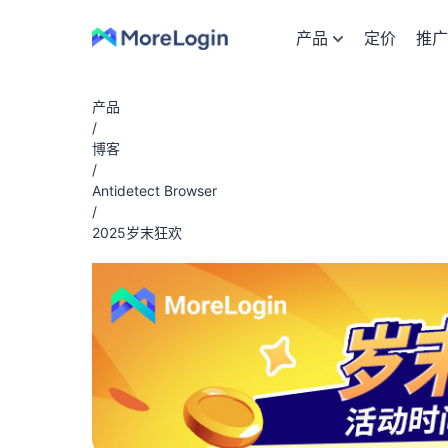
产品
定价
推广
产品
/
博客
/
Antidetect Browser
/
2025岁末狂欢