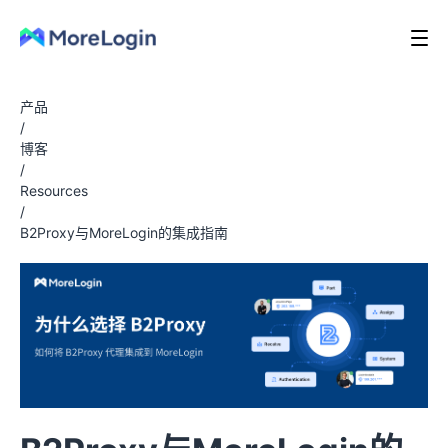
产品
/
博客
/
Resources
/
B2Proxy与MoreLogin的集成指南