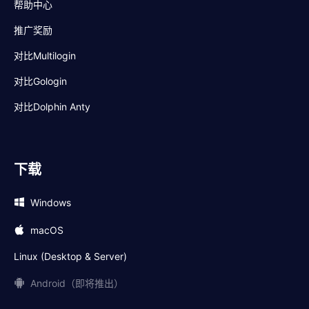
帮助中心
推广奖励
对比Multilogin
对比Gologin
对比Dolphin Anty
下载
Windows
macOS
Linux (Desktop & Server)
Android（即将推出）