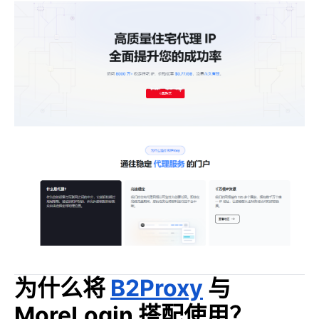
为什么将
B2Proxy
与
MoreLogin 搭配使用？