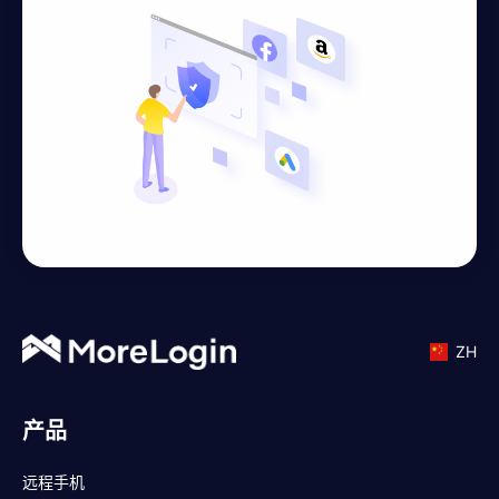
ZH
产品
远程手机