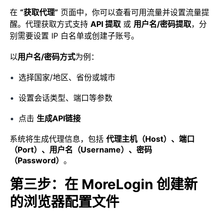
在
“获取代理”
页面中，你可以查看可用流量并设置流量提
醒。代理获取方式支持
API 提取
或
用户名/密码提取
，分
别需要设置 IP 白名单或创建子账号。
以
用户名/密码方式
为例：
选择国家/地区、省份或城市
设置会话类型、端口等参数
点击
生成API链接
系统将生成代理信息，包括
代理主机（Host）、端口
（Port）、用户名（Username）、密码
（Password）
。
第三步：在 MoreLogin 创建新
的浏览器配置文件