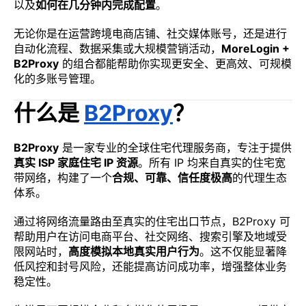
以及
如何在几分钟内完成配置
。
无论你是在运营跨境电商店铺、社交媒体账号，还是进行
自动化流程、数据采集或大规模营销活动，
MoreLogin +
B2Proxy
的组合都能帮助你实现更安全、更高效、可规模
化的多账号管理。
什么是
B2Proxy
？
B2Proxy
是一家专业的全球住宅代理服务商，专注于提供
真实 ISP 家庭住宅 IP 资源
。所有 IP 均来自真实的住宅宽
带网络，构建了一个
合规、可靠、信任度极高
的代理生态
体系。
通过将网络流量路由至真实的住宅出口节点，B2Proxy 可
帮助用户在访问电商平台、社交网络、搜索引擎及地域受
限网站时，
高度模拟本地真实用户行为
。这不仅能显著降
低风控和封号风险，还能提高访问成功率，增强整体业务
稳定性。