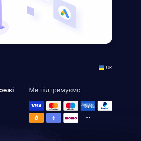
UK
режі
Ми підтримуємо