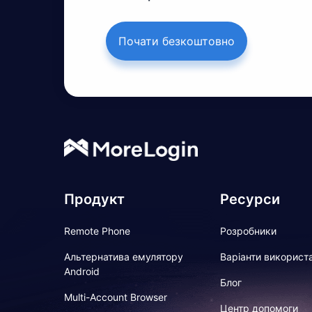
Почати безкоштовно
Продукт
Ресурси
Remote Phone
Розробники
Альтернатива емулятору
Варіанти використ
Android
Блог
Multi-Account Browser
Центр допомоги