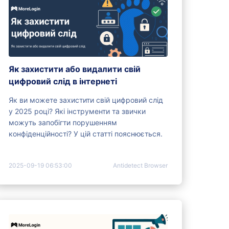
Як захистити або видалити свій
цифровий слід в інтернеті
Як ви можете захистити свій цифровий слід
у 2025 році? Які інструменти та звички
можуть запобігти порушенням
конфіденційності? У цій статті пояснюється.
2025-09-19 06:53:00
Antidetect Browser