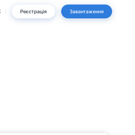
Реєстрація
Завантаження
K