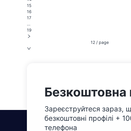
15
16
17
...
19
12 / page
Безкоштовна 
Зареєструйтеся зараз, щ
безкоштовні профілі + 1
телефона