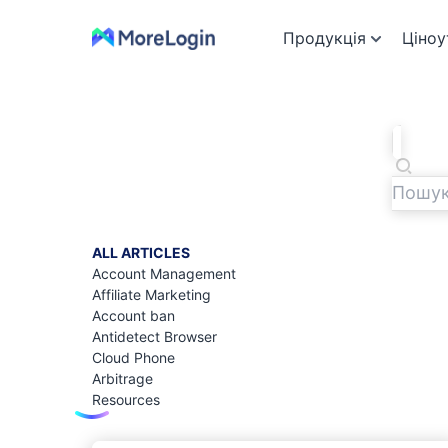
Продукція
Ціноу
ALL ARTICLES
Account Management
Affiliate Marketing
Account ban
Antidetect Browser
Cloud Phone
Arbitrage
Resources