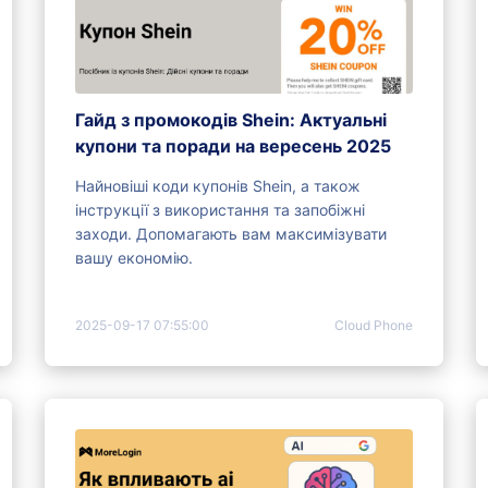
Гайд з промокодів Shein: Актуальні
купони та поради на вересень 2025
Найновіші коди купонів Shein, а також
інструкції з використання та запобіжні
заходи. Допомагають вам максимізувати
вашу економію.
2025-09-17 07:55:00
Cloud Phone