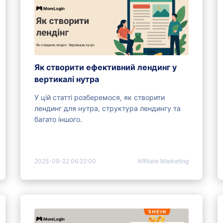
Як створити ефективний лендинг у
вертикалі нутра
У цій статті розберемося, як створити
лендинг для нутра, структура лендингу та
багато іншого.
2025-09-22 06:22:00
Affiliate Marketing