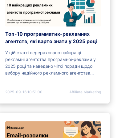
Топ-10 программатик-рекламних
агентств, які варто знати у 2025 році
У цій статті перераховано найкращі
рекламні агентства програмної-реклами у
2025 році та наведено чіткі поради щодо
вибору надійного рекламного агентства
програмної-реклами.
2025-09-16 10:51:00
Affiliate Marketing