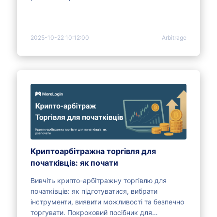
2025-10-22 10:12:00
Arbitrage
Криптоарбітражна торгівля для
початківців: як почати
Вивчіть крипто-арбітражну торгівлю для
початківців: як підготуватися, вибрати
інструменти, виявити можливості та безпечно
торгувати. Покроковий посібник для