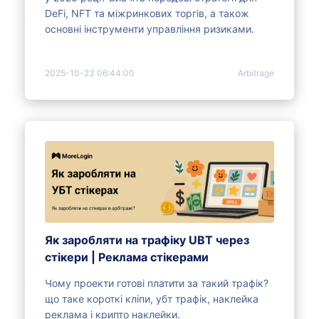
DeFi, NFT та міжринкових торгів, а також
основні інструменти управління ризиками.
2025-10-23 06:44:00
Arbitrage
Як заробляти на трафіку UBT через
стікери | Реклама стікерами
Чому проекти готові платити за такий трафік?
що таке короткі кліпи, убт трафік, наклейка
реклама і крипто наклейки.