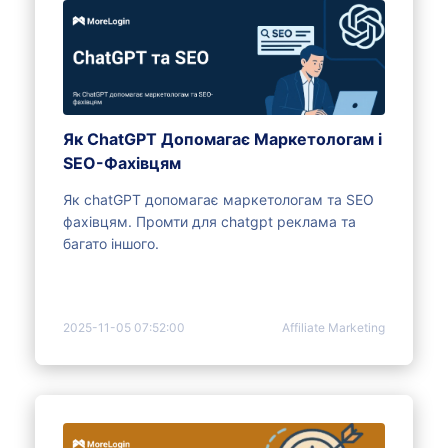
Як ChatGPT Допомагає Маркетологам і
SEO-Фахівцям
Як chatGPT допомагає маркетологам та SEO
фахівцям. Промти для chatgpt реклама та
багато іншого.
2025-11-05 07:52:00
Affiliate Marketing