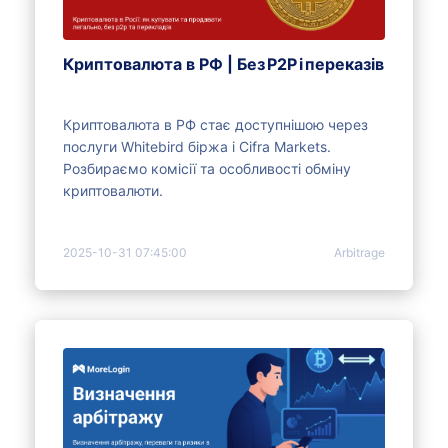
Криптовалюта в РФ | Без P2P і переказів
Криптовалюта в РФ стає доступнішою через
послуги Whitebird біржа і Cifra Markets.
Розбираємо комісії та особливості обміну
криптовалюти.
2025-10-31 07:45:00
Arbitrage