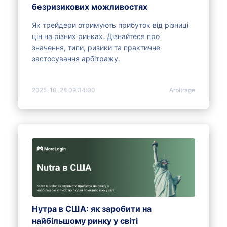
безризикових можливостях
Як трейдери отримують прибуток від різниці
цін на різних ринках. Дізнайтеся про
значення, типи, ризики та практичне
застосування арбітражу.
2025-10-28 09:34:00
Arbitrage
Нутра в США: як заробити на
найбільшому ринку у світі