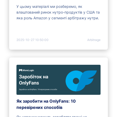
У цьому матеріалі ми розберемо, як
влаштований ринок нутро-продуктів у США та
яка роль Amazon у сегменті арбітражу нутри.
2025-10-27 10:50:00
Arbitrage
Як заробити на OnlyFans: 10
перевірених способів
Як новачки можуть заробляти гроші на