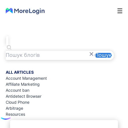
Пошук
ALL ARTICLES
Account Management
Affiliate Marketing
Account ban
Antidetect Browser
Cloud Phone
Arbitrage
Resources