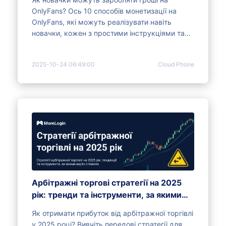
OnlyFans? Ось 10 способів монетизації на
OnlyFans, які можуть реалізувати навіть
новачки, кожен з простими інструкціями та
порадами.
2025-10-24 06:49:00
Cloud Phone
Арбітражні торгові стратегії на 2025
рік: тренди та інструменти, за якими
варто стежити
Як отримати прибуток від арбітражної торгівлі
у 2025 році? Вивчіть передові стратегії для