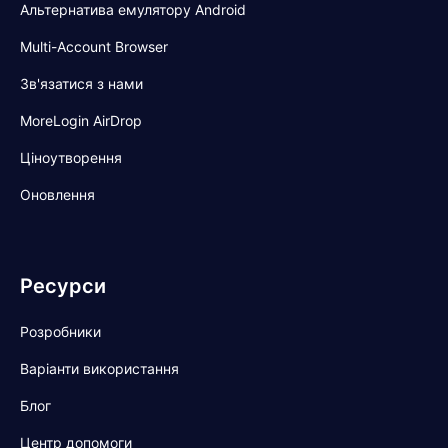
Альтернатива емулятору Android
Multi-Account Browser
Зв'язатися з нами
MoreLogin AirDrop
Ціноутворення
Оновлення
Ресурси
Розробники
Варіанти використання
Блог
Центр допомоги