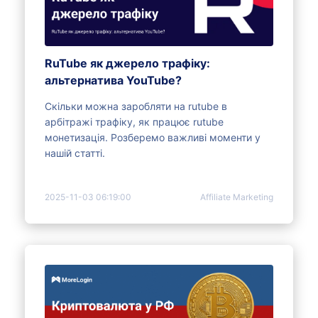
RuTube як джерело трафіку:
альтернатива YouTube?
Скільки можна заробляти на rutube в
арбітражі трафіку, як працює rutube
монетизація. Розберемо важливі моменти у
нашій статті.
2025-11-03 06:19:00
Affiliate Marketing