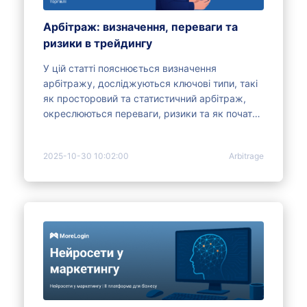
Арбітраж: визначення, переваги та
ризики в трейдингу
У цій статті пояснюється визначення
арбітражу, досліджуються ключові типи, такі
як просторовий та статистичний арбітраж,
окреслюються переваги, ризики та як почати
торгувати.
2025-10-30 10:02:00
Arbitrage