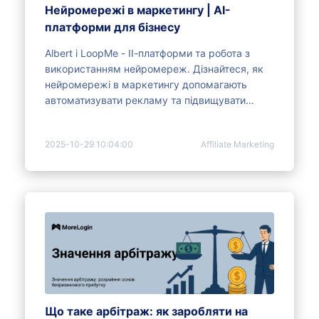
Нейромережі в маркетингу | AI-
платформи для бізнесу
Albert і LoopMe - ІІ-платформи та робота з
використанням нейромереж. Дізнайтеся, як
нейромережі в маркетингу допомагають
автоматизувати рекламу та підвищувати
ефективність кампаній.
2025-10-29 10:04:00
Affiliate Marketing
Що таке арбітраж: як заробляти на