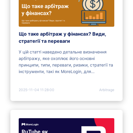
Що таке арбітраж у фінансах? Види,
стратегії та переваги
У цій статті наведено детальне визначення
арбітражу, яке охоплює його основні
принципи, типи, переваги, ризики, стратегії та
інструменти, такі як MoreLogin, для
підвищення ефективності торгівлі.
2025-11-04 11:28:00
Arbitrage