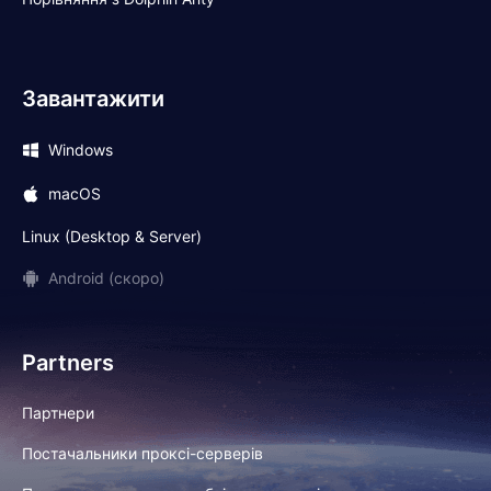
Завантажити
Windows
macOS
Linux (Desktop & Server)
Android (скоро)
Partners
Партнери
Постачальники проксі-серверів