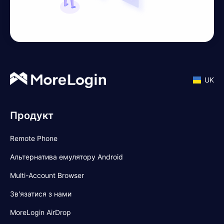
UK
Продукт
Remote Phone
Альтернатива емулятору Android
Multi-Account Browser
Зв'язатися з нами
MoreLogin AirDrop