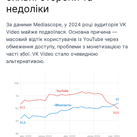
недоліки
За даними Mediascope, у 2024 році аудиторія VK
Video майже подвоїлася. Основна причина —
масовий відтік користувачів із YouTube через
обмеження доступу, проблеми з монетизацією та
часті збої. VK Video стало очевидною
альтернативою.