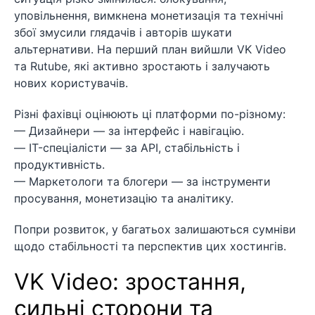
уповільнення, вимкнена монетизація та технічні
збої змусили глядачів і авторів шукати
альтернативи. На перший план вийшли VK Video
та Rutube, які активно зростають і залучають
нових користувачів.
Різні фахівці оцінюють ці платформи по-різному:
— Дизайнери — за інтерфейс і навігацію.
— IT-спеціалісти — за API, стабільність і
продуктивність.
— Маркетологи та блогери — за інструменти
просування, монетизацію та аналітику.
Попри розвиток, у багатьох залишаються сумніви
щодо стабільності та перспектив цих хостингів.
VK Video: зростання,
сильні сторони та