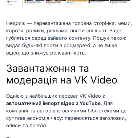
Недолік — перевантажена головна сторінка: меми,
короткі ролики, реклама, пости спільнот. Відео
губляться серед зайвого контенту. Пошук також
видає будь-які пости з соцмережі, а не лише
відео, що знижує релевантність.
Завантаження та
модерація на VK Video
Однією з найбільших переваг VK Video є
автоматичний імпорт відео з YouTube
. Для
компаній та авторів із великими бібліотеками це
суттєва економія часу: переносяться заголовки,
описи та прев’ю.