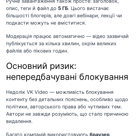
Ручне завантаження також просте: заголовок,
опис, теги й файл до
5 ГБ
. Цього вистачає
більшості блогерів, але довгі вебінари, лекції чи
подкасти можуть не вміститися.
Модерація працює автоматично — відео зазвичай
публікується за кілька хвилин, окрім великих
файлів або пікових годин.
Основний ризик:
непередбачувані блокування
Недолік VK Video — можливість блокування
контенту без детальних пояснень, особливо щодо
політики, авторського права або чутливих тем.
Автори не завжди розуміють, що стало причиною
видалення.
Багато компаній використовують
браузер