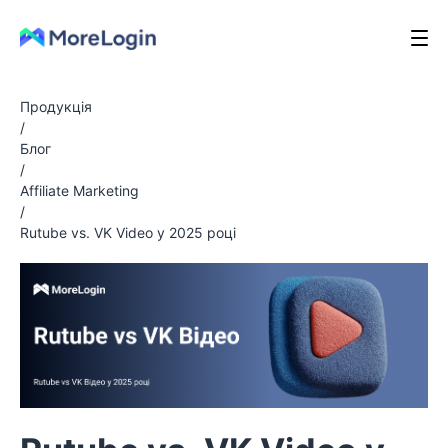
Продукція
/
Блог
/
Affiliate Marketing
/
Rutube vs. VK Video у 2025 році