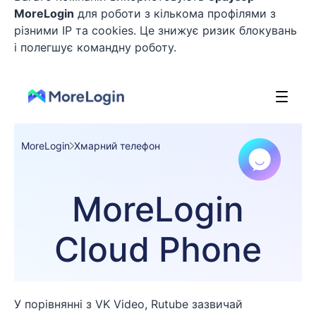
MoreLogin
для роботи з кількома профілями з
різними IP та cookies. Це знижує ризик блокувань
і полегшує командну роботу.
У порівнянні з VK Video, Rutube зазвичай