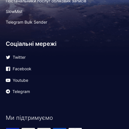
Постачальники послуг облікових записів
SlowMist
Telegram Bulk Sender
Соціальні мережі
Twitter
Facebook
Youtube
Telegram
Ми підтримуємо