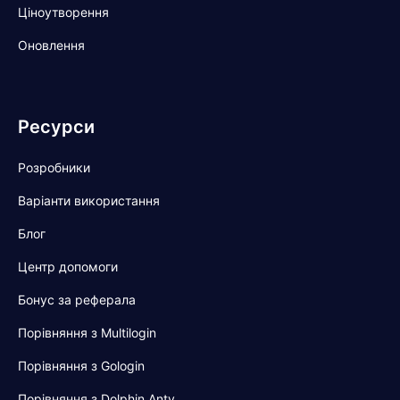
Ціноутворення
Оновлення
Ресурси
Розробники
Варіанти використання
Блог
Центр допомоги
Бонус за реферала
Порівняння з Multilogin
Порівняння з Gologin
Порівняння з Dolphin Anty