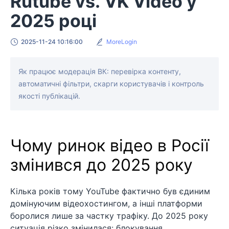
Rutube vs. VK Video у
2025 році
2025-11-24 10:16:00
MoreLogin
Як працює модерація ВК: перевірка контенту,
автоматичні фільтри, скарги користувачів і контроль
якості публікацій.
Чому ринок відео в Росії
змінився до 2025 року
Кілька років тому YouTube фактично був єдиним
домінуючим відеохостингом, а інші платформи
боролися лише за частку трафіку. До 2025 року
ситуація різко змінилася: блокування,