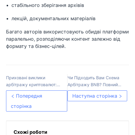
стабільного зберігання архівів
лекцій, документальних матеріалів
Багато авторів використовують обидві платформи
паралельно, розподіляючи контент залежно від
формату та бізнес-цілей.
Приховані виклики
Чи Підходить Вам Схема
арбітражу криптовалют:
Арбітражу BNB? Повний
чи дійсно це безризикова
Огляд
Попередня
Наступна сторінка
стратегія?
сторінка
Схожі роботи