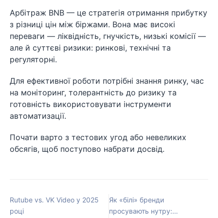
Арбітраж BNB — це стратегія отримання прибутку
з різниці цін між біржами. Вона має високі
переваги — ліквідність, гнучкість, низькі комісії —
але й суттєві ризики: ринкові, технічні та
регуляторні.
Для ефективної роботи потрібні знання ринку, час
на моніторинг, толерантність до ризику та
готовність використовувати інструменти
автоматизації.
Почати варто з тестових угод або невеликих
обсягів, щоб поступово набрати досвід.
Rutube vs. VK Video у 2025
Як «білі» бренди
році
просувають нутру: