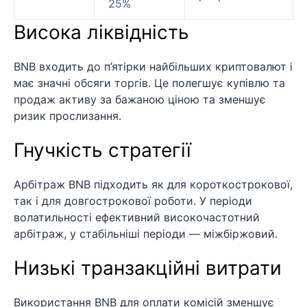
25%
Висока ліквідність
BNB входить до п’ятірки найбільших криптовалют і
має значні обсяги торгів. Це полегшує купівлю та
продаж активу за бажаною ціною та зменшує
ризик прослизання.
Гнучкість стратегії
Арбітраж BNB підходить як для короткострокової,
так і для довгострокової роботи. У періоди
волатильності ефективний високочастотний
арбітраж, у стабільніші періоди — міжбіржовий.
Низькі транзакційні витрати
Використання BNB для оплати комісій зменшує