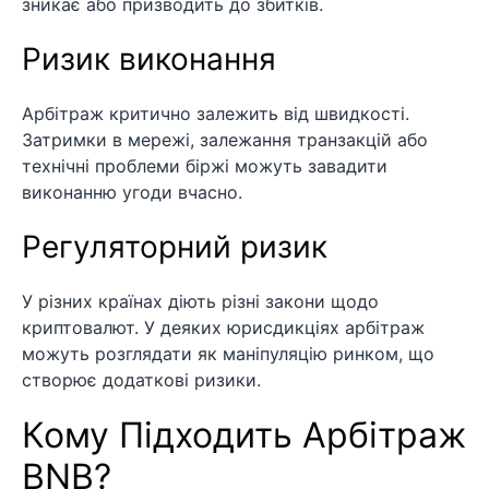
зникає або призводить до збитків.
Ризик виконання
Арбітраж критично залежить від швидкості.
Затримки в мережі, залежання транзакцій або
технічні проблеми біржі можуть завадити
виконанню угоди вчасно.
Регуляторний ризик
У різних країнах діють різні закони щодо
криптовалют. У деяких юрисдикціях арбітраж
можуть розглядати як маніпуляцію ринком, що
створює додаткові ризики.
Кому Підходить Арбітраж
BNB?