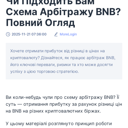
Чи Підходить Вам
Схема Арбітражу BNB?
Повний Огляд
2025-11-21 07:36:00
MoreLogin
Хочете отримати прибуток від різниці в цінах на
криптовалюту? Дізнайтеся, як працює арбітраж BNB,
його ключові переваги, ризики та хто може досягти
успіху з цією торговою стратегією.
Ви коли-небудь чули про схему арбітражу BNB? Її
суть — отримання прибутку за рахунок різниці цін
на BNB на різних криптовалютних біржах.
У цьому матеріалі розглянуто принцип роботи