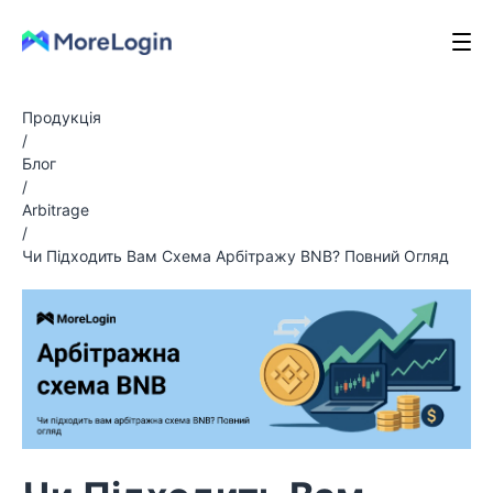
Продукція
/
Блог
/
Arbitrage
/
Чи Підходить Вам Схема Арбітражу BNB? Повний Огляд