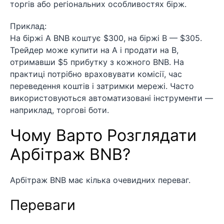
торгів або регіональних особливостях бірж.
Приклад:
На біржі А BNB коштує $300, на біржі B — $305.
Трейдер може купити на А і продати на B,
отримавши $5 прибутку з кожного BNB. На
практиці потрібно враховувати комісії, час
переведення коштів і затримки мережі. Часто
використовуються автоматизовані інструменти —
наприклад, торгові боти.
Чому Варто Розглядати
Арбітраж BNB?
Арбітраж BNB має кілька очевидних переваг.
Переваги