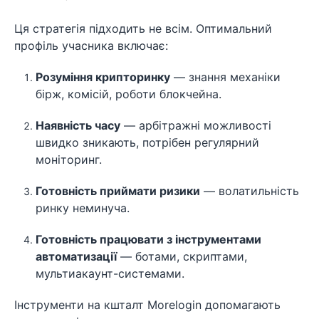
Ця стратегія підходить не всім. Оптимальний
профіль учасника включає:
Розуміння крипторинку
— знання механіки
бірж, комісій, роботи блокчейна.
Наявність часу
— арбітражні можливості
швидко зникають, потрібен регулярний
моніторинг.
Готовність приймати ризики
— волатильність
ринку неминуча.
Готовність працювати з інструментами
автоматизації
— ботами, скриптами,
мультиакаунт-системами.
Інструменти на кшталт Morelogin допомагають