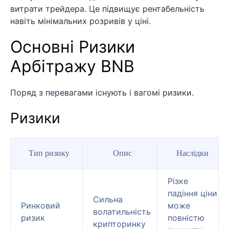
витрати трейдера. Це підвищує рентабельність
навіть мінімальних розривів у ціні.
Основні Ризики
Арбітражу BNB
Поряд з перевагами існують і вагомі ризики.
Ризики
Тип ризику
Опис
Наслідки
Різке
падіння ціни
Сильна
Ринковий
може
волатильність
ризик
повністю
крипторинку