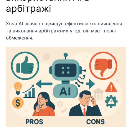
арбітражі
Хоча AI значно підвищує ефективність виявлення
та виконання арбітражних угод, він має і певні
обмеження.