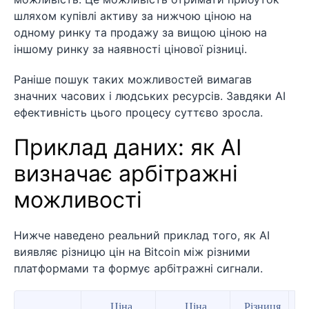
шляхом купівлі активу за нижчою ціною на
одному ринку та продажу за вищою ціною на
іншому ринку за наявності цінової різниці.
Раніше пошук таких можливостей вимагав
значних часових і людських ресурсів. Завдяки AI
ефективність цього процесу суттєво зросла.
Приклад даних: як AI
визначає арбітражні
можливості
Нижче наведено реальний приклад того, як AI
виявляє різницю цін на Bitcoin між різними
платформами та формує арбітражні сигнали.
Ціна
Ціна
Різниця