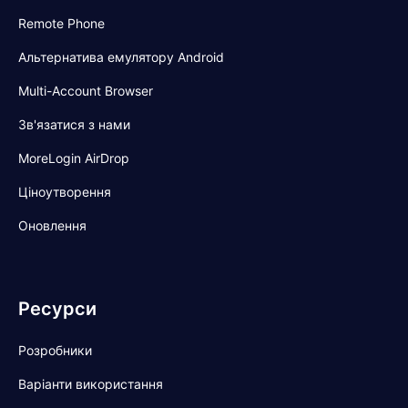
Remote Phone
Альтернатива емулятору Android
Multi-Account Browser
Зв'язатися з нами
MoreLogin AirDrop
Ціноутворення
Оновлення
Ресурси
Розробники
Варіанти використання