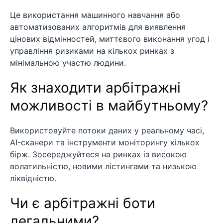
Це використання машинного навчання або
автоматизованих алгоритмів для виявлення
цінових відмінностей, миттєвого виконання угод і
управління ризиками на кількох ринках з
мінімальною участю людини.
Як знаходити арбітражні
можливості в майбутньому?
Використовуйте потоки даних у реальному часі,
AI-сканери та інструменти моніторингу кількох
бірж. Зосереджуйтеся на ринках із високою
волатильністю, новими лістингами та низькою
ліквідністю.
Чи є арбітражні боти
легальними?