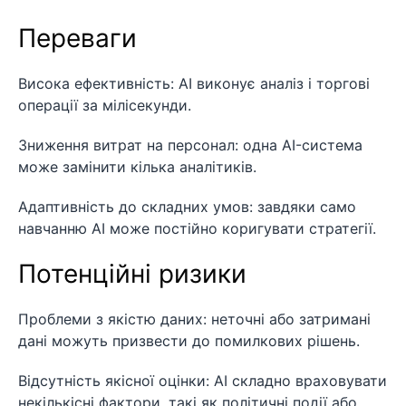
Переваги
Висока ефективність: AI виконує аналіз і торгові
операції за мілісекунди.
Зниження витрат на персонал: одна AI-система
може замінити кілька аналітиків.
Адаптивність до складних умов: завдяки само
навчанню AI може постійно коригувати стратегії.
Потенційні ризики
Проблеми з якістю даних: неточні або затримані
дані можуть призвести до помилкових рішень.
Відсутність якісної оцінки: AI складно враховувати
некількісні фактори, такі як політичні події або