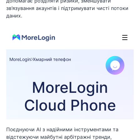
допомагає розділяти ризики, зменшувати
зв’язування акаунтів і підтримувати чисті потоки
даних.
Поєднуючи AI з надійними інструментами та
відстежуючи майбутні арбітражні тренди,