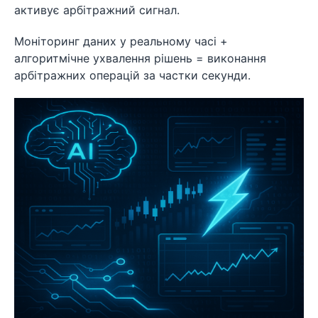
активує арбітражний сигнал.
Моніторинг даних у реальному часі +
алгоритмічне ухвалення рішень = виконання
арбітражних операцій за частки секунди.