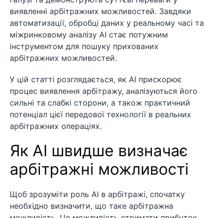
виявленні арбітражних можливостей. Завдяки
автоматизації, обробці даних у реальному часі та
міжринковому аналізу AI стає потужним
інструментом для пошуку прихованих
арбітражних можливостей.
У цій статті розглядається, як AI прискорює
процес виявлення арбітражу, аналізуються його
сильні та слабкі сторони, а також практичний
потенціал цієї передової технології в реальних
арбітражних операціях.
Як AI швидше визначає
арбітражні можливості
Щоб зрозуміти роль AI в арбітражі, спочатку
необхідно визначити, що таке арбітражна
можливість. Це можливість отримати прибуток