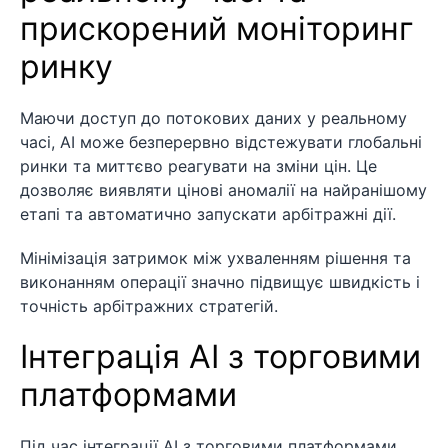
прискорений моніторинг
ринку
Маючи доступ до потокових даних у реальному
часі, AI може безперервно відстежувати глобальні
ринки та миттєво реагувати на зміни цін. Це
дозволяє виявляти цінові аномалії на найранішому
етапі та автоматично запускати арбітражні дії.
Мінімізація затримок між ухваленням рішення та
виконанням операції значно підвищує швидкість і
точність арбітражних стратегій.
Інтеграція AI з торговими
платформами
Під час інтеграції AI з торговими платформами