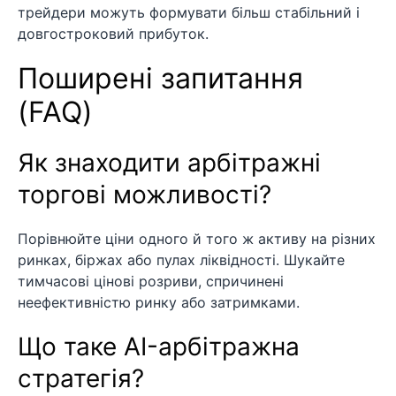
трейдери можуть формувати більш стабільний і
довгостроковий прибуток.
Поширені запитання
(FAQ)
Як знаходити арбітражні
торгові можливості?
Порівнюйте ціни одного й того ж активу на різних
ринках, біржах або пулах ліквідності. Шукайте
тимчасові цінові розриви, спричинені
неефективністю ринку або затримками.
Що таке AI-арбітражна
стратегія?