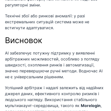
регуляторні зміни.
Технічні збої або ринкові аномалії: у разі
екстремальних ситуацій система може не
встигнути адаптуватися.
Висновок
AI забезпечує потужну підтримку у виявленні
арбітражних можливостей, особливо з погляду
швидкості, охоплення ринків і автоматизації,
значно перевершуючи ручні методи. Водночас AI
не є універсальним рішенням.
Успішний арбітраж і надалі залежить від надійних
джерел даних, ефективного контролю ризиків і
людського нагляду. Використання стабільного
мультиакаунт-середовища, такого як
Morelogin
,