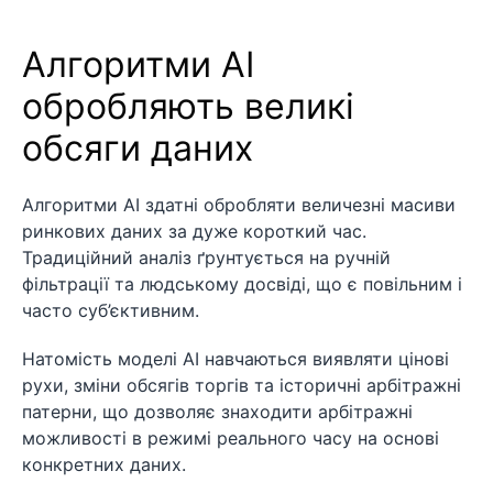
Алгоритми AI
обробляють великі
обсяги даних
Алгоритми AI здатні обробляти величезні масиви
ринкових даних за дуже короткий час.
Традиційний аналіз ґрунтується на ручній
фільтрації та людському досвіді, що є повільним і
часто суб’єктивним.
Натомість моделі AI навчаються виявляти цінові
рухи, зміни обсягів торгів та історичні арбітражні
патерни, що дозволяє знаходити арбітражні
можливості в режимі реального часу на основі
конкретних даних.