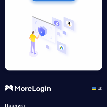
UK
Продукт