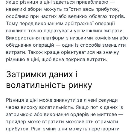
якщо різниця в ціні здається привабливою —
невеликі збори можуть «з’їсти» весь прибуток,
особливо при частих або великих обсягах торгів.
Тому перед виконанням арбітражної операції
важливо точно підрахувати усі можливі витрати.
Використання платформ з низькими комісіями або
об’єднання операцій — один із способів зменшити
витрати. Також краще орієнтуватися на значну
різницю в ціні, щоб вона покрила витрати.
Затримки даних і
волатильність ринку
Різниця в ціні може зникнути за лічені секунди
через високу волатильність. Якщо потік даних із
затримкою або виконання ордерів не миттєве —
трейдер може втратити можливість отримати
прибуток. Різкі зміни ціни можуть перетворити