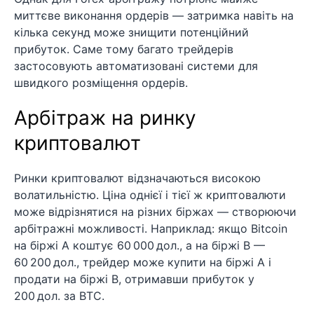
миттєве виконання ордерів — затримка навіть на
кілька секунд може знищити потенційний
прибуток. Саме тому багато трейдерів
застосовують автоматизовані системи для
швидкого розміщення ордерів.
Арбітраж на ринку
криптовалют
Ринки криптовалют відзначаються високою
волатильністю. Ціна однієї і тієї ж криптовалюти
може відрізнятися на різних біржах — створюючи
арбітражні можливості. Наприклад: якщо Bitcoin
на біржі A коштує 60 000 дол., а на біржі B —
60 200 дол., трейдер може купити на біржі A і
продати на біржі B, отримавши прибуток у
200 дол. за BTC.