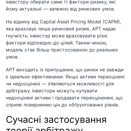
інвестору обирати саме ті фактори ризику, які
йому актуальні — залежно від ринкових умов.
На відміну від Capital Asset Pricing Model (CAPM),
яка враховує лише ринковий ризик, APT надає
гнучкість: інвестор може враховувати різні
фактори відповідно до цілей. Таким чином,
модель стає більш пристосованою до реальних
умов.
APT виходить із припущення, що ринки не завжди
є ідеально ефективними. Якщо активи переоцінені
чи недооцінені — з’являються можливості для
арбітражу. Інвестори можуть купувати
недооцінені активи і продавати переоціненені, що
сприяє поверненню цін до обґрунтованих рівнів.
Сучасні застосування
теорії арбітражу