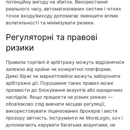
потенційну вигоду на збиток. Використання
реального часу, автоматизованих систем і чітких
точок входу/виходу допомагає зменшити вплив
волатильності та мінімізувати ризики.
Регуляторні та правові
ризики
Правила торгівлі й арбітражу можуть відрізнятися
залежно від країни чи конкретної платформи.
Деякі біржі чи маркетплейси можуть забороняти
арбітражні дії. Порушення таких правил може
призвести до блокування акаунтів або юридичних
наслідків. Якщо працюєте на різних ринках —
обов’язково слід вивчати місцеві регуляції,
використовувати ліцензованих брокерів і вести
прозору звітність. Інструменти як MoreLogin, хоч і
допомагають керувати багатьма акаунтами, не