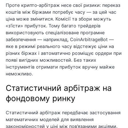
Проте крипто‑арбітраж несе свої ризики: переказ
коштів між біржами потребує часу — за цей час
ціна може змінитися. Комісії та збори можуть
«з’їсти» прибуток. Тому багато трейдерів
використовують спеціалізоване програмне
забезпечення — наприклад, CoinArbitrageBot —
яке в режимі реального часу відстежує ціни на
різних біржах і автоматично розміщує ордери при
появі вигідних можливостей. Без таких
інструментів отримати прибуток вручну майже
неможливо.
Статистичний арбітраж на
фондовому ринку
Статистичний арбітраж передбачає застосування
математичних моделей для виявлення
закономірностей у ціні між пов’язаними акціями.