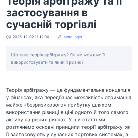
Теорія арбітражу та її
застосування в
сучасній торгівлі
2025-12-02 11:12:00
MoreLogin
Що таке теорія арбітражу? Як ми можемо її
використовувати та який її ризик?
Теорія арбітражу — це фундаментальна концепція
у фінансах, яка передбачає можливість отримання
майже «безризикового» прибутку шляхом
використання різниці в ціні одного й того самого
активу на різних ринках. У цій статті ми
розглянемо основні принципи теорії арбітражу, як
її застосовують у сучасних торгових системах, а