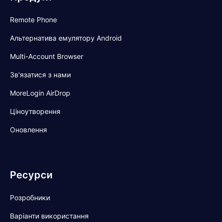
Remote Phone
Альтернатива емулятору Android
Multi-Account Browser
Зв'язатися з нами
MoreLogin AirDrop
Ціноутворення
Оновлення
Ресурси
Розробники
Варіанти використання