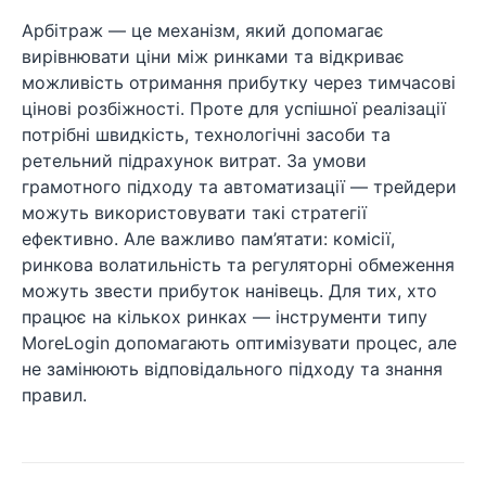
Арбітраж — це механізм, який допомагає
вирівнювати ціни між ринками та відкриває
можливість отримання прибутку через тимчасові
цінові розбіжності. Проте для успішної реалізації
потрібні швидкість, технологічні засоби та
ретельний підрахунок витрат. За умови
грамотного підходу та автоматизації — трейдери
можуть використовувати такі стратегії
ефективно. Але важливо пам’ятати: комісії,
ринкова волатильність та регуляторні обмеження
можуть звести прибуток нанівець. Для тих, хто
працює на кількох ринках — інструменти типу
MoreLogin допомагають оптимізувати процес, але
не замінюють відповідального підходу та знання
правил.