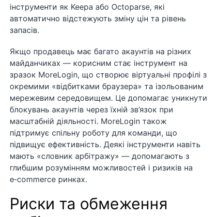
інструменти як Keepa або Octoparse, які
автоматично відстежують зміну цін та рівень
запасів.
Якщо продавець має багато акаунтів на різних
майданчиках — корисним стає інструмент на
зразок MoreLogin, що створює віртуальні профілі з
окремими «відбитками браузера» та ізольованим
мережевим середовищем. Це допомагає уникнути
блокувань акаунтів через їхній зв’язок при
масштабній діяльності. MoreLogin також
підтримує спільну роботу для команди, що
підвищує ефективність. Деякі інструменти навіть
мають «словник арбітражу» — допомагають з
глибшим розумінням можливостей і ризиків на
e‑commerce ринках.
Риски та обмеження