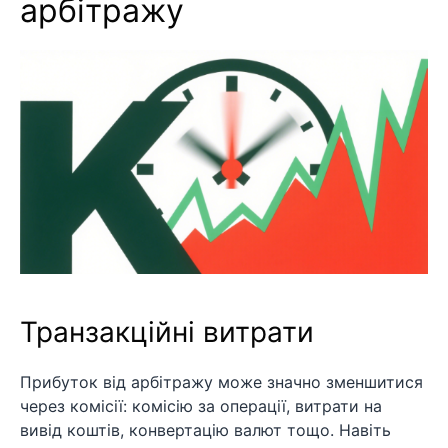
арбітражу
Транзакційні витрати
Прибуток від арбітражу може значно зменшитися
через комісії: комісію за операції, витрати на
вивід коштів, конвертацію валют тощо. Навіть