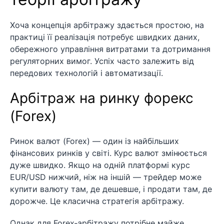
Хоча концепція арбітражу здається простою, на
практиці її реалізація потребує швидких даних,
обережного управління витратами та дотримання
регуляторних вимог. Успіх часто залежить від
передових технологій і автоматизації.
Арбітраж на ринку форекс
(Forex)
Ринок валют (Forex) — один із найбільших
фінансових ринків у світі. Курс валют змінюється
дуже швидко. Якщо на одній платформі курс
EUR/USD нижчий, ніж на іншій — трейдер може
купити валюту там, де дешевше, і продати там, де
дорожче. Це класична стратегія арбітражу.
Однак для Forex‑арбітражу потрібне майже