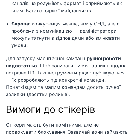
каналів не розуміють формат і сприймають як
спам. Багато "сірих" майданчиків.
Європа
: конкуренція менша, ніж у СНД, але є
проблеми з комунікацією — адміністратори
можуть тягнути з відповідями або змінювати
умови.
Для запуску масштабної кампанії
ручної роботи
недостатньо
. Щоб заливати тисячі роликів щодня,
потрібне ПЗ. Такі інструменти рідко публікуються
— їх розробляють під конкретні команди.
Початківцям та малим командам досить ручної
заливки (десятки роликів).
Вимоги до стікерів
Стікери мають бути помітними, але не
провокувати блокування. Зазвичай вони займають