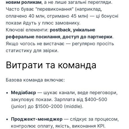
новим роликам
, а не лише загальні перегляди.
Часто буває "перевиконання" (наприклад,
оплачено 40 млн, отримано 45 млн) — ці бонусні
покази йдуть у плюс замовнику.
Ключові елементи:
postback, унікальне
реферальне посилання, доступ до партнерки
.
Якщо чогось не вистачає — регулярно просіть
статистику для звірки.
Витрати та команда
Базова команда включає:
Медіабаєр
— шукає канали, веде переговори,
закуповує покази. Зарплата від $400–500
(junior) до $1500–2000 (middle).
Проджект-менеджер
— слідкує за процесом,
контролює оплату, якість, виконання KPI.