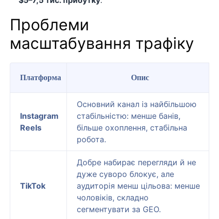
Проблеми
масштабування трафіку
Платформа
Опис
Основний канал із найбільшою
Instagram
стабільністю: менше банів,
Reels
більше охоплення, стабільна
робота.
Добре набирає перегляди й не
дуже суворо блокує, але
TikTok
аудиторія менш цільова: менше
чоловіків, складно
сегментувати за GEO.