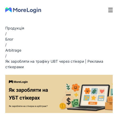
Продукція
/
Блог
/
Arbitrage
/
Як заробляти на трафіку UBT через стікери | Реклама
стікерами