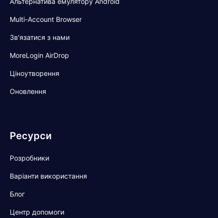
Альтернатива емулятору Android
Multi-Account Browser
Зв'язатися з нами
MoreLogin AirDrop
Ціноутворення
Оновлення
Ресурси
Розробники
Варіанти використання
Блог
Центр допомоги