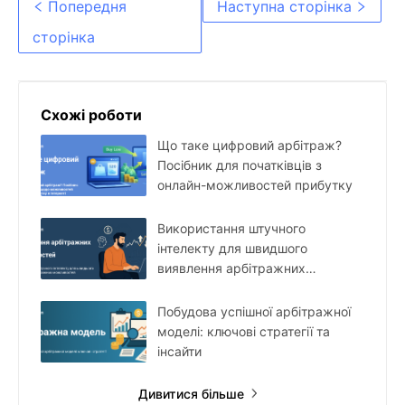
Попередня
Наступна сторінка
якими варто стежити
сторінка
Схожі роботи
Що таке цифровий арбітраж?
Посібник для початківців з
онлайн-можливостей прибутку
Використання штучного
інтелекту для швидшого
виявлення арбітражних
можливостей
Побудова успішної арбітражної
моделі: ключові стратегії та
інсайти
Дивитися більше