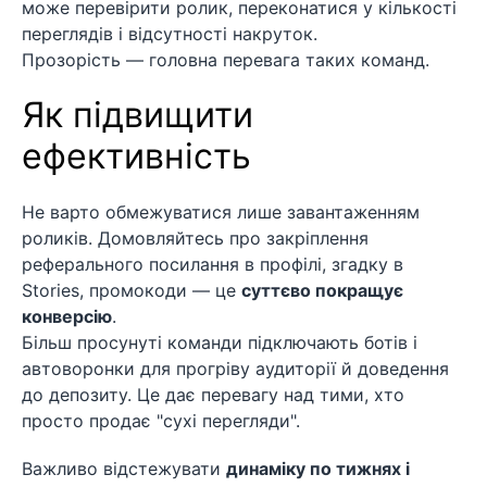
може перевірити ролик, переконатися у кількості
переглядів і відсутності накруток.
Прозорість — головна перевага таких команд.
Як підвищити
ефективність
Не варто обмежуватися лише завантаженням
роликів. Домовляйтесь про закріплення
реферального посилання в профілі, згадку в
Stories, промокоди — це
суттєво покращує
конверсію
.
Більш просунуті команди підключають ботів і
автоворонки для прогріву аудиторії й доведення
до депозиту. Це дає перевагу над тими, хто
просто продає "сухі перегляди".
Важливо відстежувати
динаміку по тижнях і