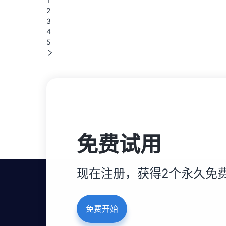
2
3
4
5
免费试用
现在注册，获得2个永久免费
免费开始