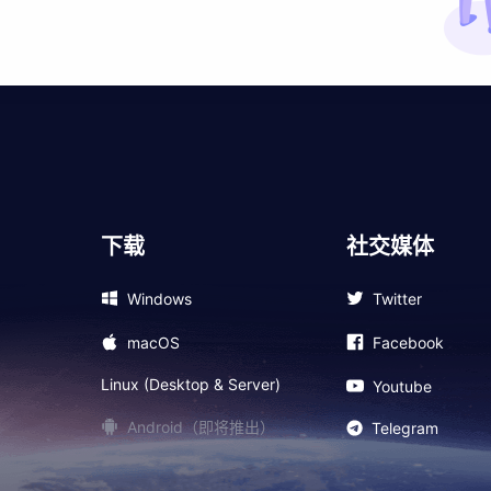
下载
社交媒体
Windows
Twitter
macOS
Facebook
Linux (Desktop & Server)
Youtube
Android（即将推出）
Telegram