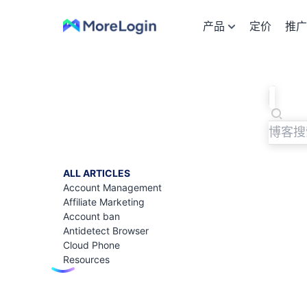
产品
定价
推广
ALL ARTICLES
Account Management
Affiliate Marketing
Account ban
Antidetect Browser
Cloud Phone
Resources