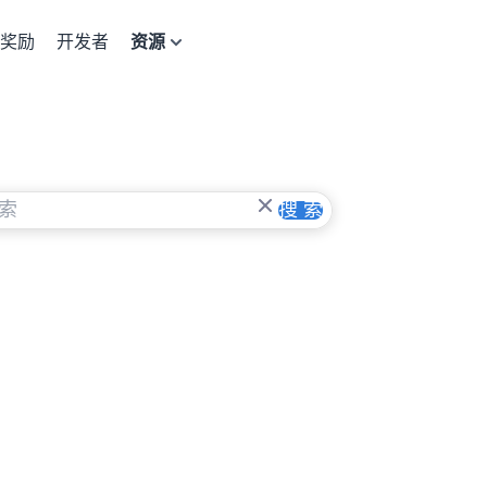
奖励
开发者
资源
搜 索