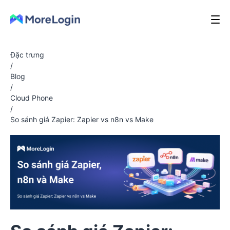
Đặc trưng
/
Blog
/
Cloud Phone
/
So sánh giá Zapier: Zapier vs n8n vs Make