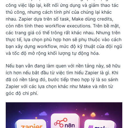
công việc lặp lại, kết nối ứng dụng và giảm thao tác
thủ công, nhưng cách tính phí của chúng lại khác
nhau. Zapier dựa trên số task, Make dùng credits,
còn n8n tính theo workflow executions. Trên bề mặt,
các trang giá có thể trông rất khác nhau. Nhưng trên
thực tế, lựa chọn phù hợp hơn sẽ phụ thuộc vào cách
bạn xây dựng workflow, mức độ kỹ thuật của đội ngũ
và tốc độ mở rộng khối lượng tự động hóa.
Nếu bạn vẫn đang làm quen với nền tảng này, sẽ hữu
ích hơn nếu bắt đầu từ việc tìm hiểu Zapier là gì. Khi
đã có nền tảng đó, bước tiếp theo hợp lý là so sánh
Zapier với các lựa chọn khác như Make và n8n từ
góc độ chi phí.