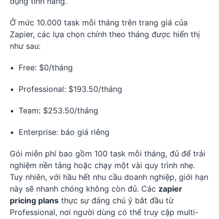
dụng tính năng.
Ở mức 10.000 task mỗi tháng trên trang giá của
Zapier, các lựa chọn chính theo tháng được hiển thị
như sau:
Free: $0/tháng
Professional: $193.50/tháng
Team: $253.50/tháng
Enterprise: báo giá riêng
Gói miễn phí bao gồm 100 task mỗi tháng, đủ để trải
nghiệm nền tảng hoặc chạy một vài quy trình nhẹ.
Tuy nhiên, với hầu hết nhu cầu doanh nghiệp, giới hạn
này sẽ nhanh chóng không còn đủ. Các
zapier
pricing plans
thực sự đáng chú ý bắt đầu từ
Professional, nơi người dùng có thể truy cập multi-