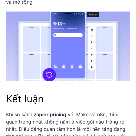
và mở rộng.
Kết luận
Khi so sánh
zapier pricing
với Make và n8n, điều
quan trọng nhất không nằm ở việc gói nào trông rẻ
nhất. Điều đáng quan tâm hơn là mỗi nền tảng đang