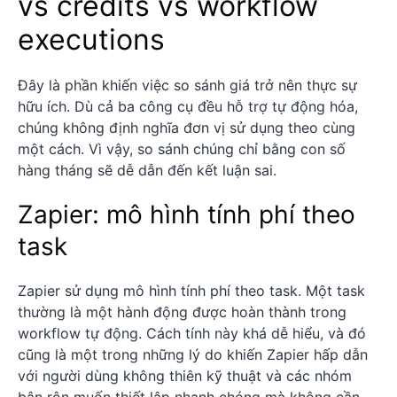
vs credits vs workflow
executions
Đây là phần khiến việc so sánh giá trở nên thực sự
hữu ích. Dù cả ba công cụ đều hỗ trợ tự động hóa,
chúng không định nghĩa đơn vị sử dụng theo cùng
một cách. Vì vậy, so sánh chúng chỉ bằng con số
hàng tháng sẽ dễ dẫn đến kết luận sai.
Zapier: mô hình tính phí theo
task
Zapier sử dụng mô hình tính phí theo task. Một task
thường là một hành động được hoàn thành trong
workflow tự động. Cách tính này khá dễ hiểu, và đó
cũng là một trong những lý do khiến Zapier hấp dẫn
với người dùng không thiên kỹ thuật và các nhóm
bận rộn muốn thiết lập nhanh chóng mà không cần