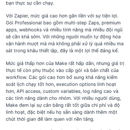
bạn thực sự cần chạy.
Với Zapier, mức giá cao hơn gắn liền với sự tiện lợi.
Gói Professional bao gồm multi-step Zaps, premium
apps, webhooks và nhiều tính năng mà nhiều đội ngũ
sẽ cần khá sớm. Với những người muốn tự động hóa
vận hành mượt mà mà không phải xử lý quá nhiều ma
sát trong khâu thiết lập, đây là một lợi thế đáng kể.
Mức giá thấp hơn của Make rất hấp dẫn, nhưng giá trị
thực tế còn phụ thuộc vào cấp gói và bản chất của
workflow. Các gói cao hơn bổ sung khả năng kiểm
soát lịch chạy tốt hơn, execution options linh hoạt
hơn, API access, custom variables, log nâng cao và
các tính năng dành cho nhóm. Với nhiều người dùng,
Make đem lại sự cân bằng rất tốt giữa chi phí và độ
linh hoạt, đặc biệt nếu họ sẵn sàng dành thêm một
chút thời gian để làm quen với nền tảng.