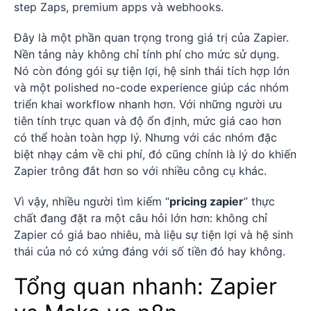
step Zaps, premium apps và webhooks.
Đây là một phần quan trọng trong giá trị của Zapier.
Nền tảng này không chỉ tính phí cho mức sử dụng.
Nó còn đóng gói sự tiện lợi, hệ sinh thái tích hợp lớn
và một polished no-code experience giúp các nhóm
triển khai workflow nhanh hơn. Với những người ưu
tiên tính trực quan và độ ổn định, mức giá cao hơn
có thể hoàn toàn hợp lý. Nhưng với các nhóm đặc
biệt nhạy cảm về chi phí, đó cũng chính là lý do khiến
Zapier trông đắt hơn so với nhiều công cụ khác.
Vì vậy, nhiều người tìm kiếm “
pricing zapier
” thực
chất đang đặt ra một câu hỏi lớn hơn: không chỉ
Zapier có giá bao nhiêu, mà liệu sự tiện lợi và hệ sinh
thái của nó có xứng đáng với số tiền đó hay không.
Tổng quan nhanh: Zapier