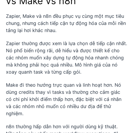
vs Make vs n8n
Zapier, Make và n8n đều phục vụ cùng một mục tiêu
chung, nhưng cách tiếp cận tự động hóa của mỗi nền
tảng lại hơi khác nhau.
Zapier thường được xem là lựa chọn dễ tiếp cận nhất.
Nó phổ biến rộng rãi, dễ hiểu và được thiết kế cho
các nhóm muốn xây dựng tự động hóa nhanh chóng
mà không phải học quá nhiều. Mô hình giá của nó
xoay quanh task và từng cấp gói.
Make đi theo hướng trực quan và linh hoạt hơn. Nó
dùng credits thay vì tasks và thường cho cảm giác
có chi phí khởi điểm thấp hơn, đặc biệt với cá nhân
và các nhóm nhỏ muốn có nhiều dư địa để thử
nghiệm.
n8n thường hấp dẫn hơn với người dùng kỹ thuật.