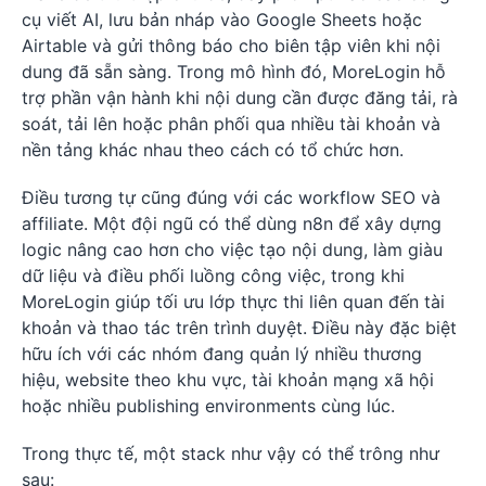
cụ viết AI, lưu bản nháp vào Google Sheets hoặc
Airtable và gửi thông báo cho biên tập viên khi nội
dung đã sẵn sàng. Trong mô hình đó, MoreLogin hỗ
trợ phần vận hành khi nội dung cần được đăng tải, rà
soát, tải lên hoặc phân phối qua nhiều tài khoản và
nền tảng khác nhau theo cách có tổ chức hơn.
Điều tương tự cũng đúng với các workflow SEO và
affiliate. Một đội ngũ có thể dùng n8n để xây dựng
logic nâng cao hơn cho việc tạo nội dung, làm giàu
dữ liệu và điều phối luồng công việc, trong khi
MoreLogin giúp tối ưu lớp thực thi liên quan đến tài
khoản và thao tác trên trình duyệt. Điều này đặc biệt
hữu ích với các nhóm đang quản lý nhiều thương
hiệu, website theo khu vực, tài khoản mạng xã hội
hoặc nhiều publishing environments cùng lúc.
Trong thực tế, một stack như vậy có thể trông như
sau: