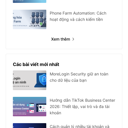
Phone Farm Automation: Cách
hoạt động và cách kiếm tiền
Xem thêm
Các bài viết mới nhất
MoreLogin Security giữ an toàn
cho dữ liệu của bạn
Hướng dẫn TikTok Business Center
2026: Thiết lập, vai trò và đa tài
khoản
Cách quản lý nhiều tài khoản và