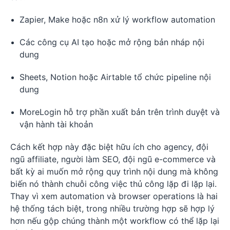
Zapier, Make hoặc n8n xử lý workflow automation
Các công cụ AI tạo hoặc mở rộng bản nháp nội
dung
Sheets, Notion hoặc Airtable tổ chức pipeline nội
dung
MoreLogin hỗ trợ phần xuất bản trên trình duyệt và
vận hành tài khoản
Cách kết hợp này đặc biệt hữu ích cho agency, đội
ngũ affiliate, người làm SEO, đội ngũ e-commerce và
bất kỳ ai muốn mở rộng quy trình nội dung mà không
biến nó thành chuỗi công việc thủ công lặp đi lặp lại.
Thay vì xem automation và browser operations là hai
hệ thống tách biệt, trong nhiều trường hợp sẽ hợp lý
hơn nếu gộp chúng thành một workflow có thể lặp lại