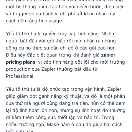
một hệ thống phức tạp hơn với nhiều bước, điều kiện
và trigger sẽ có hành vi chi phí rất khác nhau tùy
cách nền tảng tính usage.
Yếu tố thứ ba là quyền truy cập tính năng. Nhiều
người bắt đầu với gói thấp rồi mới nhận ra những
công cụ họ thực sự cần chỉ có ở các gói cao hơn.
Điều này đặc biệt quan trọng khi đánh giá
zapier
pricing plans
, vì các tính năng cốt lõi cho môi trường
production của Zapier thường bắt đầu từ
Professional.
Yếu tố thứ tư là độ phức tạp trong vận hành. Zapier
giúp giảm bớt gánh nặng kỹ thuật, và đó là một phần
của thứ mà người dùng đang trả tiền. n8n có thể đem
lại độ linh hoạt lớn hơn, nhưng sự linh hoạt đó thường
đi kèm thêm công sức thiết lập và bảo trì. Trong
nhiều trường hợp, Make nằm ở đâu đó giữa hai cách
tiếp cận này.