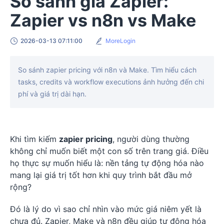
So sánh giá Zapier:
Zapier vs n8n vs Make
2026-03-13 07:11:00
MoreLogin
So sánh zapier pricing với n8n và Make. Tìm hiểu cách
tasks, credits và workflow executions ảnh hưởng đến chi
phí và giá trị dài hạn.
Khi tìm kiếm
zapier pricing
, người dùng thường
không chỉ muốn biết một con số trên trang giá. Điều
họ thực sự muốn hiểu là: nền tảng tự động hóa nào
mang lại giá trị tốt hơn khi quy trình bắt đầu mở
rộng?
Đó là lý do vì sao chỉ nhìn vào mức giá niêm yết là
chưa đủ. Zapier, Make và n8n đều giúp tự động hóa