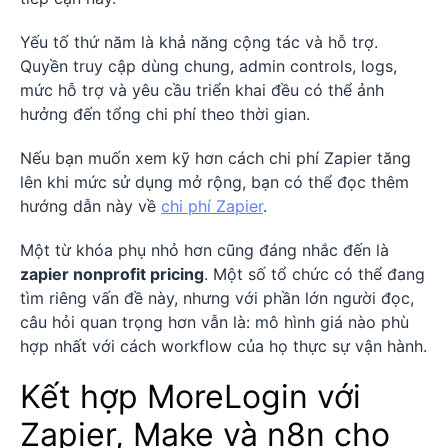
Yếu tố thứ năm là khả năng cộng tác và hỗ trợ.
Quyền truy cập dùng chung, admin controls, logs,
mức hỗ trợ và yêu cầu triển khai đều có thể ảnh
hưởng đến tổng chi phí theo thời gian.
Nếu bạn muốn xem kỹ hơn cách chi phí Zapier tăng
lên khi mức sử dụng mở rộng, bạn có thể đọc thêm
hướng dẫn này về
chi phí Zapier
.
Một từ khóa phụ nhỏ hơn cũng đáng nhắc đến là
zapier nonprofit pricing
. Một số tổ chức có thể đang
tìm riêng vấn đề này, nhưng với phần lớn người đọc,
câu hỏi quan trọng hơn vẫn là: mô hình giá nào phù
hợp nhất với cách workflow của họ thực sự vận hành.
Kết hợp MoreLogin với
Zapier, Make và n8n cho