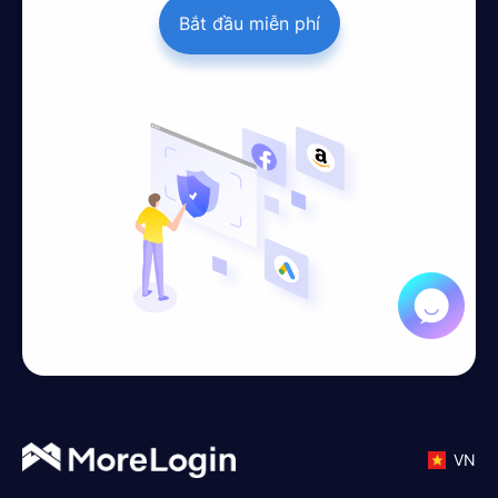
Bắt đầu miễn phí
VN