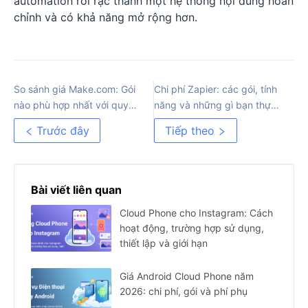
automation rời rạc thành một hệ thống nội dung hoàn
chỉnh và có khả năng mở rộng hơn.
So sánh giá Make.com: Gói
Chi phí Zapier: các gói, tính
nào phù hợp nhất với quy
năng và những gì bạn thực
trình làm việc của bạn?
sự phải trả
Trước đây
Tiếp theo
Bài viết liên quan
Cloud Phone cho Instagram: Cách
hoạt động, trường hợp sử dụng,
thiết lập và giới hạn
Giá Android Cloud Phone năm
2026: chi phí, gói và phí phụ