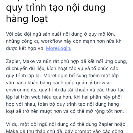
quy trình tạo nội dung
hàng loạt
Với các đội ngũ sản xuất nội dung ở quy mô lớn,
những công cụ workflow này còn mạnh hơn nữa khi
được kết hợp với
MoreLogin.
Zapier, Make và n8n rất phù hợp để kết nối ứng dụng,
di chuyển dữ liệu, kích hoạt tác vụ và tổ chức các
quy trình lặp lại. MoreLogin bổ sung thêm một lớp
vận hành khác bằng cách giúp quản lý browser
environments, quy trình đa tài khoản và các thao tác
lặp lại trên web hiệu quả hơn. Khi hai phần này phối
hợp với nhau, toàn bộ quy trình tạo nội dung hàng
loạt sẽ trở nên mượt hơn và có thể mở rộng tốt hơn.
Ví dụ, một đội ngũ nội dung có thể dùng Zapier hoặc
Make để thu thập chủ đề, đẩy prompt vào các công