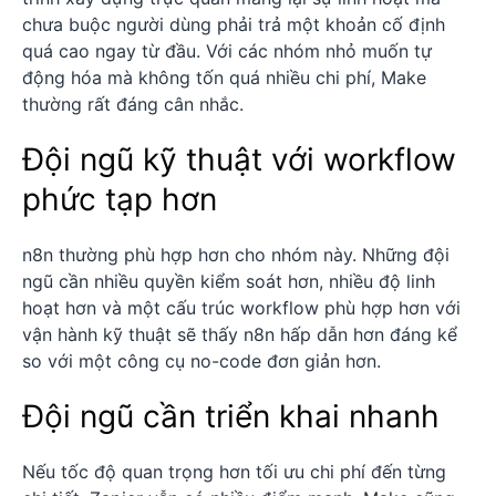
chưa buộc người dùng phải trả một khoản cố định
quá cao ngay từ đầu. Với các nhóm nhỏ muốn tự
động hóa mà không tốn quá nhiều chi phí, Make
thường rất đáng cân nhắc.
Đội ngũ kỹ thuật với workflow
phức tạp hơn
n8n thường phù hợp hơn cho nhóm này. Những đội
ngũ cần nhiều quyền kiểm soát hơn, nhiều độ linh
hoạt hơn và một cấu trúc workflow phù hợp hơn với
vận hành kỹ thuật sẽ thấy n8n hấp dẫn hơn đáng kể
so với một công cụ no-code đơn giản hơn.
Đội ngũ cần triển khai nhanh
Nếu tốc độ quan trọng hơn tối ưu chi phí đến từng