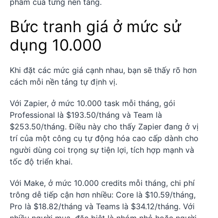
phẩm của từng nền tảng.
Bức tranh giá ở mức sử
dụng 10.000
Khi đặt các mức giá cạnh nhau, bạn sẽ thấy rõ hơn
cách mỗi nền tảng tự định vị.
Với Zapier, ở mức 10.000 task mỗi tháng, gói
Professional là $193.50/tháng và Team là
$253.50/tháng. Điều này cho thấy Zapier đang ở vị
trí của một công cụ tự động hóa cao cấp dành cho
người dùng coi trọng sự tiện lợi, tích hợp mạnh và
tốc độ triển khai.
Với Make, ở mức 10.000 credits mỗi tháng, chi phí
trông dễ tiếp cận hơn nhiều: Core là $10.59/tháng,
Pro là $18.82/tháng và Teams là $34.12/tháng. Với
nhiều người mua, đặc biệt là nhóm nhỏ hoặc người