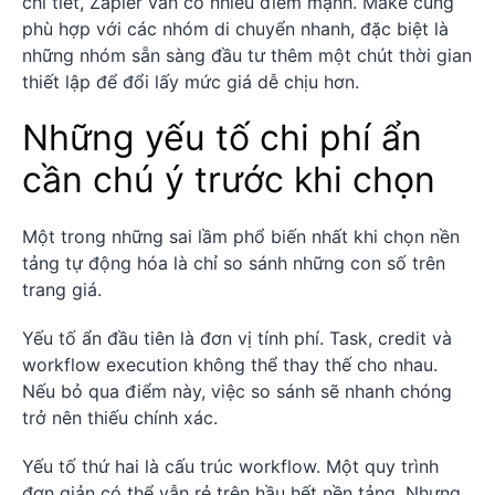
chi tiết, Zapier vẫn có nhiều điểm mạnh. Make cũng
phù hợp với các nhóm di chuyển nhanh, đặc biệt là
những nhóm sẵn sàng đầu tư thêm một chút thời gian
thiết lập để đổi lấy mức giá dễ chịu hơn.
Những yếu tố chi phí ẩn
cần chú ý trước khi chọn
Một trong những sai lầm phổ biến nhất khi chọn nền
tảng tự động hóa là chỉ so sánh những con số trên
trang giá.
Yếu tố ẩn đầu tiên là đơn vị tính phí. Task, credit và
workflow execution không thể thay thế cho nhau.
Nếu bỏ qua điểm này, việc so sánh sẽ nhanh chóng
trở nên thiếu chính xác.
Yếu tố thứ hai là cấu trúc workflow. Một quy trình
đơn giản có thể vẫn rẻ trên hầu hết nền tảng. Nhưng