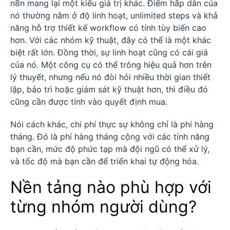
n8n mang lại một kiểu giá trị khác. Điểm hấp dẫn của
nó thường nằm ở độ linh hoạt, unlimited steps và khả
năng hỗ trợ thiết kế workflow có tính tùy biến cao
hơn. Với các nhóm kỹ thuật, đây có thể là một khác
biệt rất lớn. Đồng thời, sự linh hoạt cũng có cái giá
của nó. Một công cụ có thể trông hiệu quả hơn trên
lý thuyết, nhưng nếu nó đòi hỏi nhiều thời gian thiết
lập, bảo trì hoặc giám sát kỹ thuật hơn, thì điều đó
cũng cần được tính vào quyết định mua.
Nói cách khác, chi phí thực sự không chỉ là phí hàng
tháng. Đó là phí hàng tháng cộng với các tính năng
bạn cần, mức độ phức tạp mà đội ngũ có thể xử lý,
và tốc độ mà bạn cần để triển khai tự động hóa.
Nền tảng nào phù hợp với
từng nhóm người dùng?