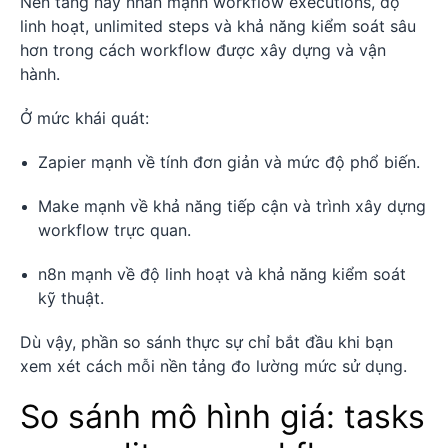
Nền tảng này nhấn mạnh workflow executions, độ
linh hoạt, unlimited steps và khả năng kiểm soát sâu
hơn trong cách workflow được xây dựng và vận
hành.
Ở mức khái quát:
Zapier mạnh về tính đơn giản và mức độ phổ biến.
Make mạnh về khả năng tiếp cận và trình xây dựng
workflow trực quan.
n8n mạnh về độ linh hoạt và khả năng kiểm soát
kỹ thuật.
Dù vậy, phần so sánh thực sự chỉ bắt đầu khi bạn
xem xét cách mỗi nền tảng đo lường mức sử dụng.
So sánh mô hình giá: tasks