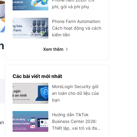
phí, gói và phí phụ
Phone Farm Automation:
Cách hoạt động và cách
kiếm tiền
n
Xem thêm
Các bài viết mới nhất
MoreLogin Security giữ
an toàn cho dữ liệu của
bạn
Hướng dẫn TikTok
Business Center 2026:
an
Thiết lập, vai trò và đa
tài khoản