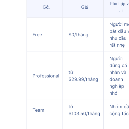
Phù hợp v
Gói
Giá
ai
Người m
bắt đầu 
Free
$0/tháng
nhu cầu
rất nhẹ
Người
dùng cá
từ
nhân và
Professional
$29.99/tháng
doanh
nghiệp
nhỏ
từ
Nhóm cầ
Team
$103.50/tháng
cộng tác