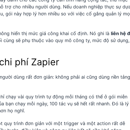
ỗ trợ cho nhiều người dùng. Nếu doanh nghiệp thực sự dự
, gói này hợp lý hơn nhiều so với việc cố gắng quản lý mọ
hông hiển thị mức giá công khai cố định. Nó ghi là
liên hệ 
uối cùng sẽ phụ thuộc vào quy mô công ty, mức độ sử dụng,
chi phí Zapier
người dùng rất đơn giản: không phải ai cũng dùng nền tản
chỉ chạy vài quy trình tự động mỗi tháng có thể ở gói miễn
ủa bạn chạy mỗi ngày, 100 tác vụ sẽ hết rất nhanh. Đó là lý
ơn họ nghĩ.
t quy trình đơn giản với một trigger và một action rất dễ