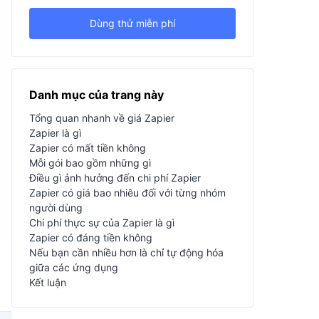
Dùng thử miễn phí
Danh mục của trang này
Tổng quan nhanh về giá Zapier
Zapier là gì
Zapier có mất tiền không
Mỗi gói bao gồm những gì
Điều gì ảnh hưởng đến chi phí Zapier
Zapier có giá bao nhiêu đối với từng nhóm
người dùng
Chi phí thực sự của Zapier là gì
Zapier có đáng tiền không
Nếu bạn cần nhiều hơn là chỉ tự động hóa
giữa các ứng dụng
Kết luận