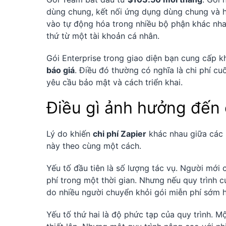
dùng chung, kết nối ứng dụng dùng chung và h
vào tự động hóa trong nhiều bộ phận khác nhau
thứ từ một tài khoản cá nhân.
Gói Enterprise trong giao diện bạn cung cấp k
báo giá
. Điều đó thường có nghĩa là chi phí c
yêu cầu bảo mật và cách triển khai.
Điều gì ảnh hưởng đến 
Lý do khiến
chi phí Zapier
khác nhau giữa các 
này theo cùng một cách.
Yếu tố đầu tiên là số lượng tác vụ. Người mới 
phí trong một thời gian. Nhưng nếu quy trình c
do nhiều người chuyển khỏi gói miễn phí sớm h
Yếu tố thứ hai là độ phức tạp của quy trình. Mộ