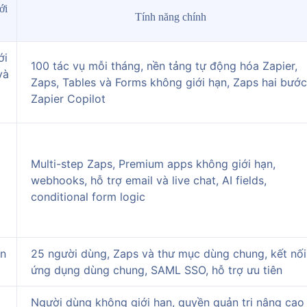
ới
Tính năng chính
ới
100 tác vụ mỗi tháng, nền tảng tự động hóa Zapier,
và
Zaps, Tables và Forms không giới hạn, Zaps hai bước
Zapier Copilot
Multi-step Zaps, Premium apps không giới hạn,
webhooks, hỗ trợ email và live chat, AI fields,
conditional form logic
n
25 người dùng, Zaps và thư mục dùng chung, kết nối
ứng dụng dùng chung, SAML SSO, hỗ trợ ưu tiên
Người dùng không giới hạn, quyền quản trị nâng cao