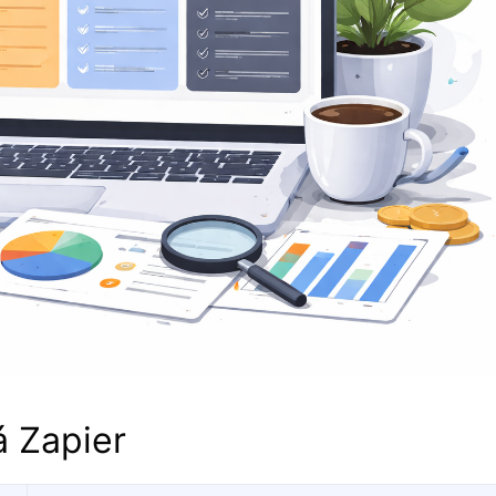
á Zapier