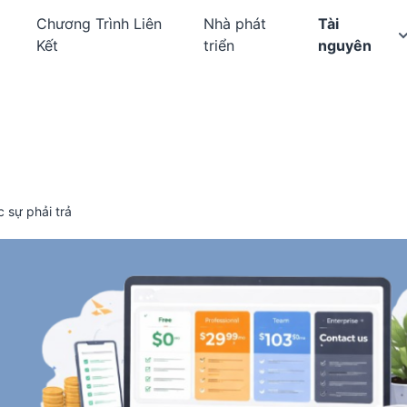
Chương Trình Liên
Nhà phát
Tài
Kết
triển
nguyên
c sự phải trả