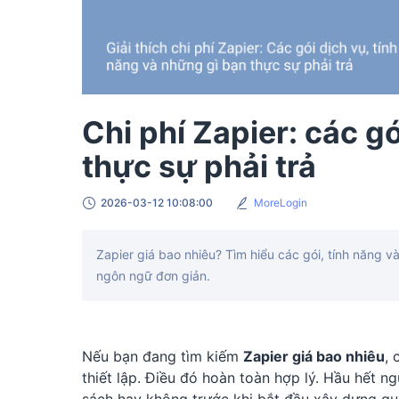
Chi phí Zapier: các g
thực sự phải trả
2026-03-12 10:08:00
MoreLogin
Zapier giá bao nhiêu? Tìm hiểu các gói, tính năng 
ngôn ngữ đơn giản.
Nếu bạn đang tìm kiếm
Zapier giá bao nhiêu
, 
thiết lập. Điều đó hoàn toàn hợp lý. Hầu hết 