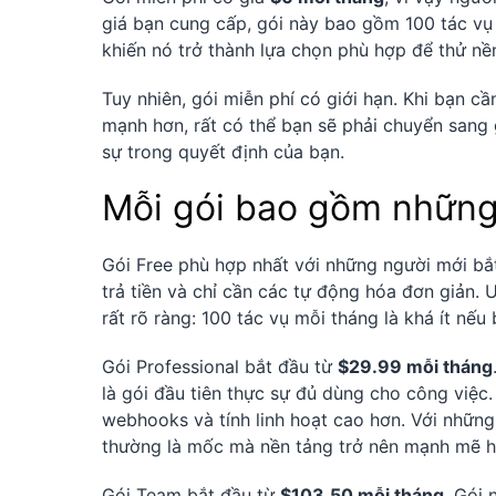
giá bạn cung cấp, gói này bao gồm 100 tác vụ
khiến nó trở thành lựa chọn phù hợp để thử nề
Tuy nhiên, gói miễn phí có giới hạn. Khi bạn c
mạnh hơn, rất có thể bạn sẽ phải chuyển sang g
sự trong quyết định của bạn.
Mỗi gói bao gồm những
Gói Free phù hợp nhất với những người mới bắ
trả tiền và chỉ cần các tự động hóa đơn giản. 
rất rõ ràng: 100 tác vụ mỗi tháng là khá ít n
Gói Professional bắt đầu từ
$29.99 mỗi tháng
là gói đầu tiên thực sự đủ dùng cho công việ
webhooks và tính linh hoạt cao hơn. Với nhữn
thường là mốc mà nền tảng trở nên mạnh mẽ hơ
Gói Team bắt đầu từ
$103.50 mỗi tháng
. Gói