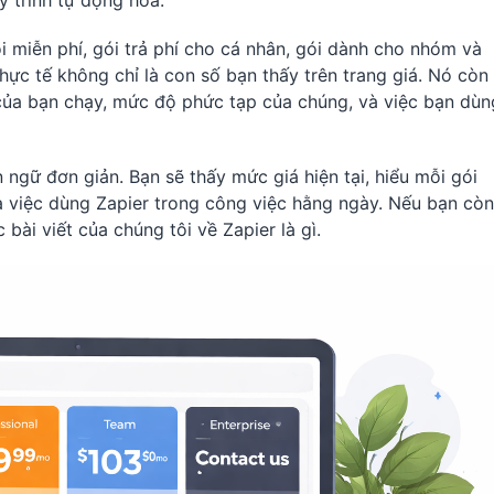
 trình tự động hóa.
ói miễn phí, gói trả phí cho cá nhân, gói dành cho nhóm và
hực tế không chỉ là con số bạn thấy trên trang giá. Nó còn
 của bạn chạy, mức độ phức tạp của chúng, và việc bạn dùn
ngữ đơn giản. Bạn sẽ thấy mức giá hiện tại, hiểu mỗi gói
ủa việc dùng Zapier trong công việc hằng ngày. Nếu bạn còn
 bài viết của chúng tôi về Zapier là gì.