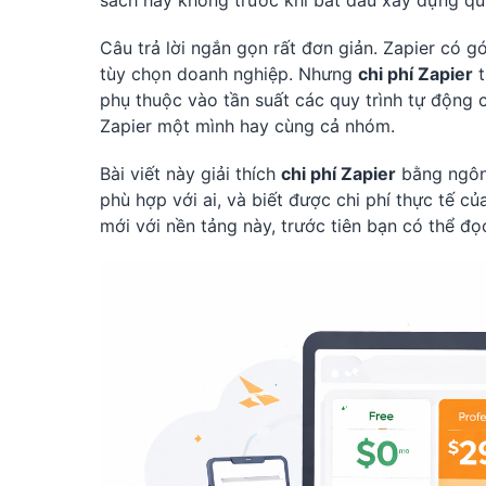
sách hay không trước khi bắt đầu xây dựng quy
Câu trả lời ngắn gọn rất đơn giản. Zapier có g
tùy chọn doanh nghiệp. Nhưng
chi phí Zapier
t
phụ thuộc vào tần suất các quy trình tự động
Zapier một mình hay cùng cả nhóm.
Bài viết này giải thích
chi phí Zapier
bằng ngôn 
phù hợp với ai, và biết được chi phí thực tế c
mới với nền tảng này, trước tiên bạn có thể đọc