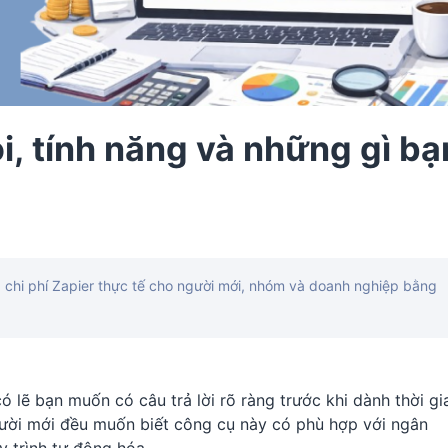
ói, tính năng và những gì bạ
và chi phí Zapier thực tế cho người mới, nhóm và doanh nghiệp bằng
có lẽ bạn muốn có câu trả lời rõ ràng trước khi dành thời gi
người mới đều muốn biết công cụ này có phù hợp với ngân