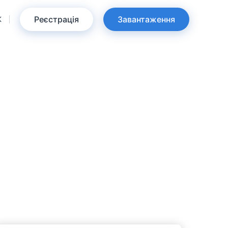
Реєстрація
Завантаження
K