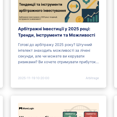
Арбітражні Інвестиції у 2025 році:
Тренди, Інструменти та Можливості
Готові до арбітражу 2025 року? Штучний
інтелект знаходить можливості за лічені
секунди, але чи можете ви керувати
ризиками? Ви хочете отримувати прибуток
на швидкозмінних ринках?
2025-11-19 10:20:00
Arbitrage