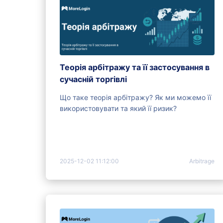
Теорія арбітражу та її застосування в
сучасній торгівлі
Що таке теорія арбітражу? Як ми можемо її
використовувати та який її ризик?
2025-12-02 11:12:00
Arbitrage