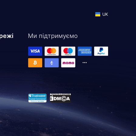
UK
режі
Ми підтримуємо