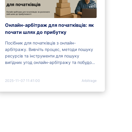
Онлайн-арбітраж для початківців: як
почати шлях до прибутку
Посібник для початківців з онлайн-
арбітражу. Вивчіть процес, методи пошуку
ресурсів та інструменти для пошуку
вигідних угод онлайн-арбітражу та побудови
успішного бізнесу.
2025-11-07 11:41:00
Arbitrage