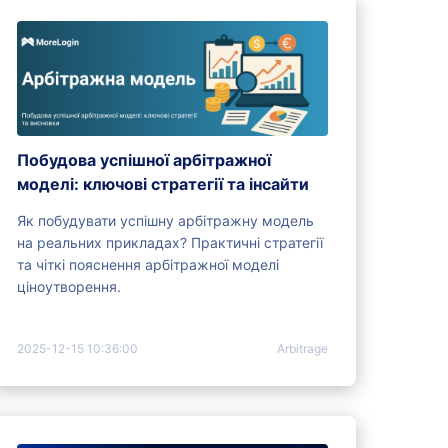
Побудова успішної арбітражної
моделі: ключові стратегії та інсайти
Як побудувати успішну арбітражну модель
на реальних прикладах? Практичні стратегії
та чіткі пояснення арбітражної моделі
ціноутворення.
2025-12-15 10:36:00
Arbitrage