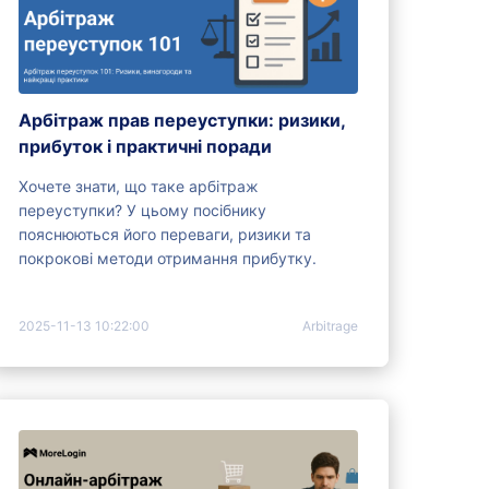
Арбітраж прав переуступки: ризики,
прибуток і практичні поради
Хочете знати, що таке арбітраж
переуступки? У цьому посібнику
пояснюються його переваги, ризики та
покрокові методи отримання прибутку.
2025-11-13 10:22:00
Arbitrage