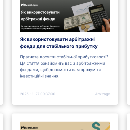
Як використовувати арбітражні
фонди для стабільного прибутку
Прагнете досягти стабільної прибутковості?
Ця стаття ознайомить вас з арбітражними
фондами, щоб допомогти вам зрозуміти
інвестиційні знання.
2025-11-27 09:37:00
Arbitrage