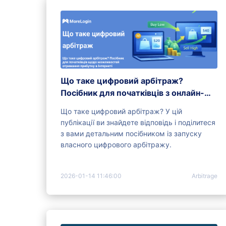
Що таке цифровий арбітраж?
Посібник для початківців з онлайн-
можливостей прибутку
Що таке цифровий арбітраж? У цій
публікації ви знайдете відповідь і поділитеся
з вами детальним посібником із запуску
власного цифрового арбітражу.
2026-01-14 11:46:00
Arbitrage