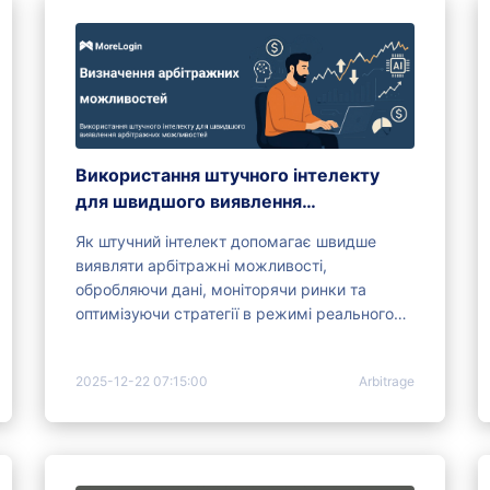
Використання штучного інтелекту
для швидшого виявлення
арбітражних можливостей
Як штучний інтелект допомагає швидше
виявляти арбітражні можливості,
обробляючи дані, моніторячи ринки та
оптимізуючи стратегії в режимі реального
часу?
2025-12-22 07:15:00
Arbitrage